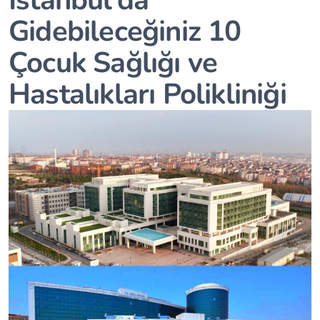
Gidebileceğiniz 10
Çocuk Sağlığı ve
Hastalıkları Polikliniği