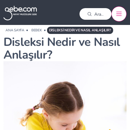
ANA SAYFA
BEBEK
DISLEKSI NEDIR VE NASIL ANLAŞILIR?
Disleksi Nedir ve Nasıl
Anlaşılır?