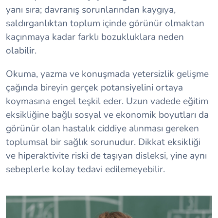
yanı sıra; davranış sorunlarından kaygıya,
saldırganlıktan toplum içinde görünür olmaktan
kaçınmaya kadar farklı bozukluklara neden
olabilir.
Okuma, yazma ve konuşmada yetersizlik gelişme
çağında bireyin gerçek potansiyelini ortaya
koymasına engel teşkil eder. Uzun vadede eğitim
eksikliğine bağlı sosyal ve ekonomik boyutları da
görünür olan hastalık ciddiye alınması gereken
toplumsal bir sağlık sorunudur. Dikkat eksikliği
ve hiperaktivite riski de taşıyan disleksi, yine aynı
sebeplerle kolay tedavi edilemeyebilir.