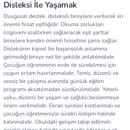
Disleksi İle Yaşamak
Duygusal destek, disleksili bireylere verilecek en
önemli fırsat eşitliğidir. Okuma zorlukları
özgüveni azaltırken sağlanacak eşit şartlar
bireylere kendini önemli hissetme şansı sağlar.
Disleksinin kişisel bir başarısızlık anlamına
gelmediği bireye net bir şekilde anlatılmalıdır.
Çocuğun öğreniminin evde de sürebilmesi için
uygun ortam hazırlanmalıdır. Temiz, düzenli ve
sessiz bir çalışma alanında günlük eğitim
programı aksatılmadan sürdürülmelidir. Yeterli
uyku, düzenli bir yaşam ve sağlıklı beslenmeye
önem verilmelidir. Ekran süreleri kısıtlanmalı ve
çocuğun öğretmeniyle sürekli iletişim halinde
kalınmalıdır. Okuldaki gelişim takip edilmeli
gerekli olması halinde sınavlarda öğrenciye ek