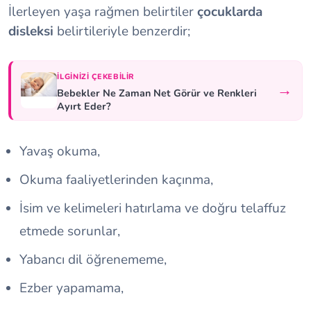
İlerleyen yaşa rağmen belirtiler
çocuklarda
disleksi
belirtileriyle benzerdir;
İLGINIZI ÇEKEBILIR
→
Bebekler Ne Zaman Net Görür ve Renkleri
Ayırt Eder?
Yavaş okuma,
Okuma faaliyetlerinden kaçınma,
İsim ve kelimeleri hatırlama ve doğru telaffuz
etmede sorunlar,
Yabancı dil öğrenememe,
Ezber yapamama,