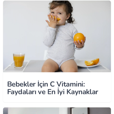
Bebekler İçin C Vitamini:
Faydaları ve En İyi Kaynaklar