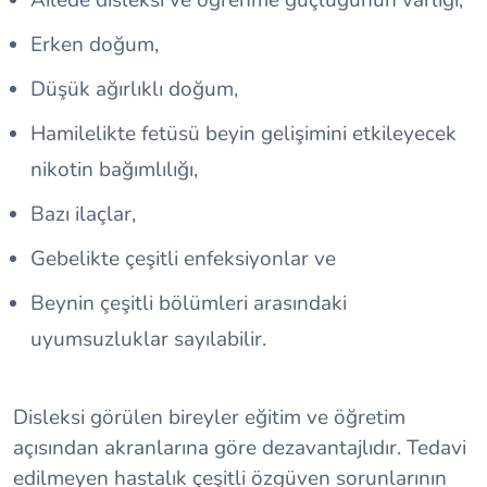
Ailede disleksi ve öğrenme güçlüğünün varlığı,
Erken doğum,
Düşük ağırlıklı doğum,
Hamilelikte fetüsü beyin gelişimini etkileyecek
nikotin bağımlılığı,
Bazı ilaçlar,
Gebelikte çeşitli enfeksiyonlar ve
Beynin çeşitli bölümleri arasındaki
uyumsuzluklar sayılabilir.
Disleksi görülen bireyler eğitim ve öğretim
açısından akranlarına göre dezavantajlıdır. Tedavi
edilmeyen hastalık çeşitli özgüven sorunlarının