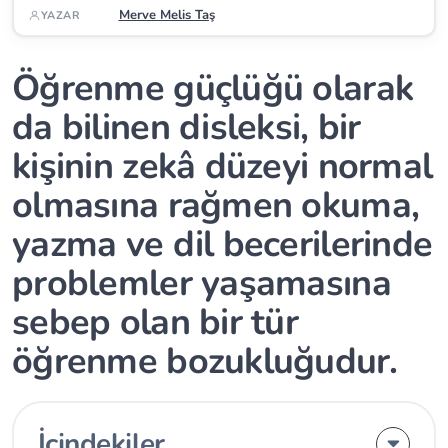
Merve Melis Taş
YAZAR
Öğrenme güçlüğü olarak
da bilinen disleksi, bir
kişinin zekâ düzeyi normal
olmasına rağmen okuma,
yazma ve dil becerilerinde
problemler yaşamasına
sebep olan bir tür
öğrenme bozukluğudur.
İçindekiler