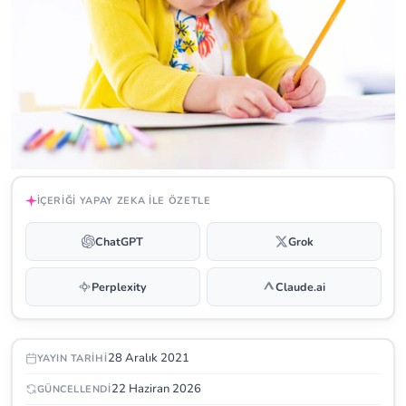
İÇERIĞI YAPAY ZEKA ILE ÖZETLE
ChatGPT
Grok
Perplexity
Claude.ai
28 Aralık 2021
YAYIN TARIHI
22 Haziran 2026
GÜNCELLENDI