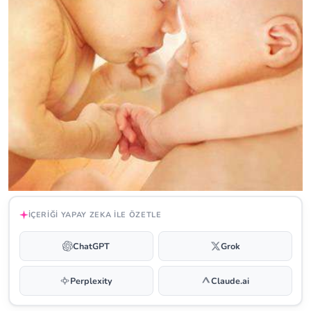
İÇERIĞI YAPAY ZEKA ILE ÖZETLE
ChatGPT
Grok
Perplexity
Claude.ai