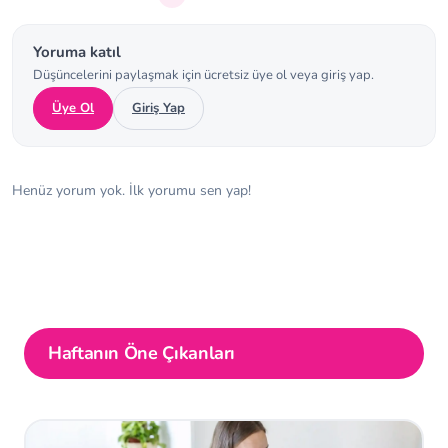
Yoruma katıl
Düşüncelerini paylaşmak için ücretsiz üye ol veya giriş yap.
Üye Ol
Giriş Yap
Henüz yorum yok. İlk yorumu sen yap!
Haftanın Öne Çıkanları