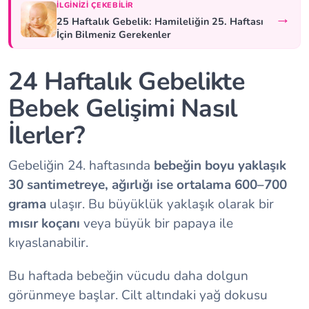
İLGINIZI ÇEKEBILIR
→
25 Haftalık Gebelik: Hamileliğin 25. Haftası
İçin Bilmeniz Gerekenler
24 Haftalık Gebelikte
Bebek Gelişimi Nasıl
İlerler?
Gebeliğin 24. haftasında
bebeğin boyu yaklaşık
30 santimetreye, ağırlığı ise ortalama 600–700
grama
ulaşır. Bu büyüklük yaklaşık olarak bir
mısır koçanı
veya büyük bir papaya ile
kıyaslanabilir.
Bu haftada bebeğin vücudu daha dolgun
görünmeye başlar. Cilt altındaki yağ dokusu