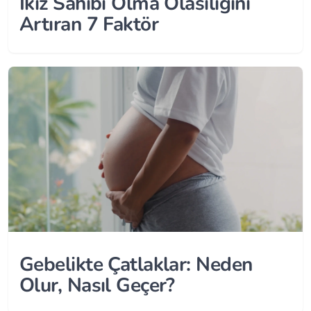
İkiz Sahibi Olma Olasılığını
Artıran 7 Faktör
Gebelikte Çatlaklar: Neden
Olur, Nasıl Geçer?