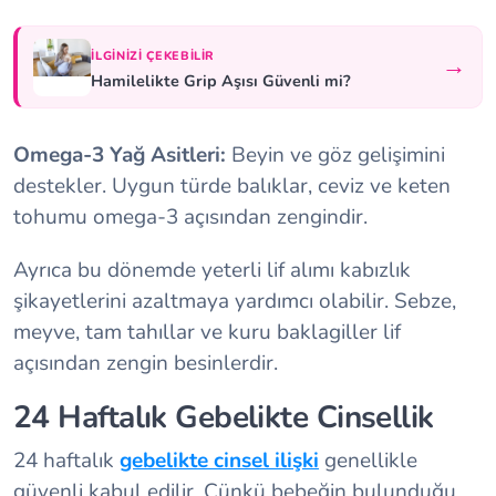
İLGINIZI ÇEKEBILIR
→
Hamilelikte Grip Aşısı Güvenli mi?
Omega-3 Yağ Asitleri:
Beyin ve göz gelişimini
destekler. Uygun türde balıklar, ceviz ve keten
tohumu omega-3 açısından zengindir.
Ayrıca bu dönemde yeterli lif alımı kabızlık
şikayetlerini azaltmaya yardımcı olabilir. Sebze,
meyve, tam tahıllar ve kuru baklagiller lif
açısından zengin besinlerdir.
24 Haftalık Gebelikte Cinsellik
24 haftalık
gebelikte cinsel ilişki
genellikle
güvenli kabul edilir. Çünkü bebeğin bulunduğu