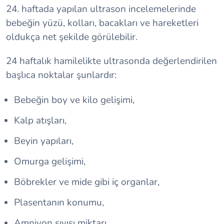
24. haftada yapılan ultrason incelemelerinde
bebeğin yüzü, kolları, bacakları ve hareketleri
oldukça net şekilde görülebilir.
24 haftalık hamilelikte ultrasonda değerlendirilen
başlıca noktalar şunlardır:
Bebeğin boy ve kilo gelişimi,
Kalp atışları,
Beyin yapıları,
Omurga gelişimi,
Böbrekler ve mide gibi iç organlar,
Plasentanın konumu,
Amniyon sıvısı miktarı.