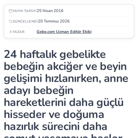
25 Nisan 2016
YAYIN TARIHI
20 Temmuz 2026
GÜNCELLENDI
Gebe.com Uzman Editör Ekibi
YAZAR
24 haftalık gebelikte
bebeğin akciğer ve beyin
gelişimi hızlanırken, anne
adayı bebeğin
hareketlerini daha güçlü
hisseder ve doğuma
hazırlık sürecini daha