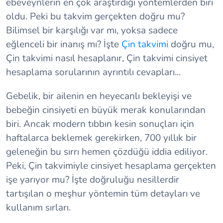
ebeveynlerin en çok araştırdığı yöntemlerden biri
oldu. Peki bu takvim gerçekten doğru mu?
Bilimsel bir karşılığı var mı, yoksa sadece
eğlenceli bir inanış mı? İşte
Çin takvimi
doğru mu,
Çin takvimi nasıl hesaplanır, Çin takvimi cinsiyet
hesaplama sorularının ayrıntılı cevapları...
Gebelik, bir ailenin en heyecanlı bekleyişi ve
bebeğin cinsiyeti en büyük merak konularından
biri. Ancak modern tıbbın kesin sonuçları için
haftalarca beklemek gerekirken, 700 yıllık bir
geleneğin bu sırrı hemen çözdüğü iddia ediliyor.
Peki, Çin takvimiyle cinsiyet hesaplama gerçekten
işe yarıyor mu? İşte doğruluğu nesillerdir
tartışılan o meşhur yöntemin tüm detayları ve
kullanım sırları.