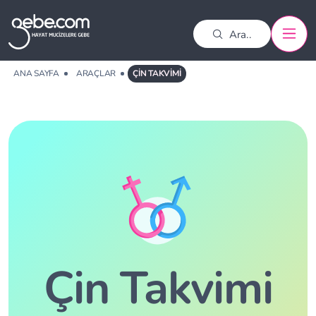
ANA SAYFA
ARAÇLAR
ÇIN TAKVIMI
Çin Takvimi