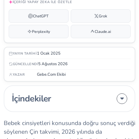
İÇERIĞI YAPAY ZEKA ILE ÖZETLE
ChatGPT
Grok
Perplexity
Claude.ai
1 Ocak 2025
YAYIN TARIHI
5 Ağustos 2026
GÜNCELLENDI
Gebe.Com Ekibi
YAZAR
İçindekiler
Bebek cinsiyetleri konusunda doğru sonuç verdiği
söylenen
Çin takvimi
, 2026 yılında da