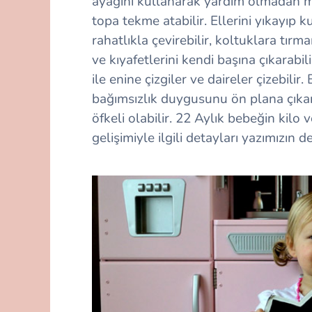
ayağını kullanarak yardım olmadan merd
topa tekme atabilir. Ellerini yıkayıp ku
rahatlıkla çevirebilir, koltuklara tırman
ve kıyafetlerini kendi başına çıkarabil
ile enine çizgiler ve daireler çizebili
bağımsızlık duygusunu ön plana çıka
öfkeli olabilir. 22 Aylık bebeğin kilo 
gelişimiyle ilgili detayları yazımızın