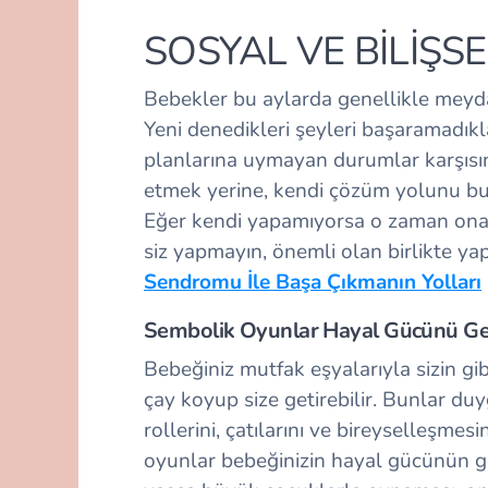
SOSYAL VE BİLİŞSE
Bebekler bu aylarda genellikle meyd
Yeni denedikleri şeyleri başaramadıkla
planlarına uymayan durumlar karşısı
etmek yerine, kendi çözüm yolunu bulm
Eğer kendi yapamıyorsa o zaman ona 
siz yapmayın, önemli olan birlikte ya
Sendromu İle Başa Çıkmanın Yolları
Sembolik Oyunlar Hayal Gücünü Geli
Bebeğiniz mutfak eşyalarıyla sizin gib
çay koyup size getirebilir. Bunlar duyg
rollerini, çatılarını ve bireyselleşmes
oyunlar bebeğinizin hayal gücünün ge