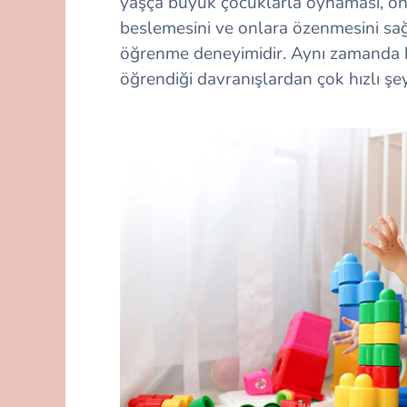
yaşça büyük çocuklarla oynaması, onl
beslemesini ve onlara özenmesini sağ
öğrenme deneyimidir. Aynı zamanda k
öğrendiği davranışlardan çok hızlı şey