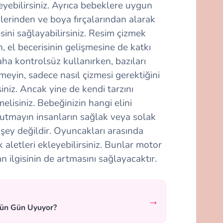
yebilirsiniz. Ayrıca bebeklere uygun
erinden ve boya fırçalarından alarak
ini sağlayabilirsiniz. Resim çizmek
, el becerisinin gelişmesine de katkı
daha kontrolsüz kullanırken, bazıları
yin, sadece nasıl çizmesi gerektiğini
siniz. Ancak yine de kendi tarzını
isiniz. Bebeğinizin hangi elini
utmayın insanların sağlak veya solak
 şey değildir. Oyuncakları arasında
aletleri ekleyebilirsiniz. Bunlar motor
n ilgisinin de artmasını sağlayacaktır.
→
tün Gün Uyuyor?