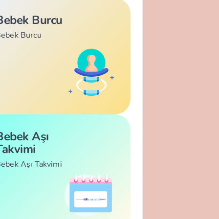
Bebek Burcu
ebek Burcu
Bebek Aşı
Takvimi
ebek Aşı Takvimi