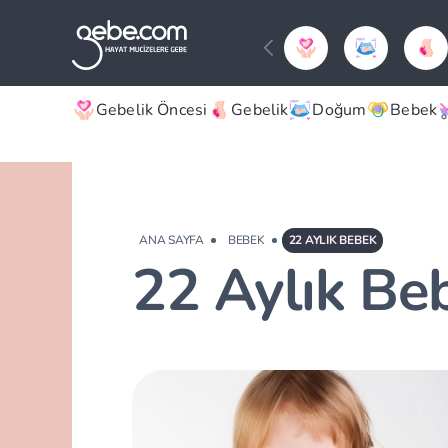
Gebelik Öncesi
Gebelik
Doğum
Bebek
ANA SAYFA
BEBEK
22 AYLIK BEBEK
22 Aylık Be