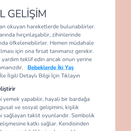
L GELİŞİM
an okuyan hareketlerde bulunabilirler.
rında hırçınlaşabilir, zihinlerinde
nda öfkelenebilirler. Hemen müdahale
ası için ona fırsat tanımanız gerekir.
yardım teklif edin ancak onun yerine
pmanızdır.
Bebeklerde İki Yaş
İle İlgili Detaylı Bilgi İçin Tıklayın
ştirir
i yemek yapabilir, hayali bir bardağa
usal ve sosyal gelişimini, kişilik
ini sağlayan taklit oyunlarıdır. Sembolik
lişmesine katkı sağlar. Kendisinden