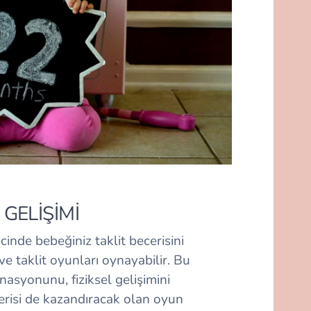
 GELİŞİMİ
cinde bebeğiniz taklit becerisini
 taklit oyunları oynayabilir. Bu
nasyonunu, fiziksel gelişimini
risi de kazandıracak olan oyun