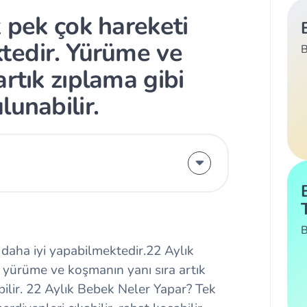
k pek çok hareketi
tedir. Yürüme ve
B
rtık zıplama gibi
lunabilir.
B
 daha iyi yapabilmektedir.22 Aylık
 yürüme ve koşmanın yanı sıra artık
ilir. 22 Aylık Bebek Neler Yapar? Tek