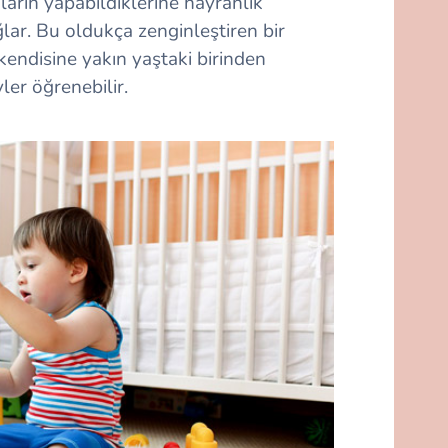
arın yapabildiklerine hayranlık
lar. Bu oldukça zenginleştiren bir
endisine yakın yaştaki birinden
ler öğrenebilir.