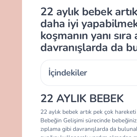
22 aylık bebek artı
daha iyi yapabilmek
koşmanın yanı sıra a
davranışlarda da bu
İçindekiler
22 AYLIK BEBEK
22 aylık bebek
artık pek çok hareketi
Bebeğin Gelişimi sürecinde bebeğiniz
zıplama gibi davranışlarda da bulunab