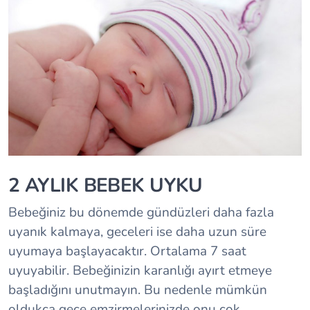
2 AYLIK BEBEK UYKU
Bebeğiniz bu dönemde gündüzleri daha fazla
uyanık kalmaya, geceleri ise daha uzun süre
uyumaya başlayacaktır. Ortalama 7 saat
uyuyabilir. Bebeğinizin karanlığı ayırt etmeye
başladığını unutmayın. Bu nedenle mümkün
oldukça gece emzirmelerinizde onu çok