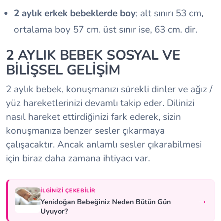
2 aylık erkek bebeklerde boy
; alt sınırı 53 cm,
ortalama boy 57 cm. üst sınır ise, 63 cm. dir.
2 AYLIK BEBEK SOSYAL VE
BİLİŞSEL GELİŞİM
2 aylık bebek, konuşmanızı sürekli dinler ve ağız /
yüz hareketlerinizi devamlı takip eder. Dilinizi
nasıl hareket ettirdiğinizi fark ederek, sizin
konuşmanıza benzer sesler çıkarmaya
çalışacaktır. Ancak anlamlı sesler çıkarabilmesi
için biraz daha zamana ihtiyacı var.
İLGINIZI ÇEKEBILIR
→
Yenidoğan Bebeğiniz Neden Bütün Gün
Uyuyor?