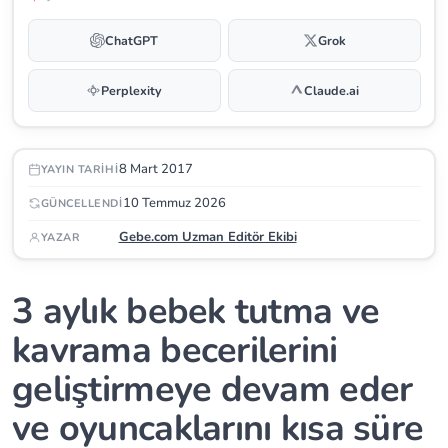
ChatGPT
Grok
Perplexity
Claude.ai
8 Mart 2017
YAYIN TARIHI
10 Temmuz 2026
GÜNCELLENDI
Gebe.com Uzman Editör Ekibi
YAZAR
3 aylık bebek tutma ve
kavrama becerilerini
geliştirmeye devam eder
ve oyuncaklarını kısa süre