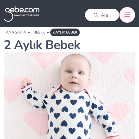
ANA SAYFA
BEBEK
2 AYLIK BEBEK
2 Aylık Bebek