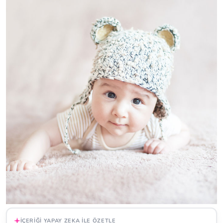
İÇERIĞI YAPAY ZEKA ILE ÖZETLE