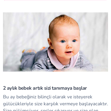
2 aylık bebek artık sizi tanımaya başlar
Bu ay bebeğiniz bilinçli olarak ve isteyerek
gülücükleriyle size karşılık vermeye başlayacaktır.
Size gülümsüyor, sesler çıkarıyor ve size olan