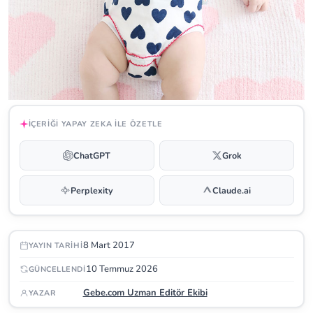
İÇERIĞI YAPAY ZEKA ILE ÖZETLE
ChatGPT
Grok
Perplexity
Claude.ai
8 Mart 2017
YAYIN TARIHI
10 Temmuz 2026
GÜNCELLENDI
Gebe.com Uzman Editör Ekibi
YAZAR