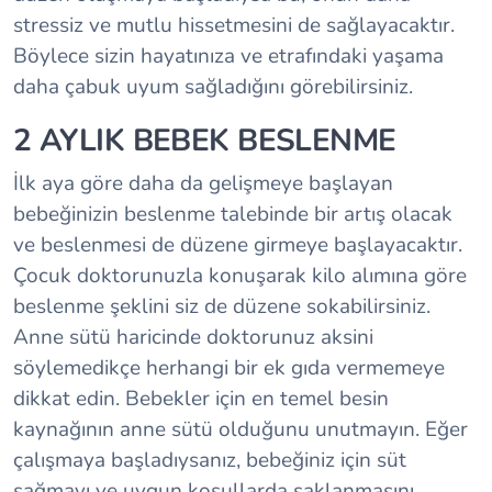
stressiz ve mutlu hissetmesini de sağlayacaktır.
Böylece sizin hayatınıza ve etrafındaki yaşama
daha çabuk uyum sağladığını görebilirsiniz.
2 AYLIK BEBEK BESLENME
İlk aya göre daha da gelişmeye başlayan
bebeğinizin beslenme talebinde bir artış olacak
ve beslenmesi de düzene girmeye başlayacaktır.
Çocuk doktorunuzla konuşarak kilo alımına göre
beslenme şeklini siz de düzene sokabilirsiniz.
Anne sütü haricinde doktorunuz aksini
söylemedikçe herhangi bir ek gıda vermemeye
dikkat edin. Bebekler için en temel besin
kaynağının anne sütü olduğunu unutmayın. Eğer
çalışmaya başladıysanız, bebeğiniz için süt
sağmayı ve uygun koşullarda saklanmasını