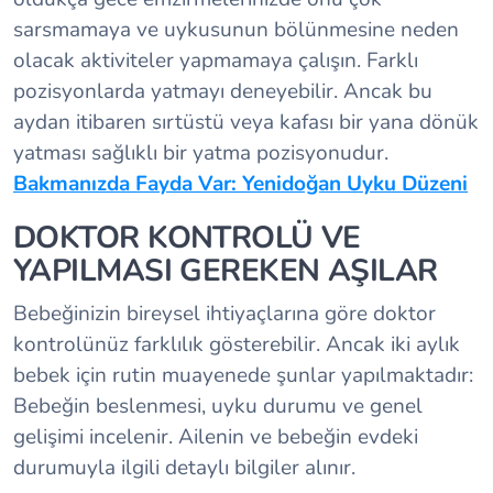
sarsmamaya ve uykusunun bölünmesine neden
olacak aktiviteler yapmamaya çalışın. Farklı
pozisyonlarda yatmayı deneyebilir. Ancak bu
aydan itibaren sırtüstü veya kafası bir yana dönük
yatması sağlıklı bir yatma pozisyonudur.
Bakmanızda Fayda Var: Yenidoğan Uyku Düzeni
DOKTOR KONTROLÜ VE
YAPILMASI GEREKEN AŞILAR
Bebeğinizin bireysel ihtiyaçlarına göre doktor
kontrolünüz farklılık gösterebilir. Ancak iki aylık
bebek için rutin muayenede şunlar yapılmaktadır:
Bebeğin beslenmesi, uyku durumu ve genel
gelişimi incelenir. Ailenin ve bebeğin evdeki
durumuyla ilgili detaylı bilgiler alınır.