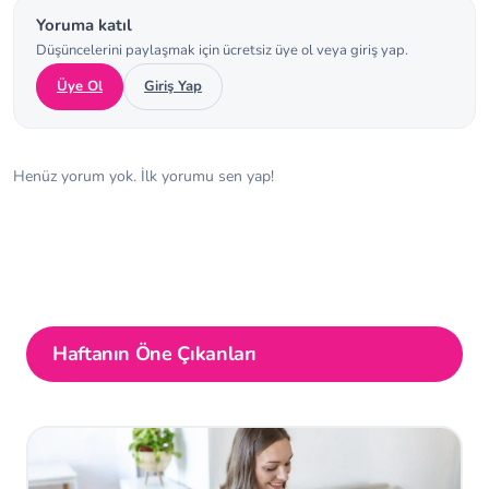
Yoruma katıl
Düşüncelerini paylaşmak için ücretsiz üye ol veya giriş yap.
Üye Ol
Giriş Yap
Henüz yorum yok. İlk yorumu sen yap!
Haftanın Öne Çıkanları