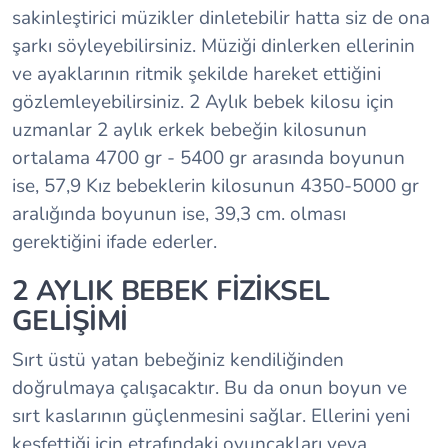
sakinleştirici müzikler dinletebilir hatta siz de ona
şarkı söyleyebilirsiniz. Müziği dinlerken ellerinin
ve ayaklarının ritmik şekilde hareket ettiğini
gözlemleyebilirsiniz. 2 Aylık bebek kilosu için
uzmanlar 2 aylık erkek bebeğin kilosunun
ortalama 4700 gr - 5400 gr arasında boyunun
ise, 57,9 Kız bebeklerin kilosunun 4350-5000 gr
aralığında boyunun ise, 39,3 cm. olması
gerektiğini ifade ederler.
2 AYLIK BEBEK FİZİKSEL
GELİŞİMİ
Sırt üstü yatan bebeğiniz kendiliğinden
doğrulmaya çalışacaktır. Bu da onun boyun ve
sırt kaslarının güçlenmesini sağlar. Ellerini yeni
keşfettiği için etrafındaki oyuncakları veya