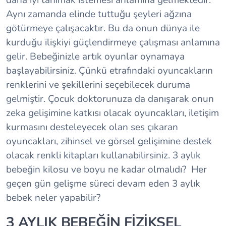
Aynı zamanda elinde tuttuğu şeyleri ağzına
götürmeye çalışacaktır. Bu da onun dünya ile
kurduğu ilişkiyi güçlendirmeye çalışması anlamına
gelir. Bebeğinizle artık oyunlar oynamaya
başlayabilirsiniz. Çünkü etrafındaki oyuncakların
renklerini ve şekillerini seçebilecek duruma
gelmiştir. Çocuk doktorunuza da danışarak onun
zeka gelişimine katkısı olacak oyuncakları, iletişim
kurmasını desteleyecek olan ses çıkaran
oyuncakları, zihinsel ve görsel gelişimine destek
olacak renkli kitapları kullanabilirsiniz. 3 aylık
bebeğin kilosu ve boyu ne kadar olmalıdı? Her
geçen gün gelişme süreci devam eden 3 aylık
bebek neler yapabilir?
3 AYLIK BEBEĞİN FİZİKSEL