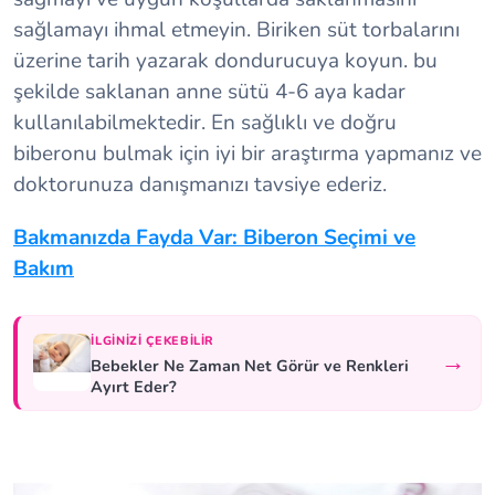
sağlamayı ihmal etmeyin. Biriken süt torbalarını
üzerine tarih yazarak dondurucuya koyun. bu
şekilde saklanan anne sütü 4-6 aya kadar
kullanılabilmektedir. En sağlıklı ve doğru
biberonu bulmak için iyi bir araştırma yapmanız ve
doktorunuza danışmanızı tavsiye ederiz.
Bakmanızda Fayda Var: Biberon Seçimi ve
Bakım
İLGINIZI ÇEKEBILIR
→
Bebekler Ne Zaman Net Görür ve Renkleri
Ayırt Eder?