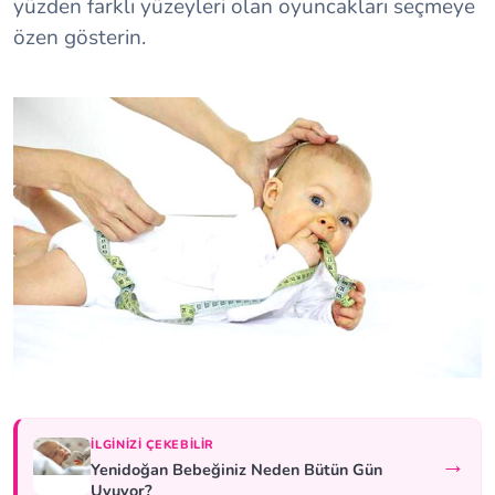
yüzden farklı yüzeyleri olan oyuncakları seçmeye
özen gösterin.
İLGINIZI ÇEKEBILIR
→
Yenidoğan Bebeğiniz Neden Bütün Gün
Uyuyor?