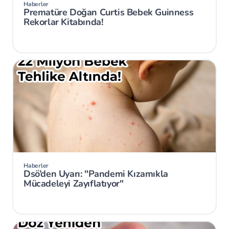
Haberler
Prematüre Doğan Curtis Bebek Guinness
Rekorlar Kitabında!
Haberler
Dsö’den Uyarı: "Pandemi Kızamıkla
Mücadeleyi Zayıflatıyor"