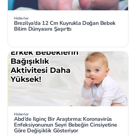
Haberler
Brezilya’da 12 Cm Kuyrukla Doğan Bebek
Bilim Dünyasını Şaşırttı
Haberler
Abd’de İlginç Bir Araştırma: Koronavirüs
Enfeksiyonunun Seyri Bebeğin Cinsiyetine
Göre Değişiklik Gösteriyor