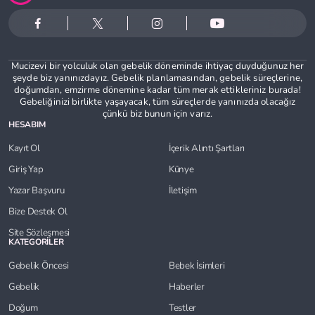
Mucizevi bir yolculuk olan gebelik döneminde ihtiyaç duyduğunuz her
şeyde biz yanınızdayız. Gebelik planlamasından, gebelik süreçlerine,
doğumdan, emzirme dönemine kadar tüm merak ettikleriniz burada!
Gebeliğinizi birlikte yaşayacak, tüm süreçlerde yanınızda olacağız
çünkü biz bunun için varız.
HESABIM
Kayıt Ol
İçerik Alıntı Şartları
Giriş Yap
Künye
Yazar Başvuru
İletişim
Bize Destek Ol
Site Sözleşmesi
KATEGORİLER
Gebelik Öncesi
Bebek İsimleri
Gebelik
Haberler
Doğum
Testler