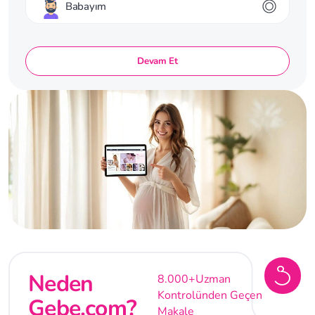
Babayım
Devam Et
Neden
8.000+
Uzman
Kontrolünden Geçen
Gebe.com?
Makale