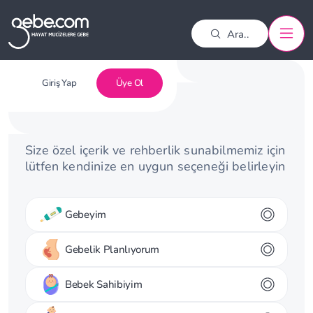
Giriş Yap
Üye Ol
Size özel içerik ve rehberlik sunabilmemiz için
lütfen kendinize en uygun seçeneği belirleyin
Gebeyim
Gebelik Planlıyorum
Bebek Sahibiyim