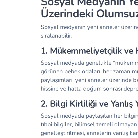
Sosyal Medyanın Ye
Üzerindeki Olumsuz 
Sosyal medyanın yeni anneler üzerinde
sıralanabilir:
1. Mükemmeliyetçilik ve 
Sosyal medyada genellikle “mükemmel”
görünen bebek odaları, her zaman mu
paylaşımları, yeni anneler üzerinde ba
hissine ve hatta doğum sonrası depre
2. Bilgi Kirliliği ve Yanlı
Sosyal medyada paylaşılan her bilgin
tıbbi bilgiler, bilimsel temeli olmaya
genelleştirilmesi, annelerin yanlış ka