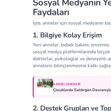
Sosyal Medyanın Ye
Faydaları
İşte, anneler için sosyal medyanın bazı
1. Bilgiye Kolay Erişim
Yeni anneler, bebek bakımı, emzirme,
sosyal medya platformlarında birçok f
doktorlar, psikologlar ve deneyimli an
annelerin bilinçlenmesine katkı sağla
İLGINIZI ÇEKEBILIR
Çocuklarda Saldırgan Davranışla
2. Destek Grupları ve Top