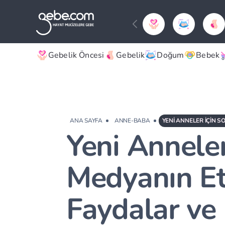
Gebelik Öncesi
Gebelik
Doğum
Bebek
ANA SAYFA
ANNE-BABA
Yeni Anneler
Medyanın Etk
Faydalar ve 