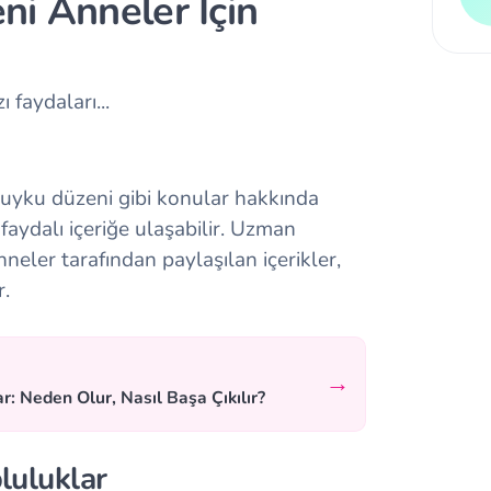
ni Anneler İçin
 faydaları...
 uyku düzeni gibi konular hakkında
aydalı içeriğe ulaşabilir. Uzman
neler tarafından paylaşılan içerikler,
r.
→
r: Neden Olur, Nasıl Başa Çıkılır?
luluklar