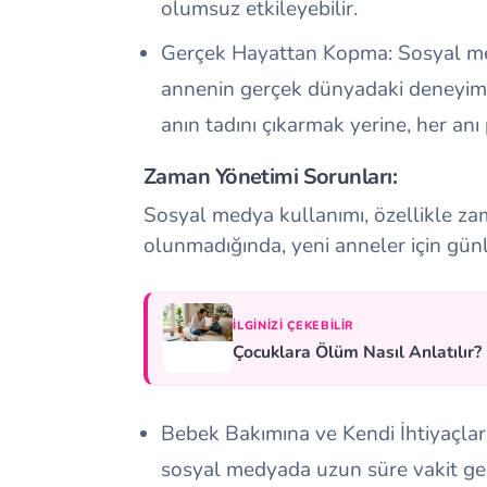
olumsuz etkileyebilir.
Gerçek Hayattan Kopma: Sosyal me
annenin gerçek dünyadaki deneyimle
anın tadını çıkarmak yerine, her anı 
Zaman Yönetimi Sorunları:
Sosyal medya kullanımı, özellikle za
olunmadığında, yeni anneler için günlü
İLGINIZI ÇEKEBILIR
Çocuklara Ölüm Nasıl Anlatılır?
Bebek Bakımına ve Kendi İhtiyaçla
sosyal medyada uzun süre vakit geç