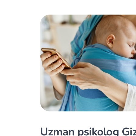
Uzman psikolog Gi