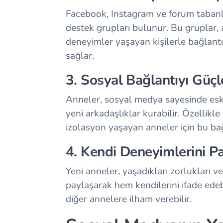
Facebook, Instagram ve forum tabanlı
destek grupları bulunur. Bu gruplar, 
deneyimler yaşayan kişilerle bağlant
sağlar.
3. Sosyal Bağlantıyı Güç
Anneler, sosyal medya sayesinde eski
yeni arkadaşlıklar kurabilir. Özelli
izolasyon yaşayan anneler için bu bağl
4. Kendi Deneyimlerini P
Yeni anneler, yaşadıkları zorlukları 
paylaşarak hem kendilerini ifade ede
diğer annelere ilham verebilir.