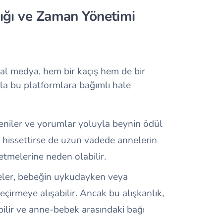
ığı ve Zaman Yönetimi
al medya, hem bir kaçış hem de bir
la bu platformlara bağımlı hale
eniler ve yorumlar yoluyla beynin ödül
yi hissettirse de uzun vadede annelerin
 etmelerine neden olabilir.
neler, bebeğin uykudayken veya
çirmeye alışabilir. Ancak bu alışkanlık,
bilir ve anne-bebek arasındaki bağı