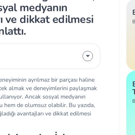
osyal medyanın
ı ve dikkat edilmesi
B
lattı.
eyiminin ayrılmaz bir parçası haline
estek almak ve deneyimlerini paylaşmak
 kullanıyor. Ancak sosyal medyanın
B
u hem de olumsuz olabilir. Bu yazıda,
ladığı avantajları ve dikkat edilmesi