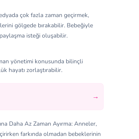
dyada çok fazla zaman geçirmek,
rini gölgede bırakabilir. Bebeğiyle
paylaşma isteği oluşabilir.
man yönetimi konusunda bilinçli
k hayatı zorlaştırabilir.
→
rına Daha Az Zaman Ayırma: Anneler,
irirken farkında olmadan bebeklerinin