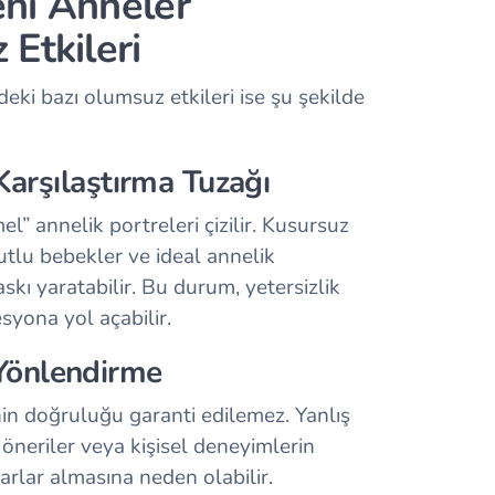
ni Anneler
Etkileri
ki bazı olumsuz etkileri ise şu şekilde
Karşılaştırma Tuzağı
 annelik portreleri çizilir. Kusursuz
tlu bebekler ve ideal annelik
skı yaratabilir. Bu durum, yetersizlik
syona yol açabilir.
ş Yönlendirme
in doğruluğu garanti edilemez. Yanlış
n öneriler veya kişisel deneyimlerin
rarlar almasına neden olabilir.