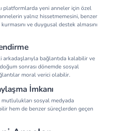
 platformlarda yeni anneler için özel
annelerin yalnız hissetmemesini, benzer
ı kurmasını ve duygusal destek almasını
lendirme
 arkadaşlarıyla bağlantıda kalabilir ve
kle doğum sonrası dönemde sosyal
antılar moral verici olabilir.
aylaşma İmkanı
ve mutlulukları sosyal medyada
bilir hem de benzer süreçlerden geçen