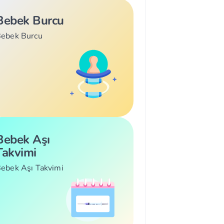
Bebek Burcu
ebek Burcu
Bebek Aşı
Takvimi
ebek Aşı Takvimi