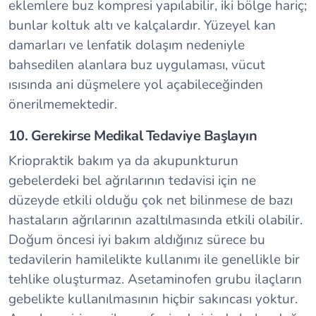
eklemlere buz kompresi yapılabilir, iki bölge hariç;
bunlar koltuk altı ve kalçalardır. Yüzeyel kan
damarları ve lenfatik dolaşım nedeniyle
bahsedilen alanlara buz uygulaması, vücut
ısısında ani düşmelere yol açabileceğinden
önerilmemektedir.
10. Gerekirse Medikal Tedaviye Başlayın
Kriopraktik bakım ya da akupunkturun
gebelerdeki bel ağrılarının tedavisi için ne
düzeyde etkili olduğu çok net bilinmese de bazı
hastaların ağrılarının azaltılmasında etkili olabilir.
Doğum öncesi iyi bakım aldığınız sürece bu
tedavilerin hamilelikte kullanımı ile genellikle bir
tehlike oluşturmaz. Asetaminofen grubu ilaçların
gebelikte kullanılmasının hiçbir sakıncası yoktur.