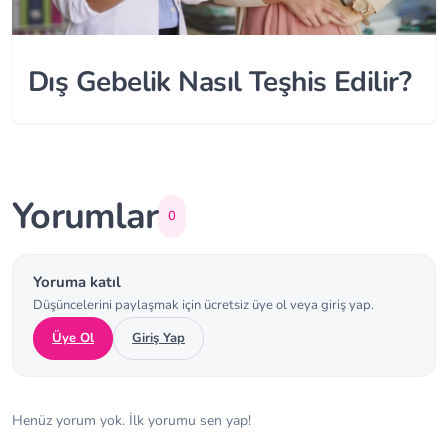
Dış Gebelik Nasıl Teşhis Edilir?
Yorumlar
0
Yoruma katıl
Düşüncelerini paylaşmak için ücretsiz üye ol veya giriş yap.
Üye Ol
Giriş Yap
Henüz yorum yok. İlk yorumu sen yap!