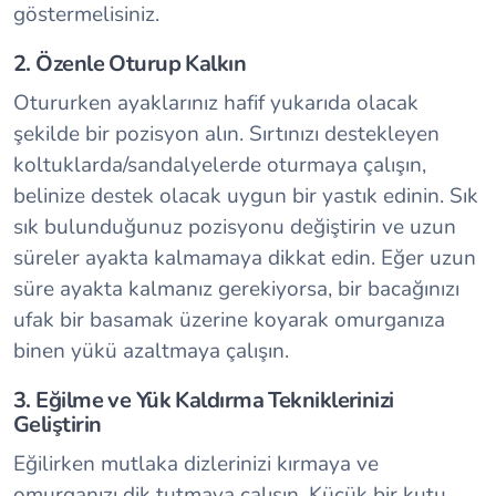
göstermelisiniz.
2. Özenle Oturup Kalkın
Otururken ayaklarınız hafif yukarıda olacak
şekilde bir pozisyon alın. Sırtınızı destekleyen
koltuklarda/sandalyelerde oturmaya çalışın,
belinize destek olacak uygun bir yastık edinin. Sık
sık bulunduğunuz pozisyonu değiştirin ve uzun
süreler ayakta kalmamaya dikkat edin. Eğer uzun
süre ayakta kalmanız gerekiyorsa, bir bacağınızı
ufak bir basamak üzerine koyarak omurganıza
binen yükü azaltmaya çalışın.
3. Eğilme ve Yük Kaldırma Tekniklerinizi
Geliştirin
Eğilirken mutlaka dizlerinizi kırmaya ve
omurganızı dik tutmaya çalışın. Küçük bir kutu