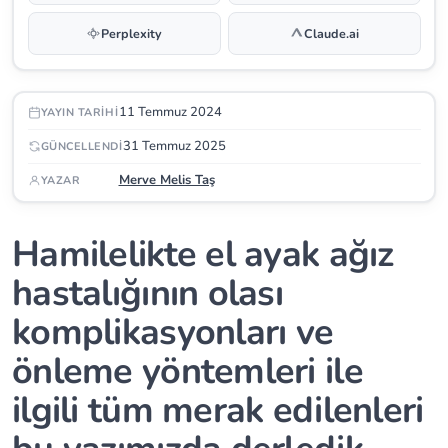
Perplexity
Claude.ai
11 Temmuz 2024
YAYIN TARIHI
31 Temmuz 2025
GÜNCELLENDI
Merve Melis Taş
YAZAR
Hamilelikte el ayak ağız
hastalığının olası
komplikasyonları ve
önleme yöntemleri ile
ilgili tüm merak edilenleri