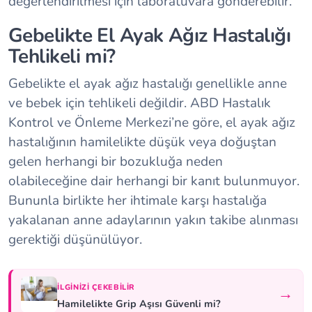
değerlendirilmesi için laboratuvara gönderebilir.
Gebelikte El Ayak Ağız Hastalığı
Tehlikeli mi?
Gebelikte el ayak ağız hastalığı genellikle anne
ve bebek için tehlikeli değildir. ABD Hastalık
Kontrol ve Önleme Merkezi’ne göre, el ayak ağız
hastalığının hamilelikte düşük veya doğuştan
gelen herhangi bir bozukluğa neden
olabileceğine dair herhangi bir kanıt bulunmuyor.
Bununla birlikte her ihtimale karşı hastalığa
yakalanan anne adaylarının yakın takibe alınması
gerektiği düşünülüyor.
İLGINIZI ÇEKEBILIR
→
Hamilelikte Grip Aşısı Güvenli mi?