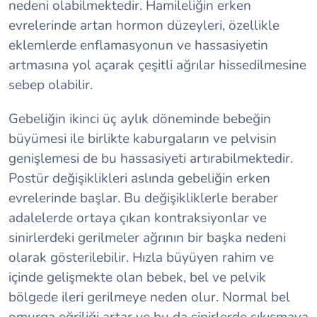
nedeni olabilmektedir. Hamileliğin erken
evrelerinde artan hormon düzeyleri, özellikle
eklemlerde enflamasyonun ve hassasiyetin
artmasına yol açarak çeşitli ağrılar hissedilmesine
sebep olabilir.
Gebeliğin ikinci üç aylık döneminde bebeğin
büyümesi ile birlikte kaburgaların ve pelvisin
genişlemesi de bu hassasiyeti artırabilmektedir.
Postür değişiklikleri aslında gebeliğin erken
evrelerinde başlar. Bu değişikliklerle beraber
adalelerde ortaya çıkan kontraksiyonlar ve
sinirlerdeki gerilmeler ağrının bir başka nedeni
olarak gösterilebilir. Hızla büyüyen rahim ve
içinde gelişmekte olan bebek, bel ve pelvik
bölgede ileri gerilmeye neden olur. Normal bel
omurga eğriliği artar ve bu da sinirlerde sıkışmaya