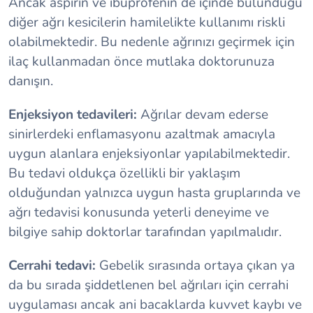
Ancak aspirin ve ibuprofenin de içinde bulunduğu
diğer ağrı kesicilerin hamilelikte kullanımı riskli
olabilmektedir. Bu nedenle ağrınızı geçirmek için
ilaç kullanmadan önce mutlaka doktorunuza
danışın.
Enjeksiyon tedavileri:
Ağrılar devam ederse
sinirlerdeki enflamasyonu azaltmak amacıyla
uygun alanlara enjeksiyonlar yapılabilmektedir.
Bu tedavi oldukça özellikli bir yaklaşım
olduğundan yalnızca uygun hasta gruplarında ve
ağrı tedavisi konusunda yeterli deneyime ve
bilgiye sahip doktorlar tarafından yapılmalıdır.
Cerrahi tedavi:
Gebelik sırasında ortaya çıkan ya
da bu sırada şiddetlenen bel ağrıları için cerrahi
uygulaması ancak ani bacaklarda kuvvet kaybı ve