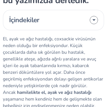
bu yazımızda derledik.
İçindekiler
El, ayak ve ağız hastalığı, coxsackie virüsünün
neden olduğu bir enfeksiyondur. Küçük
çocuklarda daha sık görülen bu hastalık,
genellikle ateşe, ağızda ağrılı yaralara ve avuç
içleri ile ayak tabanlarında kırmızı, kabarcık
benzeri döküntülere yol açar. Daha önce
geçirilmiş enfeksiyondan dolayı gelişen antikorlar
nedeniyle yetişkinlerde çok nadir görülür.
Ancak
hamilelikte el, ayak ve ağız hastalığı
yaşamanız hem kendiniz hem de gelişmekte olan
bebeğiniz için endişelenmenize neden olabilir.