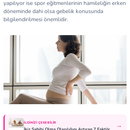
yapılıyor ise spor eğitmenlerinin hamileliğin erken
döneminde dahi olsa gebelik konusunda
bilgilendirilmesi önemlidir.
İLGINIZI ÇEKEBILIR
→
İkiz Sahibi Olma Olasılığını Artıran 7 Faktör