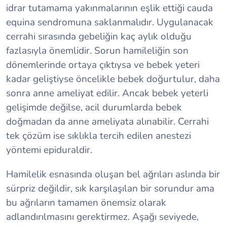
idrar tutamama yakınmalarının eşlik ettiği cauda
equina sendromuna saklanmalıdır. Uygulanacak
cerrahi sırasında gebeliğin kaç aylık olduğu
fazlasıyla önemlidir. Sorun hamileliğin son
dönemlerinde ortaya çıktıysa ve bebek yeteri
kadar geliştiyse öncelikle bebek doğurtulur, daha
sonra anne ameliyat edilir. Ancak bebek yeterli
gelişimde değilse, acil durumlarda bebek
doğmadan da anne ameliyata alınabilir. Cerrahi
tek çözüm ise sıklıkla tercih edilen anestezi
yöntemi epiduraldir.
Hamilelik esnasında oluşan bel ağrıları aslında bir
sürpriz değildir, sık karşılaşılan bir sorundur ama
bu ağrıların tamamen önemsiz olarak
adlandırılmasını gerektirmez. Aşağı seviyede,