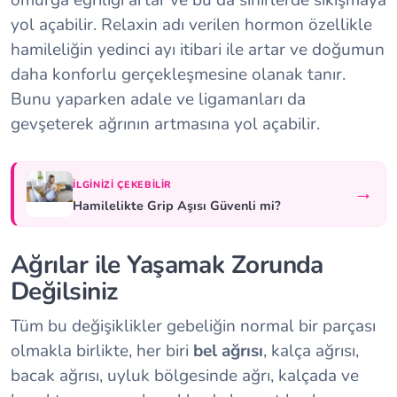
yol açabilir. Relaxin adı verilen hormon özellikle
hamileliğin yedinci ayı itibari ile artar ve doğumun
daha konforlu gerçekleşmesine olanak tanır.
Bunu yaparken adale ve ligamanları da
gevşeterek ağrının artmasına yol açabilir.
İLGINIZI ÇEKEBILIR
→
Hamilelikte Grip Aşısı Güvenli mi?
Ağrılar ile Yaşamak Zorunda
Değilsiniz
Tüm bu değişiklikler gebeliğin normal bir parçası
olmakla birlikte, her biri
bel ağrısı
, kalça ağrısı,
bacak ağrısı, uyluk bölgesinde ağrı, kalçada ve