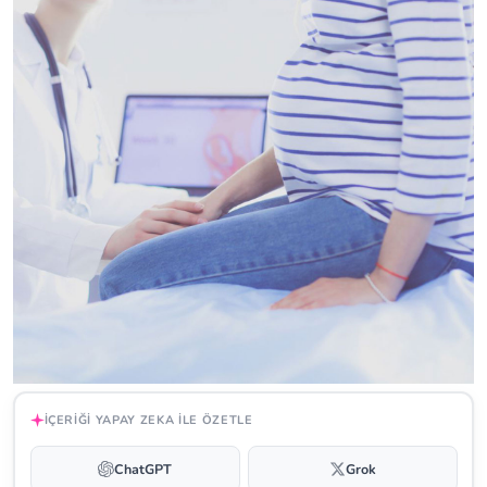
İÇERIĞI YAPAY ZEKA ILE ÖZETLE
ChatGPT
Grok