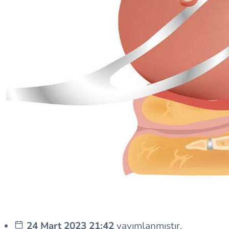
24 Mart 2023 21:42
yayımlanmıştır.