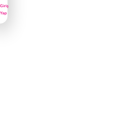
Giriş
Yap