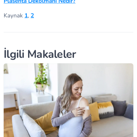
Plasenta Dekolmanı Nedir?
Kaynak
1
,
2
İlgili Makaleler