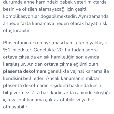
durumda anne karnındaki bebek yeteri miktarda
besin ve oksijen alamayacağı için çeşitli
komplikasyonlar doğabilmektedir. Aynı zamanda
annede fazla kanamaya neden olarak hayati risk
oluşturabilir.
Plasentanın erken ayrılması hamilelerin yaklaşık
%1’ini etkiler. Genellikle 20. haftadan sonra
ortaya çıksa da en sık hamileliğin son ayında
karşılaşılır. Aniden ortaya çıkma eğilimi olan
plasenta dekolmanı
genellikle vajinal kanama ile
kendisini belli eder. Ancak kanamanın miktarı
plasenta dekolmanının şiddeti hakkında kesin
bilgi vermez. Zira bazı kadınlarda rahimde sıkıştığı
için vajinal kanama çok az olabilir veya hiç
olmayabilir.