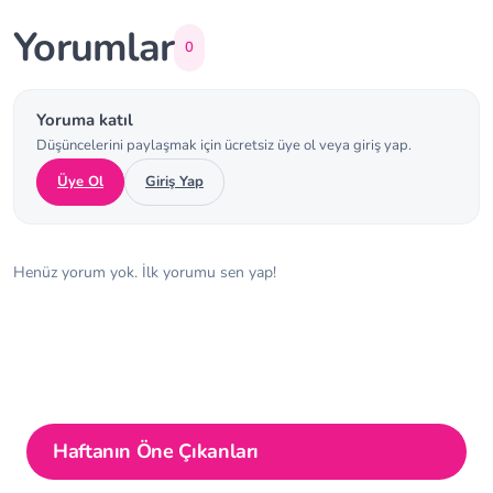
Yorumlar
0
Yoruma katıl
Düşüncelerini paylaşmak için ücretsiz üye ol veya giriş yap.
Üye Ol
Giriş Yap
Henüz yorum yok. İlk yorumu sen yap!
Haftanın Öne Çıkanları