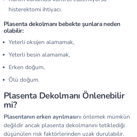
histerektomi ihtiyacı.
Plasenta dekolmanı bebekte şunlara neden
olabilir:
Yeterli oksijen alamamak,
Yeterli besin alamamak,
Erken doğum,
Ölü doğum.
Plasenta Dekolmanı Önlenebilir
mi?
Plasentanın erken ayrılması
nı önlemek mümkün
değildir ancak plasenta dekolmanını tetiklediği
düşünülen risk faktörlerinden uzak durulabilir.