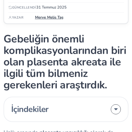
31 Temmuz 2025
GÜNCELLENDI
Merve Melis Taş
YAZAR
Gebeliğin önemli
komplikasyonlarından biri
olan plasenta akreata ile
ilgili tüm bilmeniz
gerekenleri araştırdık.
İçindekiler