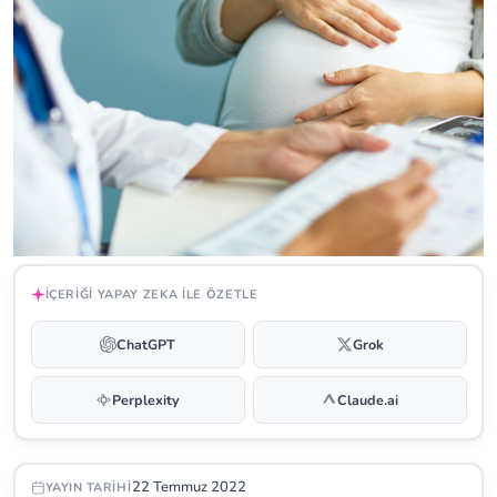
İÇERIĞI YAPAY ZEKA ILE ÖZETLE
ChatGPT
Grok
Perplexity
Claude.ai
22 Temmuz 2022
YAYIN TARIHI