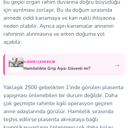
bu geçici organ rahim duvarına doğru büyüdüğü
için ayrılması zorlaşır. Bu da doğum sırasında
annede ciddi kanamaya ve kan nakli ihtiyacına
neden olabilir. Ayrıca aşırı kanamalar annenin
rahminin alınmasına ve erken doğuma yol
açabilir.
İLGINIZI ÇEKEBILIR
→
Hamilelikte Grip Aşısı Güvenli mi?
Yaklaşık 2500 gebelikten 1’inde görülen plasenta
yapışması önlenebilen bir durum değildir. Daha
çok geçmişte rahimle ilgili operasyon geçiren
anne adaylarında görülür. Hamilelik sırasında
teşhis edilirse plasenta akreataya bağlı
komplikasyonların önlenmesi çok daha kolay