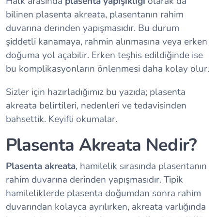
Halk arasında
plasenta yapışıklığı
olarak da
bilinen plasenta akreata, plasentanın rahim
duvarına derinden yapışmasıdır. Bu durum
şiddetli kanamaya, rahmin alınmasına veya erken
doğuma yol açabilir. Erken teşhis edildiğinde ise
bu komplikasyonların önlenmesi daha kolay olur.
Sizler için hazırladığımız bu yazıda; plasenta
akreata belirtileri, nedenleri ve tedavisinden
bahsettik. Keyifli okumalar.
Plasenta Akreata Nedir?
Plasenta akreata
, hamilelik sırasında plasentanın
rahim duvarına derinden yapışmasıdır. Tipik
hamileliklerde plasenta doğumdan sonra rahim
duvarından kolayca ayrılırken, akreata varlığında