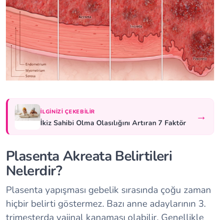
İLGINIZI ÇEKEBILIR
→
İkiz Sahibi Olma Olasılığını Artıran 7 Faktör
Plasenta Akreata Belirtileri
Nelerdir?
Plasenta yapışması gebelik sırasında çoğu zaman
hiçbir belirti göstermez. Bazı anne adaylarının 3.
trimesterda vajinal kanaması olabilir. Genellikle