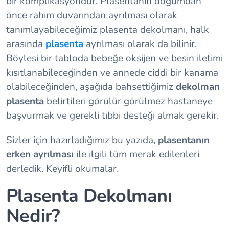
bir komplikasyondur. Plasentanın doğumdan
önce rahim duvarından ayrılması olarak
tanımlayabileceğimiz plasenta dekolmanı, halk
arasında
plasenta
ayrılması olarak da bilinir.
Böylesi bir tabloda bebeğe oksijen ve besin iletimi
kısıtlanabileceğinden ve annede ciddi bir kanama
olabileceğinden, aşağıda bahsettiğimiz
dekolman
plasenta
belirtileri görülür görülmez hastaneye
başvurmak ve gerekli tıbbi desteği almak gerekir.
Sizler için hazırladığımız bu yazıda,
plasentanın
erken ayrılması
ile ilgili tüm merak edilenleri
derledik. Keyifli okumalar.
Plasenta Dekolmanı
Nedir?