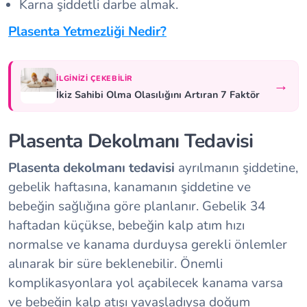
Karna şiddetli darbe almak.
Plasenta Yetmezliği Nedir?
İLGINIZI ÇEKEBILIR
→
İkiz Sahibi Olma Olasılığını Artıran 7 Faktör
Plasenta Dekolmanı Tedavisi
Plasenta dekolmanı tedavisi
ayrılmanın şiddetine,
gebelik haftasına, kanamanın şiddetine ve
bebeğin sağlığına göre planlanır. Gebelik 34
haftadan küçükse, bebeğin kalp atım hızı
normalse ve kanama durduysa gerekli önlemler
alınarak bir süre beklenebilir. Önemli
komplikasyonlara yol açabilecek kanama varsa
ve bebeğin kalp atışı yavaşladıysa doğum