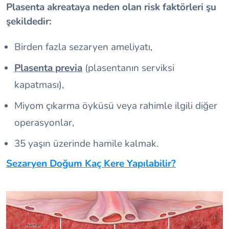
Plasenta akreataya neden olan risk faktörleri şu
şekildedir:
Birden fazla sezaryen ameliyatı,
Plasenta previa
(plasentanın serviksi
kapatması),
Miyom çıkarma öyküsü veya rahimle ilgili diğer
operasyonlar,
35 yaşın üzerinde hamile kalmak.
Sezaryen Doğum Kaç Kere Yapılabilir?