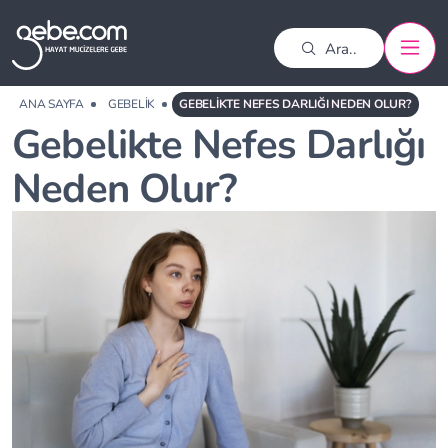
ANA SAYFA
GEBELIK
GEBELIKTE NEFES DARLIĞI NEDEN OLUR?
Gebelikte Nefes Darlığı
Neden Olur?