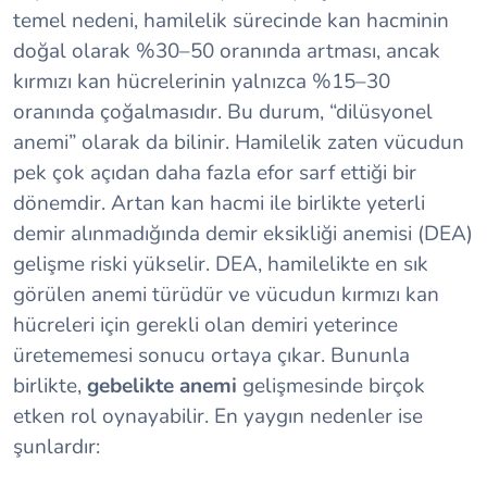
temel nedeni, hamilelik sürecinde kan hacminin
doğal olarak %30–50 oranında artması, ancak
kırmızı kan hücrelerinin yalnızca %15–30
oranında çoğalmasıdır. Bu durum, “dilüsyonel
anemi” olarak da bilinir. Hamilelik zaten vücudun
pek çok açıdan daha fazla efor sarf ettiği bir
dönemdir. Artan kan hacmi ile birlikte yeterli
demir alınmadığında demir eksikliği anemisi (DEA)
gelişme riski yükselir. DEA, hamilelikte en sık
görülen anemi türüdür ve vücudun kırmızı kan
hücreleri için gerekli olan demiri yeterince
üretememesi sonucu ortaya çıkar. Bununla
birlikte,
gebelikte anemi
gelişmesinde birçok
etken rol oynayabilir. En yaygın nedenler ise
şunlardır: