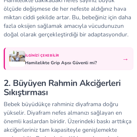
Hamilelikte dakikadaki nefes sayınız büyük
ölçüde değişmese de her nefeste aldığınız hava
miktarı ciddi şekilde artar. Bu, bebeğiniz için daha
fazla oksijen sağlamak amacıyla vücudunuzun
doğal olarak gerçekleştirdiği bir adaptasyondur.
İLGINIZI ÇEKEBILIR
→
Hamilelikte Grip Aşısı Güvenli mi?
2. Büyüyen Rahmin Akciğerleri
Sıkıştırması
Bebek büyüdükçe rahminiz diyaframa doğru
yükselir. Diyafram nefes almanızı sağlayan en
önemli kaslardan biridir. Üzerindeki baskı arttıkça
akciğerleriniz tam kapasiteyle genişlemekte