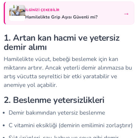
İLGINIZI ÇEKEBILIR
→
Hamilelikte Grip Aşısı Güvenli mi?
1. Artan kan hacmi ve yetersiz
demir alımı
Hamilelikte vücut, bebeği beslemek için kan
miktarını artırır. Ancak yeterli demir alınmazsa bu
artış vücutta seyreltici bir etki yaratabilir ve
anemiye yol açabilir.
2. Beslenme yetersizlikleri
Demir bakımından yetersiz beslenme
C vitamini eksikliği (demirin emilimini zorlaştırır)
Süt ürünleri, çay, kahve ve soya gibi demir