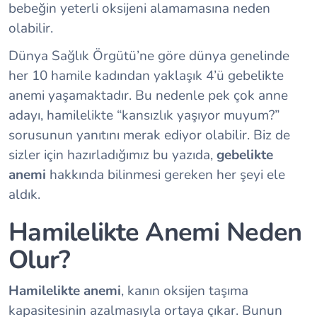
bebeğin yeterli oksijeni alamamasına neden
olabilir.
Dünya Sağlık Örgütü’ne göre dünya genelinde
her 10 hamile kadından yaklaşık 4’ü
gebelikte
anemi
yaşamaktadır. Bu nedenle pek çok anne
adayı, hamilelikte “kansızlık yaşıyor muyum?”
sorusunun yanıtını merak ediyor olabilir. Biz de
sizler için hazırladığımız bu yazıda,
gebelikte
anemi
hakkında bilinmesi gereken her şeyi ele
aldık.
Hamilelikte Anemi Neden
Olur?
Hamilelikte anemi
, kanın oksijen taşıma
kapasitesinin azalmasıyla ortaya çıkar. Bunun