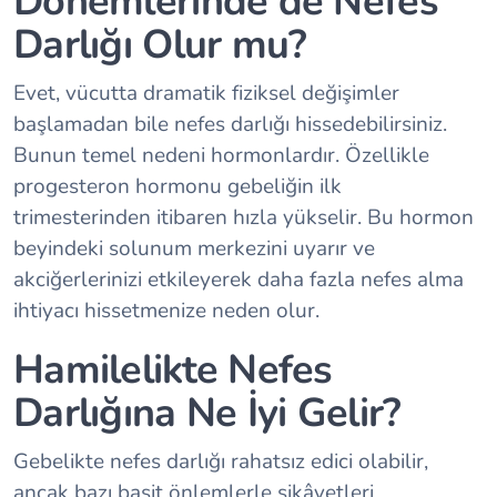
Dönemlerinde de Nefes
Darlığı Olur mu?
Evet, vücutta dramatik fiziksel değişimler
başlamadan bile nefes darlığı hissedebilirsiniz.
Bunun temel nedeni hormonlardır. Özellikle
progesteron hormonu gebeliğin ilk
trimesterinden itibaren hızla yükselir. Bu hormon
beyindeki solunum merkezini uyarır ve
akciğerlerinizi etkileyerek daha fazla nefes alma
ihtiyacı hissetmenize neden olur.
Hamilelikte Nefes
Darlığına Ne İyi Gelir?
Gebelikte nefes darlığı rahatsız edici olabilir,
ancak bazı basit önlemlerle şikâyetleri