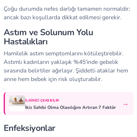
Çoğu durumda nefes darlığı tamamen normaldir;
ancak bazı koşullarda dikkat edilmesi gerekir.
Astım ve Solunum Yolu
Hastalıkları
Hamilelik astım semptomlarını kötüleştirebilir.
Astımlı kadınların yaklaşık %45'inde gebelik
sırasında belirtiler ağırlaşır. Şiddetli ataklar hem
anne hem bebek için risk oluşturabilir.
İLGINIZI ÇEKEBILIR
→
İkiz Sahibi Olma Olasılığını Artıran 7 Faktör
Enfeksiyonlar