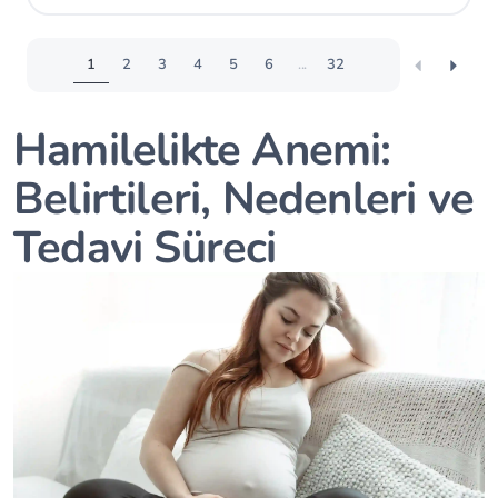
1
2
3
4
5
6
...
32
Hamilelikte Anemi:
Belirtileri, Nedenleri ve
Tedavi Süreci