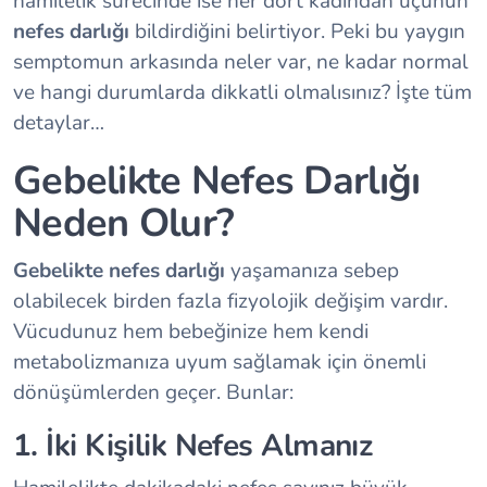
hamilelik sürecinde ise her dört kadından üçünün
nefes darlığı
bildirdiğini belirtiyor. Peki bu yaygın
semptomun arkasında neler var, ne kadar normal
ve hangi durumlarda dikkatli olmalısınız? İşte tüm
detaylar…
Gebelikte Nefes Darlığı
Neden Olur?
Gebelikte nefes darlığı
yaşamanıza sebep
olabilecek birden fazla fizyolojik değişim vardır.
Vücudunuz hem bebeğinize hem kendi
metabolizmanıza uyum sağlamak için önemli
dönüşümlerden geçer. Bunlar:
1. İki Kişilik Nefes Almanız