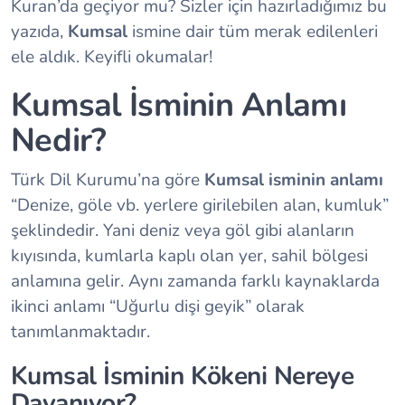
Kuran’da geçiyor mu? Sizler için hazırladığımız bu
yazıda,
Kumsal
ismine dair tüm merak edilenleri
ele aldık. Keyifli okumalar!
Kumsal İsminin Anlamı
Nedir?
Türk Dil Kurumu’na göre
Kumsal isminin anlamı
“Denize, göle vb. yerlere girilebilen alan, kumluk”
şeklindedir. Yani deniz veya göl gibi alanların
kıyısında, kumlarla kaplı olan yer, sahil bölgesi
anlamına gelir. Aynı zamanda farklı kaynaklarda
ikinci anlamı “Uğurlu dişi geyik” olarak
tanımlanmaktadır.
Kumsal İsminin Kökeni Nereye
Dayanıyor?