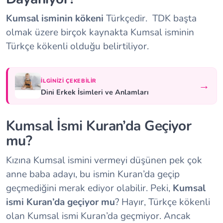
Kumsal isminin kökeni
Türkçedir. TDK başta
olmak üzere birçok kaynakta Kumsal isminin
Türkçe kökenli olduğu belirtiliyor.
İLGINIZI ÇEKEBILIR
→
Dini Erkek İsimleri ve Anlamları
Kumsal İsmi Kuran’da Geçiyor
mu?
Kızına Kumsal ismini vermeyi düşünen pek çok
anne baba adayı, bu ismin Kuran’da geçip
geçmediğini merak ediyor olabilir. Peki,
Kumsal
ismi Kuran’da geçiyor mu
? Hayır, Türkçe kökenli
olan Kumsal ismi Kuran’da geçmiyor. Ancak