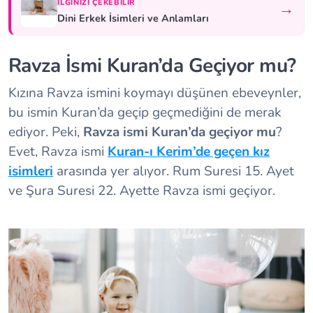
İLGINIZI ÇEKEBILIR
→
Dini Erkek İsimleri ve Anlamları
Ravza İsmi Kuran’da Geçiyor mu?
Kızına Ravza ismini koymayı düşünen ebeveynler,
bu ismin Kuran’da geçip geçmediğini de merak
ediyor. Peki,
Ravza ismi Kuran’da geçiyor mu
?
Evet, Ravza ismi
Kuran-ı Kerim’de geçen kız
isimleri
arasında yer alıyor. Rum Suresi 15. Ayet
ve Şura Suresi 22. Ayette Ravza ismi geçiyor.