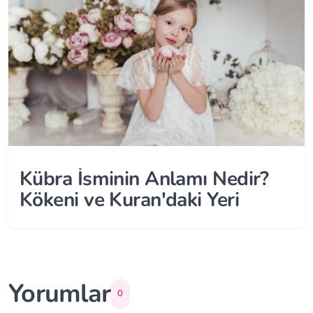
Kübra İsminin Anlamı Nedir?
Kökeni ve Kuran'daki Yeri
Yorumlar
0