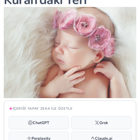
Kuran’daki Yeri
İÇERIĞI YAPAY ZEKA ILE ÖZETLE
ChatGPT
Grok
Perplexity
Claude.ai