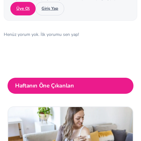
Üye Ol
Giriş Yap
Henüz yorum yok. İlk yorumu sen yap!
Haftanın Öne Çıkanları