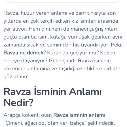
Ravza, huzur veren anlamı ve zarif tınısıyla son
yıllarda en çok tercih edilen kız isimleri arasında
yer alıyor. Hem dini hem de manevi çağrışımları
güçlü olan bu isim, kulağa yumuşak gelirken aynı
zamanda sıcak ve samimi bir his uyandırıyor. Peki,
Ravza ne demek
? Kuran’da geçiyor mu? Kökeni
nereye dayanıyor? Gelin şimdi,
Ravza
isminin
kökenine, anlamına ve taşıdığı özelliklere birlikte
göz atalım.
Ravza İsminin Anlamı
Nedir?
Arapça kökenli olan
Ravza isminin anlamı
“Çimeni, ağacı bol olan yer, bahçe” şeklindedir.