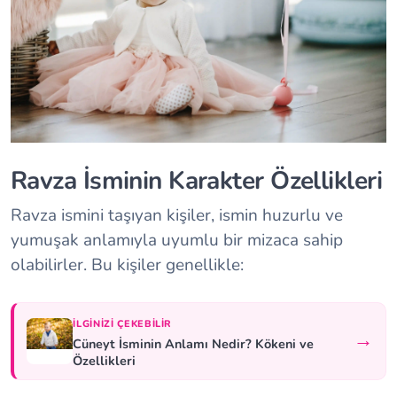
Ravza İsminin Karakter Özellikleri
Ravza ismini taşıyan kişiler, ismin huzurlu ve
yumuşak anlamıyla uyumlu bir mizaca sahip
olabilirler. Bu kişiler genellikle:
İLGINIZI ÇEKEBILIR
→
Cüneyt İsminin Anlamı Nedir? Kökeni ve
Özellikleri