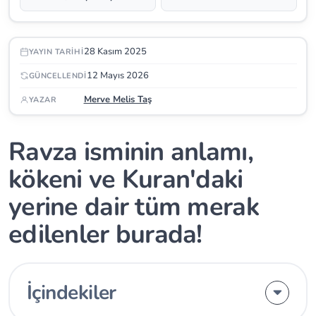
28 Kasım 2025
YAYIN TARIHI
12 Mayıs 2026
GÜNCELLENDI
Merve Melis Taş
YAZAR
Ravza isminin anlamı,
kökeni ve Kuran'daki
yerine dair tüm merak
edilenler burada!
İçindekiler