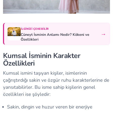
İLGINIZI ÇEKEBILIR
→
Cüneyt İsminin Anlamı Nedir? Kökeni ve
Özellikleri
Kumsal İsminin Karakter
Özellikleri
Kumsal ismini taşıyan kişiler, isimlerinin
çağrıştırdığı sakin ve özgür ruhu karakterlerine de
yansıtabilirler. Bu isme sahip kişilerin genel
özellikleri ise şöyledir:
Sakin, dingin ve huzur veren bir enerjiye