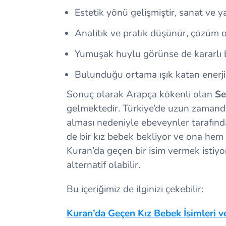
Estetik yönü gelişmiştir, sanat ve yar
Analitik ve pratik düşünür, çözüm o
Yumuşak huylu görünse de kararlı bi
Bulunduğu ortama ışık katan enerjik 
Sonuç olarak Arapça kökenli olan
S
gelmektedir. Türkiye’de uzun zamandır
alması nedeniyle ebeveynler tarafınd
de bir kız bebek bekliyor ve ona he
Kuran’da geçen bir isim vermek istiyor
alternatif olabilir.
Bu içeriğimiz de ilginizi çekebilir:
Kuran’da Geçen Kız Bebek İsimleri v