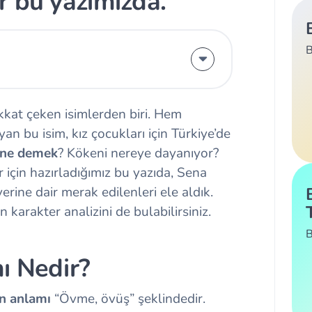
r bu yazımızda.
B
ikkat çeken isimlerden biri. Hem
n bu isim, kız çocukları için Türkiye’de
 ne demek
? Kökeni nereye dayanıyor?
 için hazırladığımız bu yazıda, Sena
erine dair merak edilenleri ele aldık.
karakter analizini de bulabilirsiniz.
B
ı Nedir?
n anlamı
“Övme, övüş” şeklindedir.