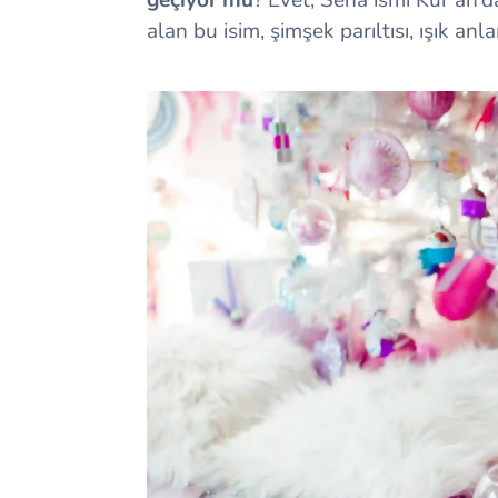
alan bu isim, şimşek parıltısı, ışık anl