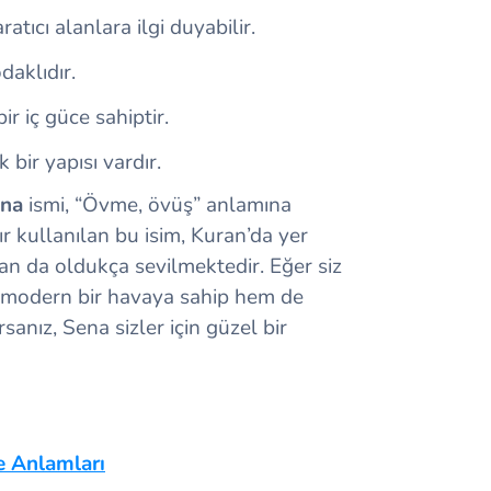
atıcı alanlara ilgi duyabilir.
daklıdır.
r iç güce sahiptir.
bir yapısı vardır.
ena
ismi, “Övme, övüş” anlamına
 kullanılan bu isim, Kuran’da yer
an da oldukça sevilmektedir. Eğer siz
m modern bir havaya sahip hem de
sanız, Sena sizler için güzel bir
e Anlamları