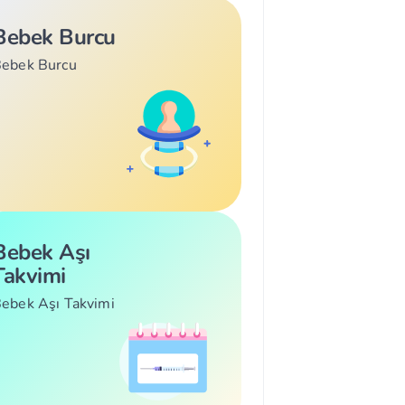
Bebek Burcu
ebek Burcu
Bebek Aşı
Takvimi
ebek Aşı Takvimi