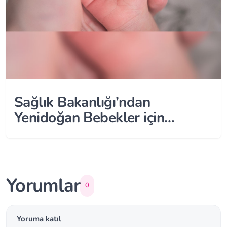
Sağlık Bakanlığı’ndan
Yenidoğan Bebekler için
Genelge!
Yorumlar
0
Yoruma katıl