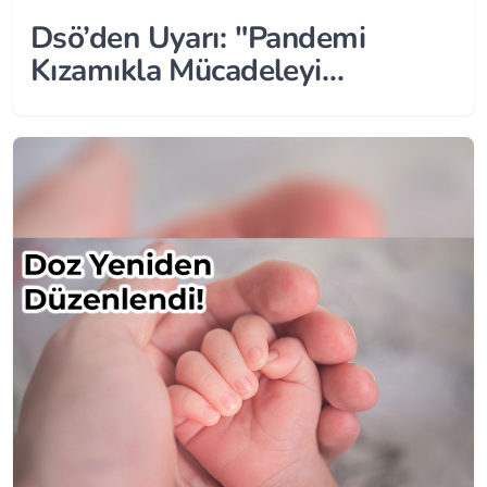
Dsö’den Uyarı: "Pandemi
Kızamıkla Mücadeleyi
Zayıflatıyor"