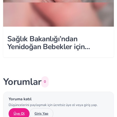
Sağlık Bakanlığı’ndan
Yenidoğan Bebekler için
Genelge!
Yorumlar
0
Yoruma katıl
Düşüncelerini paylaşmak için ücretsiz üye ol veya giriş yap.
Üye Ol
Giriş Yap