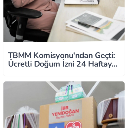
TBMM Komisyonu'ndan Geçti:
Ücretli Doğum İzni 24 Haftaya
Çıkıyor!