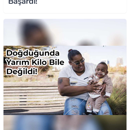
Başardı!