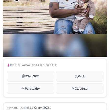
İÇERIĞI YAPAY ZEKA ILE ÖZETLE
ChatGPT
Grok
Perplexity
Claude.ai
11 Kasım 2021
YAYIN TARIHI