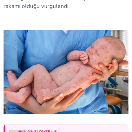
rakamı olduğu vurgulandı.
İLGINIZI ÇEKEBILIR