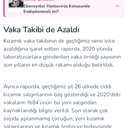
→
Ebeveynler Hantavirüs Konusunda
Endişelenmeli mi?
Vaka Takibi de Azaldı
Kızamık vaka takibinin de geçtiğimiz sene iyice
azaldığına işaret edilen raporda, 2020 yılında
laboratuvarlara gönderilen vaka örneği sayısının
son yılların en düşük rakamı olduğu belirtildi.
Ayrıca raporda, geçtiğimiz yıl 26 ülkede ciddi
kızamık salgınlarının baş gösterdiği ve 2020’deki
vakaların %84’ünün bu yeni salgından
kaynaklandığı bilgisi verildi. Son olarak çok
sayıda aşılanmamış çocuğun, yeni kızamık
salgınlarının ve kızamık teşhis ve tedavisinde