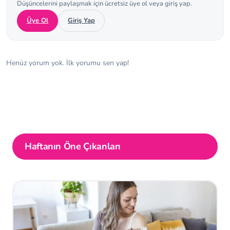
Düşüncelerini paylaşmak için ücretsiz üye ol veya giriş yap.
Üye Ol
Giriş Yap
Henüz yorum yok. İlk yorumu sen yap!
Haftanın Öne Çıkanları