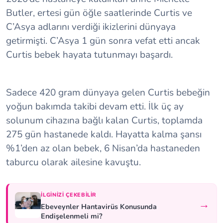
Butler, ertesi gün öğle saatlerinde Curtis ve
C’Asya adlarını verdiği ikizlerini dünyaya
getirmişti. C’Asya 1 gün sonra vefat etti ancak
Curtis bebek hayata tutunmayı başardı.
Sadece 420 gram dünyaya gelen Curtis bebeğin
yoğun bakımda takibi devam etti. İlk üç ay
solunum cihazına bağlı kalan Curtis, toplamda
275 gün hastanede kaldı. Hayatta kalma şansı
%1’den az olan bebek, 6 Nisan’da hastaneden
taburcu olarak ailesine kavuştu.
İLGINIZI ÇEKEBILIR
→
Ebeveynler Hantavirüs Konusunda
Endişelenmeli mi?