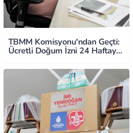
TBMM Komisyonu'ndan Geçti:
Ücretli Doğum İzni 24 Haftaya
Çıkıyor!