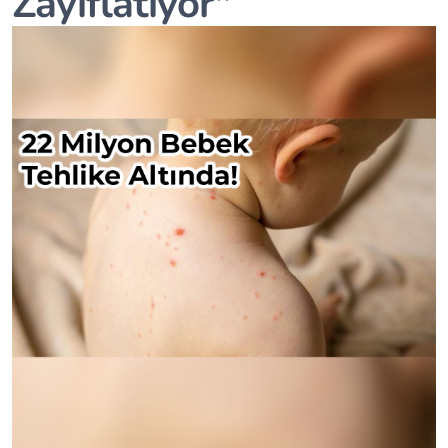
Zayıflatıyor"