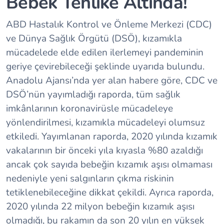
Bebek Tehlike Altında!
ABD Hastalık Kontrol ve Önleme Merkezi (CDC)
ve Dünya Sağlık Örgütü (DSÖ), kızamıkla
mücadelede elde edilen ilerlemeyi pandeminin
geriye çevirebileceği şeklinde uyarıda bulundu.
Anadolu Ajansı’nda yer alan habere göre, CDC ve
DSÖ’nün yayımladığı raporda, tüm sağlık
imkânlarının koronavirüsle mücadeleye
yönlendirilmesi, kızamıkla mücadeleyi olumsuz
etkiledi. Yayımlanan raporda, 2020 yılında kızamık
vakalarının bir önceki yıla kıyasla %80 azaldığı
ancak çok sayıda bebeğin kızamık aşısı olmaması
nedeniyle yeni salgınların çıkma riskinin
tetiklenebileceğine dikkat çekildi. Ayrıca raporda,
2020 yılında 22 milyon bebeğin kızamık aşısı
olmadığı, bu rakamın da son 20 yılın en yüksek