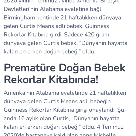
2020 yılının Temmuz ayında Amerika Birleşik
Devletleri’nin Alabama eyaletine bağlı
Birmingham kentinde 21 haftalıkken dünyaya
gelen Curtis Means adlı bebek, Guinness
Rekorlar Kitabına girdi. Sadece 420 gram
dünyaya gelen Curtis bebek, “Dünyanın hayatta
kalan en erken doğan bebeği” oldu.
Prematüre Doğan Bebek
Rekorlar Kitabında!
Amerika’nın Alabama eyaletinde 21 haftalıkken
dünyaya gelen Curtis Means adlı bebeğin
Guinness Rekorlar Kitabına girişi onaylandı. Şu
anda 16 aylık olan Curtis, “Dünyanın hayatta
kalan en erken doğan bebeği” oldu. 4 Temmuz
2020’de hastaneye kaldırılan anne Michelle