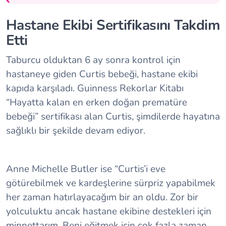
Hastane Ekibi Sertifikasını Takdim
Etti
Taburcu olduktan 6 ay sonra kontrol için
hastaneye giden Curtis bebeği, hastane ekibi
kapıda karşıladı. Guinness Rekorlar Kitabı
“Hayatta kalan en erken doğan prematüre
bebeği” sertifikası alan Curtis, şimdilerde hayatına
sağlıklı bir şekilde devam ediyor.
Anne Michelle Butler ise “Curtis’i eve
götürebilmek ve kardeşlerine sürpriz yapabilmek
her zaman hatırlayacağım bir an oldu. Zor bir
yolculuktu ancak hastane ekibine destekleri için
minnettarım. Beni eğitmek için çok fazla zaman