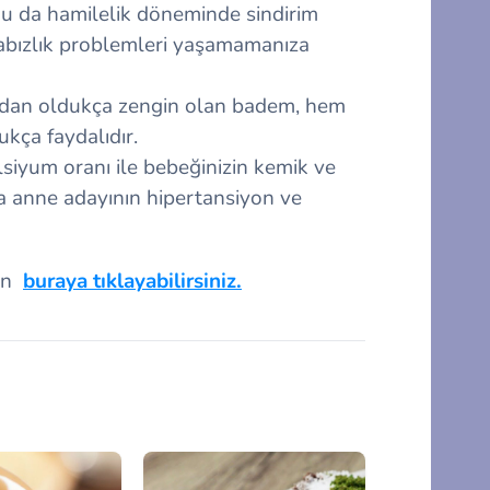
Bu da hamilelik döneminde sindirim
 kabızlık problemleri yaşamamanıza
ından oldukça zengin olan badem, hem
ukça faydalıdır.
siyum oranı ile bebeğinizin kemik ve
da anne adayının hipertansiyon ve
çin
buraya tıklayabilirsiniz.