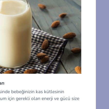
rı
inde bebeğinizin kas kütlesinin
um için gerekli olan enerji ve gücü size