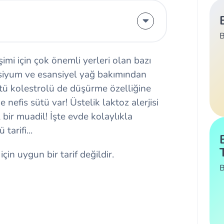
B
mi için çok önemli yerleri olan bazı
kalsiyum ve esansiyel yağ bakımından
ü kolestrolü de düşürme özelliğine
e nefis sütü var! Üstelik laktoz alerjisi
bir muadil! İşte evde kolaylıkla
tarifi...
için uygun bir tarif değildir.
B