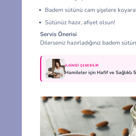
Badem sütünü cam şişelere koyarak
Sütünüz hazır, afiyet olsun!
Servis Önerisi
Dilerseniz hazırladığınız badem sütüne
İLGINIZI ÇEKEBILIR
Hamileler için Hafif ve Sağlıklı 5 