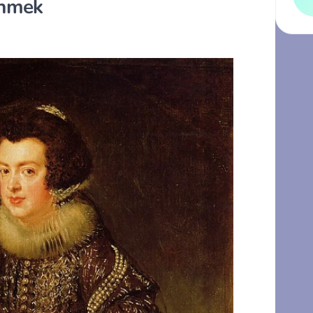
inmek