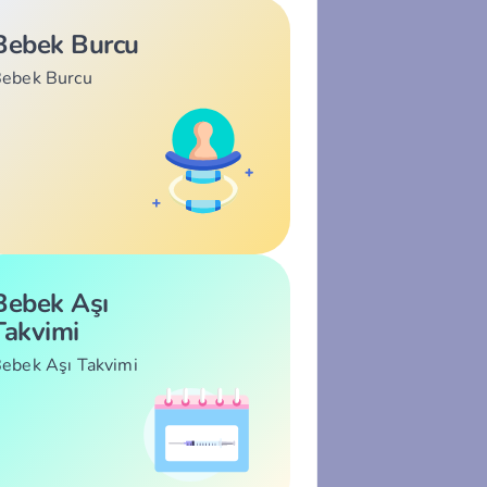
Bebek Burcu
ebek Burcu
Bebek Aşı
Takvimi
ebek Aşı Takvimi