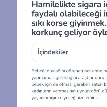
Hamilelikte sigara
faydalı olabileceği
sıkı korse giyinmek
korkunç geliyor öyl
İçindekiler
Bebeği olacağını öğrenen her anne ba
yapmaması gerektiğini araştırır durur. 
bebek için de olması gereken zaten 
kadınların yapmasının uygun görüldü
yaşamamışım diyeceğinize eminiz!