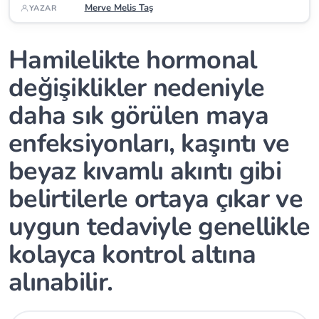
Merve Melis Taş
YAZAR
Hamilelikte hormonal
değişiklikler nedeniyle
daha sık görülen maya
enfeksiyonları, kaşıntı ve
beyaz kıvamlı akıntı gibi
belirtilerle ortaya çıkar ve
uygun tedaviyle genellikle
kolayca kontrol altına
alınabilir.