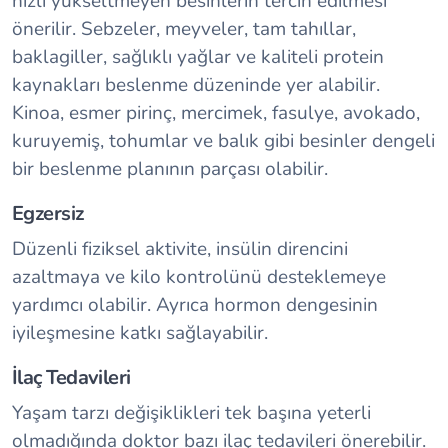
hızlı yükseltmeyen besinlerin tercih edilmesi
önerilir. Sebzeler, meyveler, tam tahıllar,
baklagiller, sağlıklı yağlar ve kaliteli protein
kaynakları beslenme düzeninde yer alabilir.
Kinoa, esmer pirinç, mercimek, fasulye, avokado,
kuruyemiş, tohumlar ve balık gibi besinler dengeli
bir beslenme planının parçası olabilir.
Egzersiz
Düzenli fiziksel aktivite, insülin direncini
azaltmaya ve kilo kontrolünü desteklemeye
yardımcı olabilir. Ayrıca hormon dengesinin
iyileşmesine katkı sağlayabilir.
İlaç Tedavileri
Yaşam tarzı değişiklikleri tek başına yeterli
olmadığında doktor bazı ilaç tedavileri önerebilir.