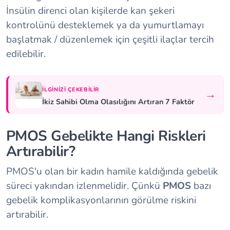
İnsülin direnci olan kişilerde kan şekeri
kontrolünü desteklemek ya da yumurtlamayı
başlatmak / düzenlemek için çeşitli ilaçlar tercih
edilebilir.
İLGINIZI ÇEKEBILIR
→
İkiz Sahibi Olma Olasılığını Artıran 7 Faktör
PMOS Gebelikte Hangi Riskleri
Artırabilir?
PMOS'u olan bir kadın hamile kaldığında gebelik
süreci yakından izlenmelidir. Çünkü
PMOS
bazı
gebelik komplikasyonlarının görülme riskini
artırabilir.