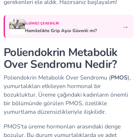
gerekenleri ele aldık. Hazırsanız başlayalım!
İLGINIZI ÇEKEBILIR
→
Hamilelikte Grip Aşısı Güvenli mi?
Poliendokrin Metabolik
Over Sendromu Nedir?
Poliendokrin Metabolik Over Sendromu (
PMOS
),
yumurtalıkları etkileyen hormonal bir
bozukluktur. Üreme çağındaki kadınların önemli
bir bölümünde görülen PMOS, özellikle
yumurtlama düzensizlikleriyle ilişkilidir.
PMOS'ta üreme hormonları arasındaki denge
bozulur. Bu durum yumurtalıklarda ve adet