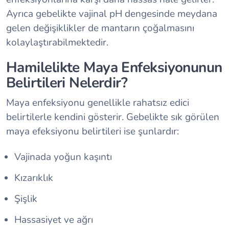
Ayrıca gebelikte vajinal pH dengesinde meydana
gelen değişiklikler de mantarın çoğalmasını
kolaylaştırabilmektedir.
Hamilelikte Maya Enfeksiyonunun
Belirtileri Nelerdir?
Maya enfeksiyonu genellikle rahatsız edici
belirtilerle kendini gösterir. Gebelikte sık görülen
maya efeksiyonu belirtileri ise şunlardır:
Vajinada yoğun kaşıntı
Kızarıklık
Şişlik
Hassasiyet ve ağrı