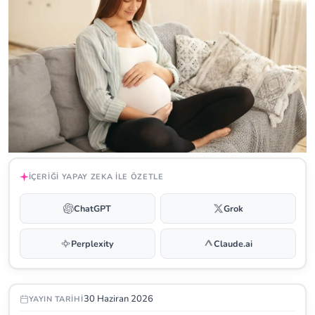
İÇERIĞI YAPAY ZEKA ILE ÖZETLE
ChatGPT
Grok
Perplexity
Claude.ai
30 Haziran 2026
YAYIN TARIHI