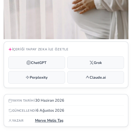
İÇERIĞI YAPAY ZEKA ILE ÖZETLE
ChatGPT
Grok
Perplexity
Claude.ai
30 Haziran 2026
YAYIN TARIHI
6 Ağustos 2026
GÜNCELLENDI
Merve Melis Taş
YAZAR