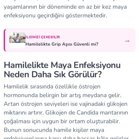
yaşamlarının bir döneminde en az bir kez maya
enfeksiyonu geçirdiğini göstermektedir.
İLGINIZI ÇEKEBILIR
→
Hamilelikte Grip Aşısı Güvenli mi?
Hamilelikte Maya Enfeksiyonu
Neden Daha Sık Görülür?
Hamilelik sırasında özellikle östrojen
hormonunda belirgin bir artış meydana gelir.
Artan östrojen seviyeleri ise vajinadaki glikojen
miktarını artırır. Glikojen de Candida mantarının
çoğalması için uygun bir ortam oluşturabilir.
Bunun sonucunda hamile kişiler maya
enfeksiyonlarına karşı daha hassas hâle gelirler.