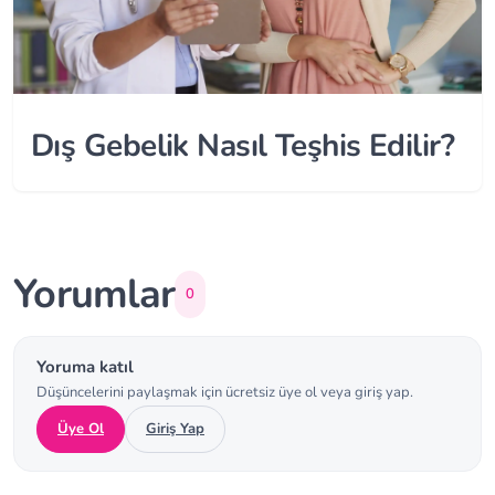
Dış Gebelik Nasıl Teşhis Edilir?
Yorumlar
0
Yoruma katıl
Düşüncelerini paylaşmak için ücretsiz üye ol veya giriş yap.
Üye Ol
Giriş Yap