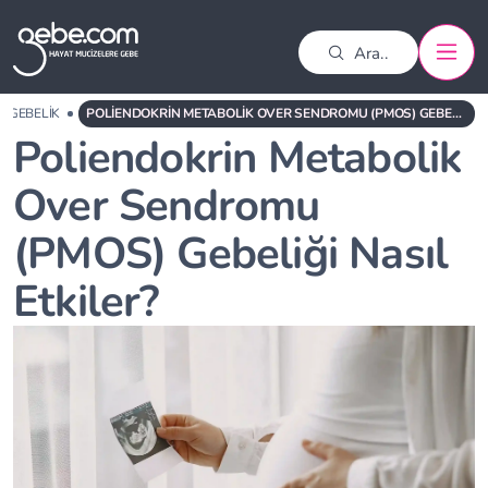
GEBELIK
POLIENDOKRIN METABOLIK OVER SENDROMU (PMOS) GEBELIĞI NASIL ETKILER?
Poliendokrin Metabolik
Over Sendromu
(PMOS) Gebeliği Nasıl
Etkiler?