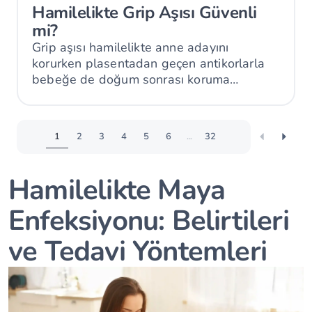
Hamilelikte Grip Aşısı Güvenli
mi?
Grip aşısı hamilelikte anne adayını
korurken plasentadan geçen antikorlarla
bebeğe de doğum sonrası koruma
sağlayabilir.
1
2
3
4
5
6
...
32
Hamilelikte Maya
Enfeksiyonu: Belirtileri
ve Tedavi Yöntemleri