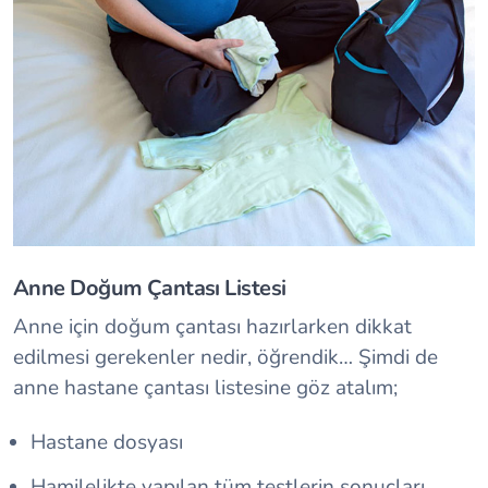
Anne Doğum Çantası Listesi
Anne için doğum çantası hazırlarken dikkat
edilmesi gerekenler nedir, öğrendik… Şimdi de
anne hastane çantası listesine göz atalım;
Hastane dosyası
Hamilelikte yapılan tüm testlerin sonuçları