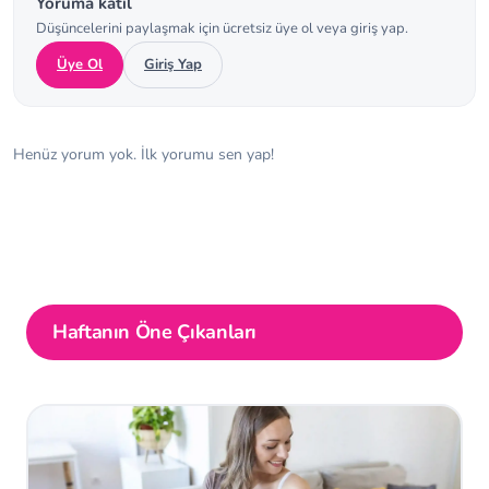
Yoruma katıl
Düşüncelerini paylaşmak için ücretsiz üye ol veya giriş yap.
Üye Ol
Giriş Yap
Henüz yorum yok. İlk yorumu sen yap!
Haftanın Öne Çıkanları