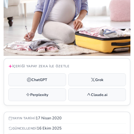
İÇERIĞI YAPAY ZEKA ILE ÖZETLE
ChatGPT
Grok
Perplexity
Claude.ai
17 Nisan 2020
YAYIN TARIHI
16 Ekim 2025
GÜNCELLENDI