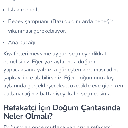
Islak mendil,
Bebek şampuanı, (Bazı durumlarda bebeğin
yıkanması gerekebiliyor.)
Ana kucağı.
Kıyafetleri mevsime uygun seçmeye dikkat
etmelisiniz. Eğer yaz aylarında doğum
yapacaksanız yalnızca güneşten koruması adına
şapkayı ince alabilirsiniz. Eğer doğumunuz kış
aylarında gerçekleşecekse, özellikle eve giderken
kullanacağınız battaniyeyi kalın seçmelisiniz.
Refakatçi İçin Doğum Çantasında
Neler Olmalı?
Doğumdan önce mutlaka yanınızda refakatçi