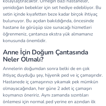
kolaylaştıracaktır. Örneğin bazı hastaneler,
yenidoğan bebekler için set hediye edebiliyor. Bu
setin içinde kıyafetten beze kadar birçok ihtiyaç
bulunuyor. Bu açıdan bakıldığında, öncesinde
hastane ile görüşüp size sunacağı hizmetleri
öğrenmeniz, çantanıza ekstra yük almamanız
konusunda önemlidir.
Anne İçin Doğum Çantasında
Neler Olmalı?
Annelerin doğumdan sonra belki de en çok
ihtiyaç duyduğu şey, hijyenik ped ve iç çamaşırıdır.
Hastanede iç çamaşırınızı yıkamak pek mümkün
olmayacağından, her güne 2 adet iç çamaşırı
koymanızı öneririz. Aynı zamanda sızıntıları
önlemesi için normal ped yerine en azından ilk