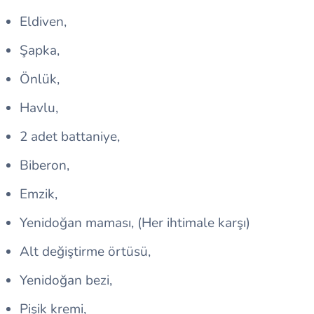
Eldiven,
Şapka,
Önlük,
Havlu,
2 adet battaniye,
Biberon,
Emzik,
Yenidoğan maması, (Her ihtimale karşı)
Alt değiştirme örtüsü,
Yenidoğan bezi,
Pişik kremi,