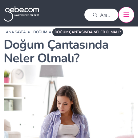
ANA SAYFA
DOĞUM
DOĞUM ÇANTASINDA NELER OLMALI?
Doğum Çantasında
Neler Olmalı?