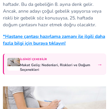
haftadır. Bu da gebeliğin 8. ayına denk gelir.
Ancak, anne adayı çoğul gebelik yaşıyorsa veya
riskli bir gebelik söz konusuysa, 25. haftada
doğum çantasını hazır etmek doğru olacaktır.
*Hastane çantası hazırlama zamanı ile ilgili daha
fazla bilgi için buraya tıklayın!
İLGINIZI ÇEKEBILIR
→
Makat Geliş: Nedenleri, Riskleri ve Doğum
Seçenekleri