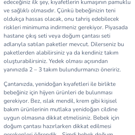
edeceğiniz ilk şey, kıyafetlerin kumaşının pamuklu
ve sağlıklı olmasıdır. Çünkü bebeğinizin teni
oldukça hassas olacak, onu tahriş edebilecek
riskleri minimuma indirmeniz gerekiyor. Piyasada
hastane çıkış seti veya doğum çantası seti
adlarıyla satılan paketler mevcut. Dilerseniz bu
paketlerden alabilirsiniz ya da kendiniz takım
oluşturabilirsiniz. Yedek olması açısından
yanınızda 2 – 3 takım bulundurmanızı öneririz.
Çantanızda, yenidoğan kıyafetleri ile birlikte
bebeğiniz için hijyen ürünleri de bulunması
gerekiyor. Bez, ıslak mendil, krem gibi kişisel
bakım ürünlerinin mutlaka yenidoğan cildine
uygun olmasına dikkat etmelisiniz. Bebek için
doğum çantası hazırlarken dikkat edilmesi
gerekenleri öğrendik… Şimdi bebek doğum