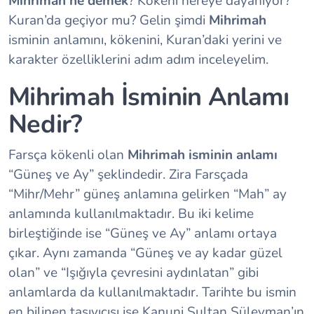
Mihrimah ne demek
? Kökeni nereye dayanıyor?
Kuran’da geçiyor mu? Gelin şimdi
Mihrimah
isminin anlamını, kökenini, Kuran’daki yerini ve
karakter özelliklerini adım adım inceleyelim.
Mihrimah İsminin Anlamı
Nedir?
Farsça kökenli olan
Mihrimah isminin anlamı
“Güneş ve Ay” şeklindedir. Zira Farsçada
“Mihr/Mehr” güneş anlamına gelirken “Mah” ay
anlamında kullanılmaktadır. Bu iki kelime
birleştiğinde ise “Güneş ve Ay” anlamı ortaya
çıkar. Aynı zamanda “Güneş ve ay kadar güzel
olan” ve “Işığıyla çevresini aydınlatan” gibi
anlamlarda da kullanılmaktadır. Tarihte bu ismin
en bilinen taşıyıcısı ise Kanuni Sultan Süleyman’ın