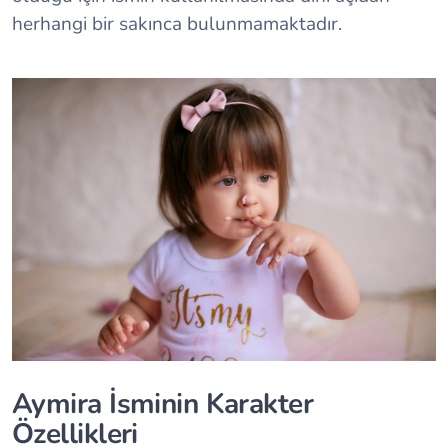
herhangi bir sakınca bulunmamaktadır.
Aymira İsminin Karakter
Özellikleri