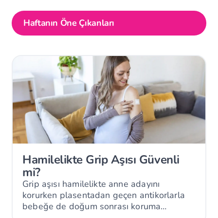
Haftanın Öne Çıkanları
Hamilelikte Grip Aşısı Güvenli
mi?
Grip aşısı hamilelikte anne adayını
korurken plasentadan geçen antikorlarla
bebeğe de doğum sonrası koruma
sağlayabilir.