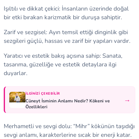
Işıltılı ve dikkat çekici: İnsanların üzerinde doğal
bir etki bırakan karizmatik bir duruşa sahiptir.
Zarif ve sezgisel: Ayın temsil ettiği dinginlik gibi
sezgileri güçlü, hassas ve zarif bir yapıları vardır.
Yaratıcı ve estetik bakış açısına sahip: Sanata,
tasarıma, güzelliğe ve estetik detaylara ilgi
duyarlar.
İLGINIZI ÇEKEBILIR
→
Cüneyt İsminin Anlamı Nedir? Kökeni ve
Özellikleri
Merhametli ve sevgi dolu: “Mihr” kökünün taşıdığı
sevgi anlamı, karakterlerine sıcak bir enerji katar.