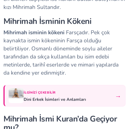
kızı Mihrimah Sultandır.
Mihrimah İsminin Kökeni
Mihrimah isminin kökeni
Farsçadır. Pek çok
kaynakta ismin kökeninin Farsça olduğu
belirtiliyor. Osmanlı döneminde soylu aileler
tarafından da sıkça kullanılan bu isim edebi
metinlerde, tarihî eserlerde ve mimari yapılarda
da kendine yer edinmiştir.
İLGINIZI ÇEKEBILIR
→
Dini Erkek İsimleri ve Anlamları
Mihrimah İsmi Kuran’da Geçiyor
mu?