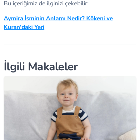
Bu içeriğimiz de ilginizi çekebilir:
Aymira İsminin Anlamı Nedir? Kökeni ve
Kuran'daki Yeri
İlgili Makaleler