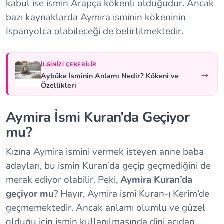
kabul ise ismin Arapça kökenli olduğudur. Ancak
bazı kaynaklarda Aymira isminin kökeninin
İspanyolca olabileceği de belirtilmektedir.
İLGINIZI ÇEKEBILIR
→
Aybüke İsminin Anlamı Nedir? Kökeni ve
Özellikleri
Aymira İsmi Kuran’da Geçiyor
mu?
Kızına Aymira ismini vermek isteyen anne baba
adayları, bu ismin Kuran’da geçip geçmediğini de
merak ediyor olabilir. Peki,
Aymira Kuran’da
geçiyor mu
? Hayır, Aymira ismi Kuran-ı Kerim’de
geçmemektedir. Ancak anlamı olumlu ve güzel
olduğu için ismin kullanılmasında dini açıdan