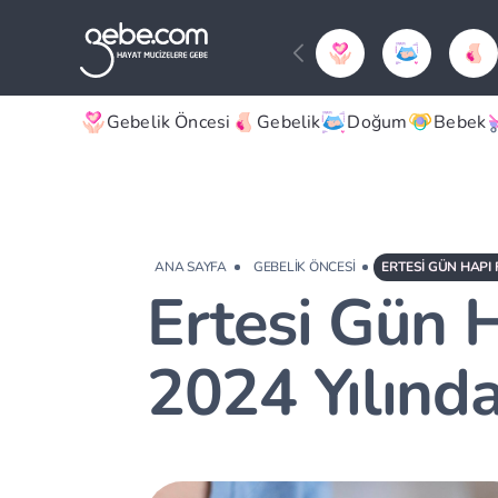
Gebelik Öncesi
Gebelik
Doğum
Bebek
ANA SAYFA
GEBELIK ÖNCESI
ERTESI GÜN HAPI 
Ertesi Gün H
2024 Yılınd