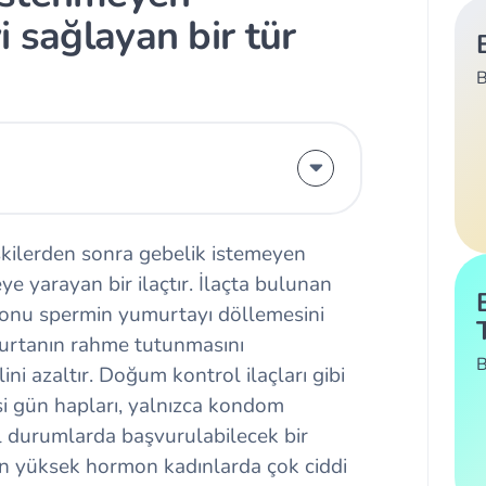
i sağlayan bir tür
B
işkilerden sonra gebelik istemeyen
ye yarayan bir ilaçtır. İlaçta bulunan
onu spermin yumurtayı döllemesini
urtanın rahme tutunmasını
B
ini azaltır. Doğum kontrol ilaçları gibi
i gün hapları, yalnızca kondom
cil durumlarda başvurulabilecek bir
unan yüksek hormon kadınlarda çok ciddi