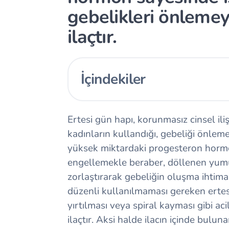
gebelikleri önlemey
ilaçtır.
İçindekiler
Ertesi gün hapı, korunmasız cinsel il
kadınların kullandığı, gebeliği önleme
yüksek miktardaki progesteron horm
engellemekle beraber, döllenen yum
zorlaştırarak gebeliğin oluşma ihtimal
düzenli kullanılmaması gereken ertes
yırtılması veya spiral kayması gibi a
ilaçtır. Aksi halde ilacın içinde bul