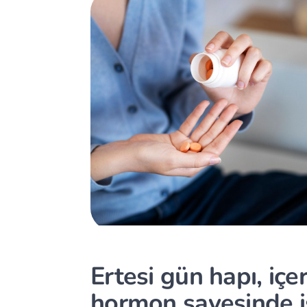
Ertesi gün hapı, içe
hormon sayesinde 