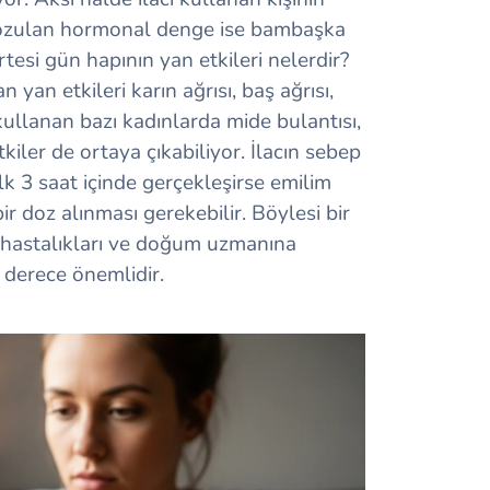
bozulan hormonal denge ise bambaşka
ertesi gün hapının yan etkileri nelerdir?
n yan etkileri karın ağrısı, baş ağrısı,
 kullanan bazı kadınlarda mide bulantısı,
kiler de ortaya çıkabiliyor. İlacın sebep
lk 3 saat içinde gerçekleşirse emilim
r doz alınması gerekebilir. Böylesi bir
 hastalıkları ve doğum uzmanına
 derece önemlidir.