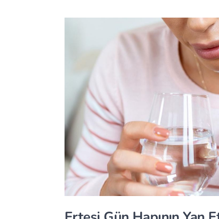
Ertesi Gün Hapının Yan Et