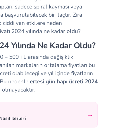
pları, sadece spiral kayması veya
 başvurulabilecek bir ilaçtır. Zira
 ciddi yan etkilere neden
fiyatı 2024 yılında ne kadar oldu?
024 Yılında Ne Kadar Oldu?
0 – 500 TL arasında değişiklik
anılan markaların ortalama fiyatları bu
reti olabileceği ve yıl içinde fiyatların
. Bu nedenle
ertesi gün hapı ücreti 2024
u olmayacaktır.
→
asıl İlerler?