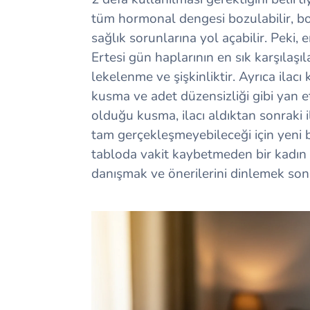
tüm hormonal dengesi bozulabilir, 
sağlık sorunlarına yol açabilir. Peki, 
Ertesi gün haplarının en sık karşılaşıla
lekelenme ve şişkinliktir. Ayrıca ilacı
kusma ve adet düzensizliği gibi yan et
olduğu kusma, ilacı aldıktan sonraki i
tam gerçekleşmeyebileceği için yeni bi
tabloda vakit kaybetmeden bir kadın
danışmak ve önerilerini dinlemek son