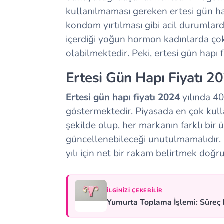
kullanılmaması gereken ertesi gün ha
kondom yırtılması gibi acil durumlarda
içerdiği yoğun hormon kadınlarda çok
olabilmektedir. Peki, ertesi gün hapı 
Ertesi Gün Hapı Fiyatı 2
Ertesi gün hapı fiyatı 2024
yılında 40
göstermektedir. Piyasada en çok kull
şekilde olup, her markanın farklı bir üc
güncellenebileceği unutulmamalıdır
yılı için net bir rakam belirtmek doğr
İLGINIZI ÇEKEBILIR
Yumurta Toplama İşlemi: Süreç N