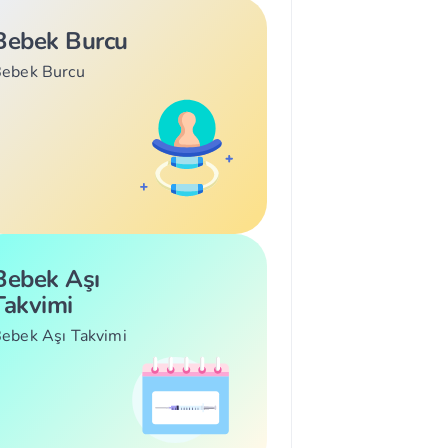
Bebek Burcu
ebek Burcu
Bebek Aşı
Takvimi
ebek Aşı Takvimi