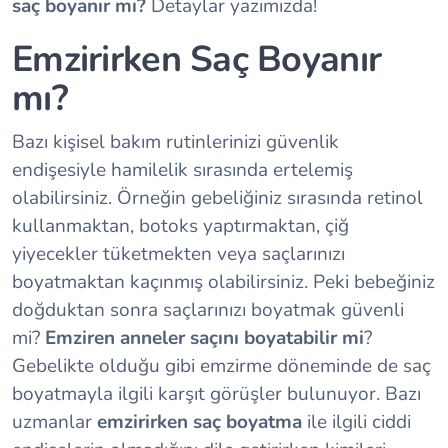
saç boyanır mı?
Detaylar yazımızda!
Emzirirken Saç Boyanır
mı?
Bazı kişisel bakım rutinlerinizi güvenlik
endişesiyle hamilelik sırasında ertelemiş
olabilirsiniz. Örneğin gebeliğiniz sırasında retinol
kullanmaktan, botoks yaptırmaktan, çiğ
yiyecekler tüketmekten veya saçlarınızı
boyatmaktan kaçınmış olabilirsiniz. Peki bebeğiniz
doğduktan sonra saçlarınızı boyatmak güvenli
mi?
Emziren anneler saçını boyatabilir m
i
?
Gebelikte olduğu gibi emzirme döneminde de saç
boyatmayla ilgili karşıt görüşler bulunuyor. Bazı
uzmanlar
emzirirken saç boyatma
ile ilgili ciddi