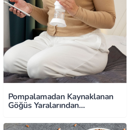
Pompalamadan Kaynaklanan
Göğüs Yaralarından
Kurtulmanın 6 Yolu