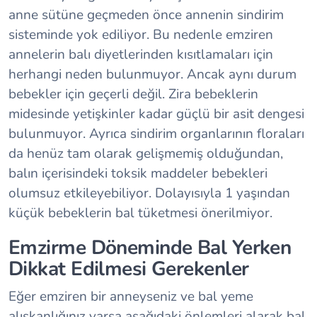
anne sütüne geçmeden önce annenin sindirim
sisteminde yok ediliyor. Bu nedenle emziren
annelerin balı diyetlerinden kısıtlamaları için
herhangi neden bulunmuyor. Ancak aynı durum
bebekler için geçerli değil. Zira bebeklerin
midesinde yetişkinler kadar güçlü bir asit dengesi
bulunmuyor. Ayrıca sindirim organlarının floraları
da henüz tam olarak gelişmemiş olduğundan,
balın içerisindeki toksik maddeler bebekleri
olumsuz etkileyebiliyor. Dolayısıyla 1 yaşından
küçük bebeklerin bal tüketmesi önerilmiyor.
Emzirme Döneminde Bal Yerken
Dikkat Edilmesi Gerekenler
Eğer emziren bir anneyseniz ve bal yeme
alışkanlığınız varsa aşağıdaki önlemleri alarak bal