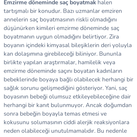
Emzirme döneminde saç boyatmak
halen
tartışmalı bir konudur. Bazı uzmanlar emziren
annelerin saç boyatmasının riskli olmadığını
düşünürken kimileri emzirme döneminde saç
boyatmanın uygun olmadığını belirtiyor. Zira
boyanın içindeki kimyasal bileşiklerin deri yoluyla
kan dolaşımına girebileceği biliniyor. Bununla
birlikte yapılan araştırmalar, hamilelik veya
emzirme döneminde saçını boyatan kadınların
bebeklerinde boyaya bağlı olabilecek herhangi bir
sağlık sorunu gelişmediğini gösteriyor. Yani, saç
boyasının bebeği olumsuz etkileyebileceğine dair
herhangi bir kanıt bulunmuyor. Ancak doğumdan
sonra bebeğin boyayla temas etmesi ve
kokusunu solumasının ciddi alerjik reaksiyonlara
neden olabileceği unutulmamalıdır. Bu nedenle