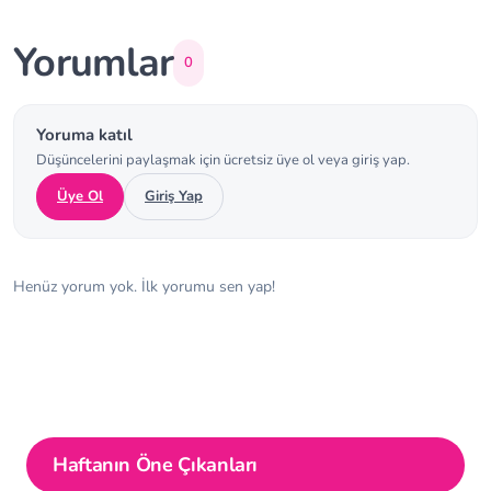
Yorumlar
0
Yoruma katıl
Düşüncelerini paylaşmak için ücretsiz üye ol veya giriş yap.
Üye Ol
Giriş Yap
Henüz yorum yok. İlk yorumu sen yap!
Haftanın Öne Çıkanları