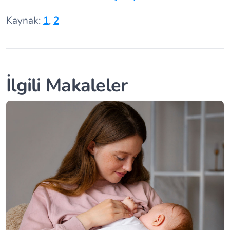
Kaynak:
1
,
2
İlgili Makaleler