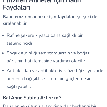
Emziren Anneler İçin Balın
Faydaları
Balın emziren anneler için faydaları
şu şekilde
sıralanabilir:
Rafine şekere kıyasla daha sağlıklı bir
tatlandırıcıdır.
Soğuk algınlığı semptomlarının ve boğaz
ağrısının hafiflemesine yardımcı olabilir.
Antioksidan ve antibakteriyel özelliği sayesinde
annenin bağışıklık sisteminin güçlenmesini
sağlayabilir.
Bal Anne Sütünü Artırır mı?
Balın anne sütünü artırdığına dair herhangi bir