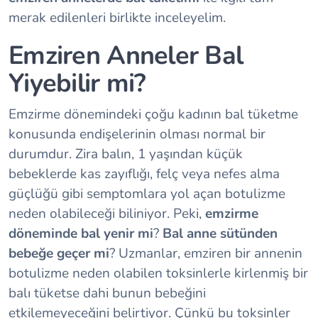
merak edilenleri birlikte inceleyelim.
Emziren Anneler Bal
Yiyebilir mi?
Emzirme dönemindeki çoğu kadının bal tüketme
konusunda endişelerinin olması normal bir
durumdur. Zira balın, 1 yaşından küçük
bebeklerde kas zayıflığı, felç veya nefes alma
güçlüğü gibi semptomlara yol açan botulizme
neden olabileceği biliniyor. Peki,
emzirme
döneminde bal yenir mi
?
Bal anne sütünden
bebeğe geçer mi
? Uzmanlar, emziren bir annenin
botulizme neden olabilen toksinlerle kirlenmiş bir
balı tüketse dahi bunun bebeğini
etkilemeyeceğini belirtiyor. Çünkü bu toksinler