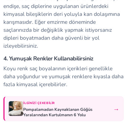
endişe, saç diplerine uygulanan ürünlerdeki
kimyasal bileşiklerin deri yoluyla kan dolaşımına
karışmasıdır. Eğer emzirme döneminde
saçlarınızda bir değişiklik yapmak istiyorsanız
dipleri boyatmadan daha güvenli bir yol
izleyebilirsiniz.
4. Yumuşak Renkler Kullanabilirsiniz
Koyu renk saç boyalarının içerikleri genellikle
daha yoğundur ve yumuşak renklere kıyasla daha
fazla kimyasal içerebilirler.
İLGINIZI ÇEKEBILIR
→
Pompalamadan Kaynaklanan Göğüs
Yaralarından Kurtulmanın 6 Yolu