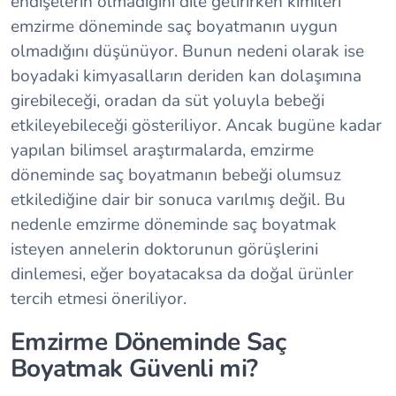
endişelerin olmadığını dile getirirken kimileri
emzirme döneminde saç boyatmanın uygun
olmadığını düşünüyor. Bunun nedeni olarak ise
boyadaki kimyasalların deriden kan dolaşımına
girebileceği, oradan da süt yoluyla bebeği
etkileyebileceği gösteriliyor. Ancak bugüne kadar
yapılan bilimsel araştırmalarda, emzirme
döneminde saç boyatmanın bebeği olumsuz
etkilediğine dair bir sonuca varılmış değil. Bu
nedenle emzirme döneminde saç boyatmak
isteyen annelerin doktorunun görüşlerini
dinlemesi, eğer boyatacaksa da doğal ürünler
tercih etmesi öneriliyor.
Emzirme Döneminde Saç
Boyatmak Güvenli mi?