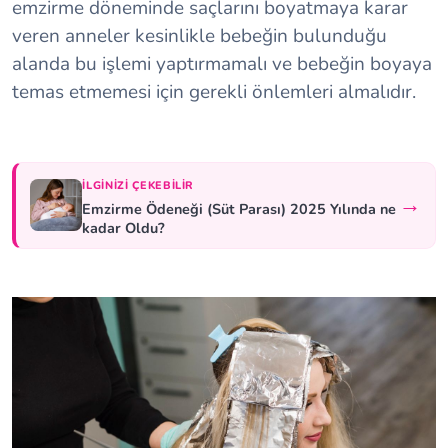
emzirme döneminde saçlarını boyatmaya karar
veren anneler kesinlikle bebeğin bulunduğu
alanda bu işlemi yaptırmamalı ve bebeğin boyaya
temas etmemesi için gerekli önlemleri almalıdır.
İLGINIZI ÇEKEBILIR
→
Emzirme Ödeneği (Süt Parası) 2025 Yılında ne
kadar Oldu?