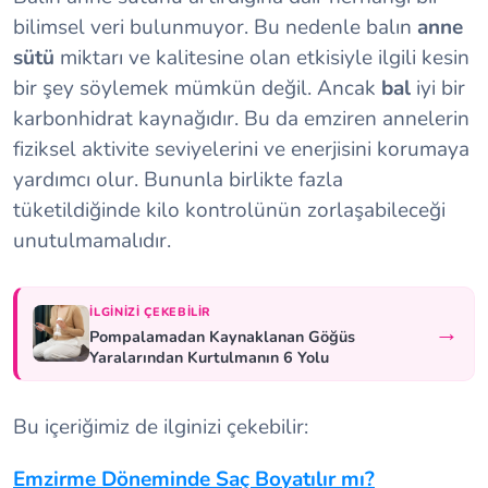
bilimsel veri bulunmuyor. Bu nedenle balın
anne
sütü
miktarı ve kalitesine olan etkisiyle ilgili kesin
bir şey söylemek mümkün değil. Ancak
bal
iyi bir
karbonhidrat kaynağıdır. Bu da emziren annelerin
fiziksel aktivite seviyelerini ve enerjisini korumaya
yardımcı olur. Bununla birlikte fazla
tüketildiğinde kilo kontrolünün zorlaşabileceği
unutulmamalıdır.
İLGINIZI ÇEKEBILIR
→
Pompalamadan Kaynaklanan Göğüs
Yaralarından Kurtulmanın 6 Yolu
Bu içeriğimiz de ilginizi çekebilir:
Emzirme Döneminde Saç Boyatılır mı?