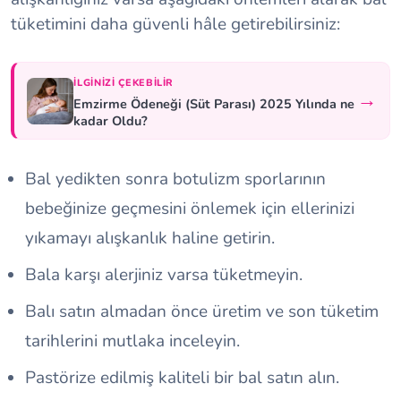
tüketimini daha güvenli hâle getirebilirsiniz:
İLGINIZI ÇEKEBILIR
→
Emzirme Ödeneği (Süt Parası) 2025 Yılında ne
kadar Oldu?
Bal yedikten sonra botulizm sporlarının
bebeğinize geçmesini önlemek için ellerinizi
yıkamayı alışkanlık haline getirin.
Bala karşı alerjiniz varsa tüketmeyin.
Balı satın almadan önce üretim ve son tüketim
tarihlerini mutlaka inceleyin.
Pastörize edilmiş kaliteli bir bal satın alın.