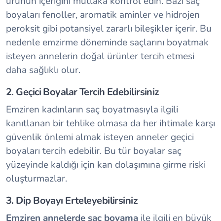
ürünün içeriğini mutlaka kontrol edin. Bazı saç
boyaları fenoller, aromatik aminler ve hidrojen
peroksit gibi potansiyel zararlı bileşikler içerir. Bu
nedenle emzirme döneminde saçlarını boyatmak
isteyen annelerin doğal ürünler tercih etmesi
daha sağlıklı olur.
2. Geçici Boyalar Tercih Edebilirsiniz
Emziren kadınların saç boyatmasıyla ilgili
kanıtlanan bir tehlike olmasa da her ihtimale karşı
güvenlik önlemi almak isteyen anneler geçici
boyaları tercih edebilir. Bu tür boyalar saç
yüzeyinde kaldığı için kan dolaşımına girme riski
oluşturmazlar.
3. Dip Boyayı Erteleyebilirsiniz
Emziren annelerde saç boyama
ile ilgili en büyük