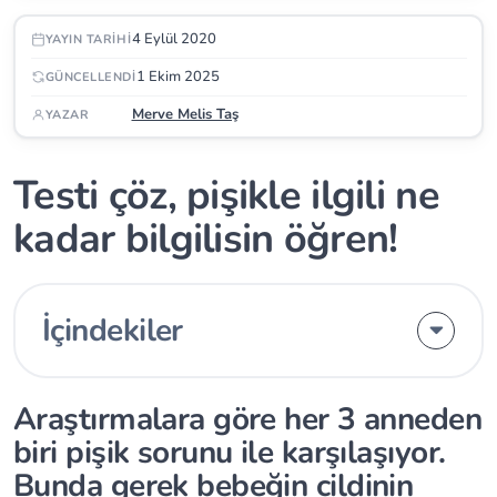
4 Eylül 2020
YAYIN TARIHI
1 Ekim 2025
GÜNCELLENDI
Merve Melis Taş
YAZAR
Testi çöz, pişikle ilgili ne
kadar bilgilisin öğren!
İçindekiler
Araştırmalara göre her 3 anneden
biri pişik sorunu ile karşılaşıyor.
Bunda gerek bebeğin cildinin