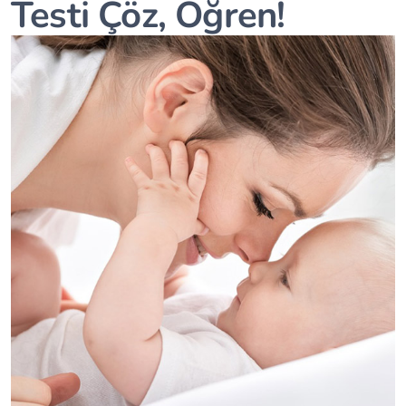
Testi Çöz, Öğren!