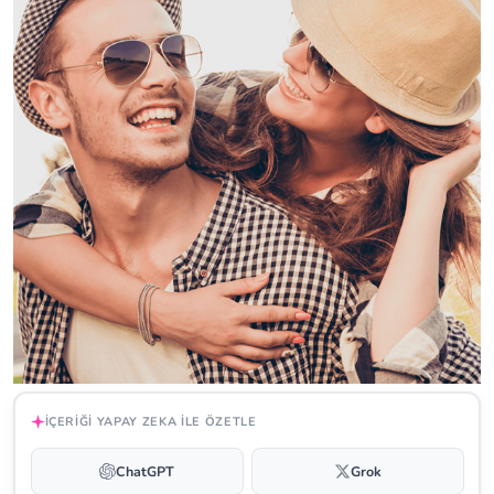
İÇERIĞI YAPAY ZEKA ILE ÖZETLE
ChatGPT
Grok