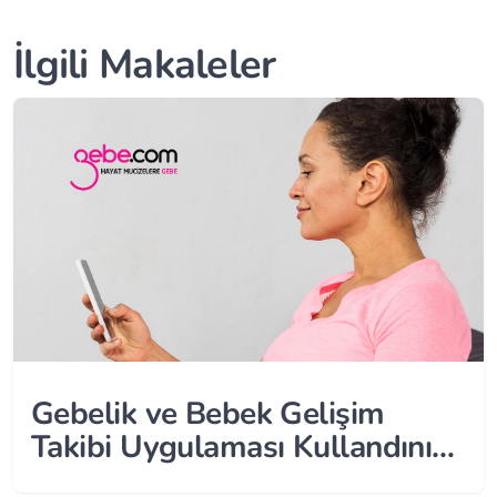
İlgili Makaleler
Gebelik ve Bebek Gelişim
Takibi Uygulaması Kullandınız
Mı? O Halde Anketimize