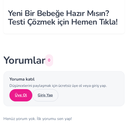
Yeni Bir Bebeğe Hazır Mısın?
Testi Çözmek için Hemen Tıkla!
Yorumlar
0
Yoruma katıl
Düşüncelerini paylaşmak için ücretsiz üye ol veya giriş yap.
Üye Ol
Giriş Yap
Henüz yorum yok. İlk yorumu sen yap!