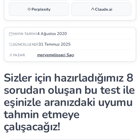
Perplexity
Claude.ai
4 Ağustos 2020
YAYIN TARIHI
31 Temmuz 2025
GÜNCELLENDI
mervemelissaci Saçı
YAZAR
Sizler için hazırladığımız 8
sorudan oluşan bu test ile
eşinizle aranızdaki uyumu
tahmin etmeye
çalışacağız!