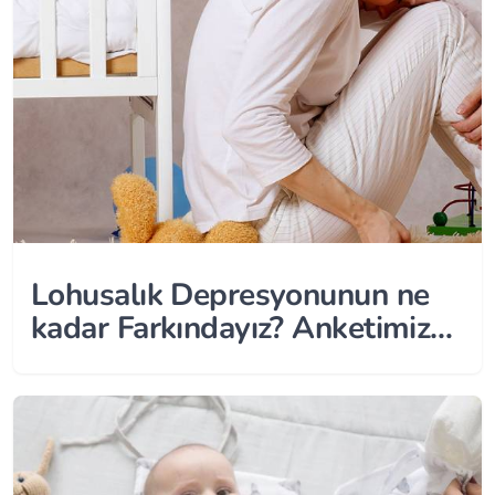
Lohusalık Depresyonunun ne
kadar Farkındayız? Anketimize
Katılmak için Tıklayın