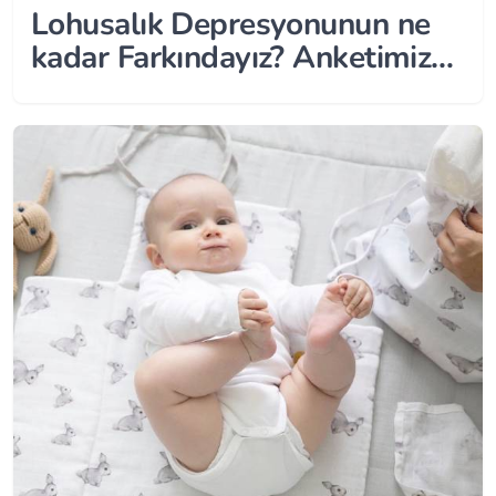
Lohusalık Depresyonunun ne
kadar Farkındayız? Anketimize
Katılmak için Tıklayın