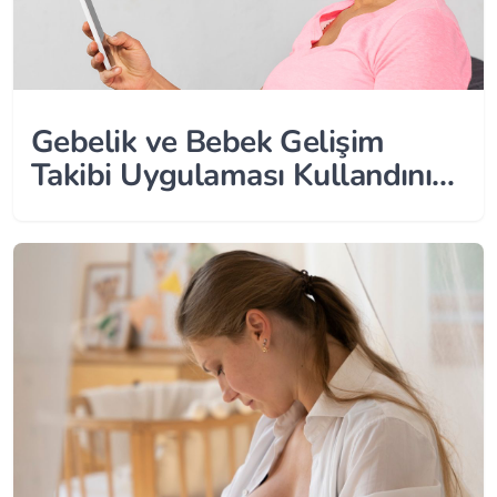
Gebelik ve Bebek Gelişim
Takibi Uygulaması Kullandınız
Mı? O Halde Anketimize
Katılın!