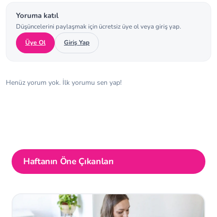
Yoruma katıl
Düşüncelerini paylaşmak için ücretsiz üye ol veya giriş yap.
Üye Ol
Giriş Yap
Henüz yorum yok. İlk yorumu sen yap!
Haftanın Öne Çıkanları