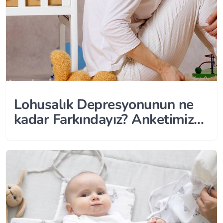
Lohusalık Depresyonunun ne
kadar Farkındayız? Anketimize
Katılmak için Tıklayın