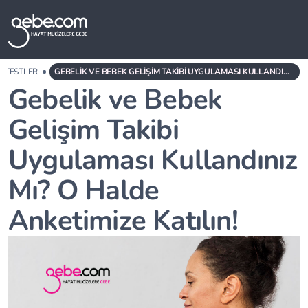
TESTLER
GEBELIK VE BEBEK GELIŞIM TAKIBI UYGULAMASI KULLANDINIZ MI? O HALDE ANKETIMIZE KATILIN!
Gebelik ve Bebek
Gelişim Takibi
Uygulaması Kullandınız
Mı? O Halde
Anketimize Katılın!