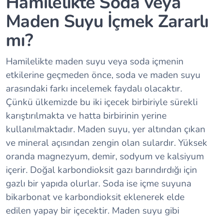
Hamilelikte Soda veya
Maden Suyu İçmek Zararlı
mı?
Hamilelikte maden suyu veya soda içmenin
etkilerine geçmeden önce, soda ve maden suyu
arasındaki farkı incelemek faydalı olacaktır.
Çünkü ülkemizde bu iki içecek birbiriyle sürekli
karıştırılmakta ve hatta birbirinin yerine
kullanılmaktadır. Maden suyu, yer altından çıkan
ve mineral açısından zengin olan sulardır. Yüksek
oranda magnezyum, demir, sodyum ve kalsiyum
içerir. Doğal karbondioksit gazı barındırdığı için
gazlı bir yapıda olurlar. Soda ise içme suyuna
bikarbonat ve karbondioksit eklenerek elde
edilen yapay bir içecektir. Maden suyu gibi