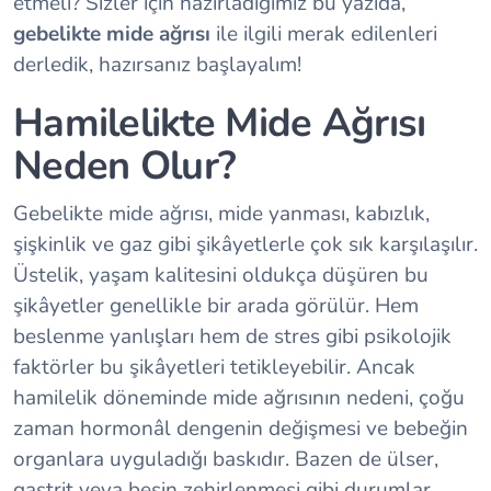
etmeli? Sizler için hazırladığımız bu yazıda,
gebelikte mide ağrısı
ile ilgili merak edilenleri
derledik, hazırsanız başlayalım!
Hamilelikte Mide Ağrısı
Neden Olur?
Gebelikte mide ağrısı, mide yanması, kabızlık,
şişkinlik ve gaz gibi şikâyetlerle çok sık karşılaşılır.
Üstelik, yaşam kalitesini oldukça düşüren bu
şikâyetler genellikle bir arada görülür. Hem
beslenme yanlışları hem de stres gibi psikolojik
faktörler bu şikâyetleri tetikleyebilir. Ancak
hamilelik döneminde mide ağrısının nedeni, çoğu
zaman hormonâl dengenin değişmesi ve bebeğin
organlara uyguladığı baskıdır. Bazen de ülser,
gastrit veya besin zehirlenmesi gibi durumlar