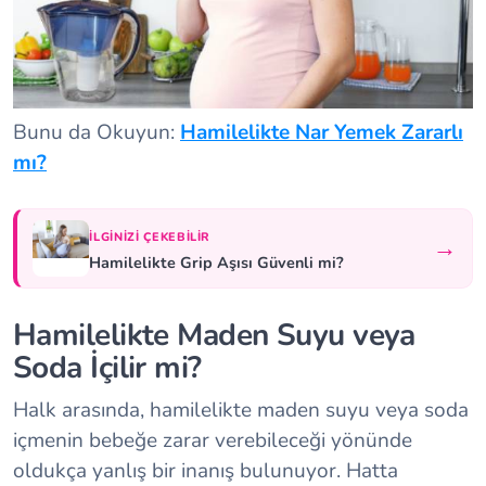
Bunu da Okuyun:
Hamilelikte Nar Yemek Zararlı
mı?
İLGINIZI ÇEKEBILIR
→
Hamilelikte Grip Aşısı Güvenli mi?
Hamilelikte Maden Suyu veya
Soda İçilir mi?
Halk arasında, hamilelikte maden suyu veya soda
içmenin bebeğe zarar verebileceği yönünde
oldukça yanlış bir inanış bulunuyor. Hatta