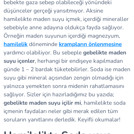
bebekte gaza sebep olabileceği yönündeki
düşünceler gerçeği yansıtmıyor. Aksine
hamilelikte maden suyu içmek, içerdiği mineraller
sebebiyle anne adayına oldukça fayda sağlıyor.
Örneğin maden suyunun içerdiği magnezyum,
hamilelik
döneminde
krampların önlenmesine
yardımcı olabiliyor. Bu sebeple
gebelikte maden
suyu içenler
, herhangi bir endişeye kapılmadan
günde 1 – 2 bardak tüketebilirler. Soda ise maden
suyu gibi mineral açısından zengin olmadığı için
yalnızca yemekten sonra midenin rahatlamasını
sağlıyor. Sizler için hazırladığımız bu yazıda;
gebelikte maden suyu içilir mi
, hamilelikte soda
içmenin faydaları neler gibi merak edilen tüm
soruların yanıtlarını derledik. Keyifli okumalar!