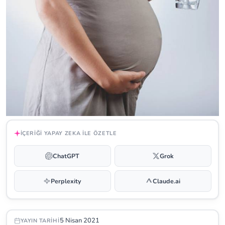
İÇERIĞI YAPAY ZEKA ILE ÖZETLE
ChatGPT
Grok
Perplexity
Claude.ai
5 Nisan 2021
YAYIN TARIHI