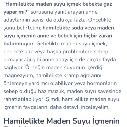
“
Hamilelikte maden suyu içmek bebekte gaz
yapar mı?
” sorusuna yanıt arayan anne
adaylarının sayısı da oldukça fazla. Öncelikle
şunu belirtelim;
hamilelikte soda veya maden
suyu içmenin anne ve bebek için hiçbir zararı
bulunmuyor.
Gebelikte maden suyu içmek,
bebekte gaz veya başka problemlere sebep
olmayacağı gibi anne adayı için de birçok fayda
sağlıyor. Örneğin maden suyunun içerdiği
magnezyum, hamilelikte kramp ağrılarını
önlemeye yardımcı olabiliyor veya hormonların
sebep olduğu hazımsızlık, maden suyu sayesinde
rahatlatılabiliyor. Şimdi, hamilelikte maden suyu
içmenin faydalarını daha detaylı inceleyelim.
Hamilelikte Maden Suyu İçmenin