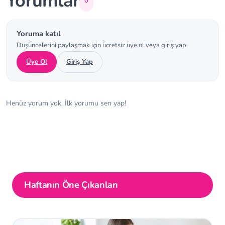
Yorumlar
0
Yoruma katıl
Düşüncelerini paylaşmak için ücretsiz üye ol veya giriş yap.
Üye Ol
Giriş Yap
Henüz yorum yok. İlk yorumu sen yap!
Haftanın Öne Çıkanları