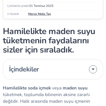
31 Temmuz 2025
GÜNCELLENDI
Merve Melis Taş
YAZAR
Hamilelikte maden suyu
tüketmenin faydalarını
sizler için sıraladık.
İçindekiler
Hamilelikte soda içmek
veya
maden suyu
tüketmek, toplumda bilinenin aksine zararlı
değildir. Halk arasında maden suyu içmenin