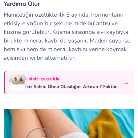
Yardımcı Olur
Hamileliğin özellikle ilk 3 ayında, hormonların
etkisiyle yoğun bir şekilde mide bulantısı ve
kusma görülebilir. Kusma sırasında sıvı kaybıyla
birlikte mineral kaybı da yaşanır. Maden suyu ise
hem sıvı hem de mineral kaybını yerine koymak
açısından iyi bir alternatiftir.
İLGINIZI ÇEKEBILIR
→
İkiz Sahibi Olma Olasılığını Artıran 7 Faktör