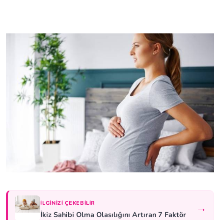
İLGINIZI ÇEKEBILIR
→
İkiz Sahibi Olma Olasılığını Artıran 7 Faktör