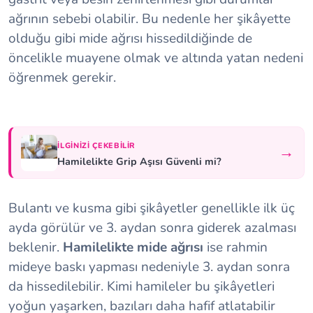
ağrının sebebi olabilir. Bu nedenle her şikâyette
olduğu gibi mide ağrısı hissedildiğinde de
öncelikle muayene olmak ve altında yatan nedeni
öğrenmek gerekir.
İLGINIZI ÇEKEBILIR
→
Hamilelikte Grip Aşısı Güvenli mi?
Bulantı ve kusma gibi şikâyetler genellikle ilk üç
ayda görülür ve 3. aydan sonra giderek azalması
beklenir.
Hamilelikte mide ağrısı
ise rahmin
mideye baskı yapması nedeniyle 3. aydan sonra
da hissedilebilir. Kimi hamileler bu şikâyetleri
yoğun yaşarken, bazıları daha hafif atlatabilir