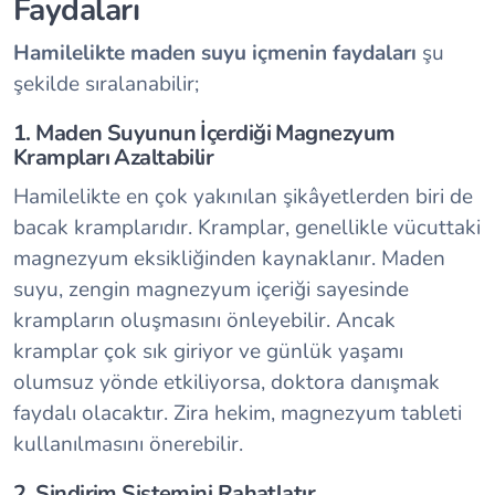
Faydaları
Hamilelikte maden suyu içmenin faydaları
şu
şekilde sıralanabilir;
1. Maden Suyunun İçerdiği Magnezyum
Krampları Azaltabilir
Hamilelikte en çok yakınılan şikâyetlerden biri de
bacak kramplarıdır. Kramplar, genellikle vücuttaki
magnezyum eksikliğinden kaynaklanır. Maden
suyu, zengin magnezyum içeriği sayesinde
krampların oluşmasını önleyebilir. Ancak
kramplar çok sık giriyor ve günlük yaşamı
olumsuz yönde etkiliyorsa, doktora danışmak
faydalı olacaktır. Zira hekim, magnezyum tableti
kullanılmasını önerebilir.
2. Sindirim Sistemini Rahatlatır