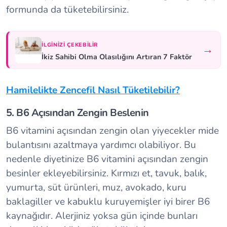
formunda da tüketebilirsiniz.
İLGINIZI ÇEKEBILIR
→
İkiz Sahibi Olma Olasılığını Artıran 7 Faktör
Hamilelikte Zencefil Nasıl Tüketilebilir?
5. B6 Açısından Zengin Beslenin
B6 vitamini açısından zengin olan yiyecekler mide
bulantısını azaltmaya yardımcı olabiliyor. Bu
nedenle diyetinize B6 vitamini açısından zengin
besinler ekleyebilirsiniz. Kırmızı et, tavuk, balık,
yumurta, süt ürünleri, muz, avokado, kuru
baklagiller ve kabuklu kuruyemişler iyi birer B6
kaynağıdır. Alerjiniz yoksa gün içinde bunları