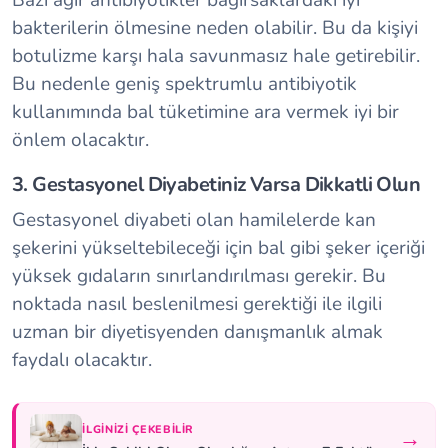
Bazı ağır antibiyotikler bağırsaklardaki iyi
bakterilerin ölmesine neden olabilir. Bu da kişiyi
botulizme karşı hala savunmasız hale getirebilir.
Bu nedenle geniş spektrumlu antibiyotik
kullanımında bal tüketimine ara vermek iyi bir
önlem olacaktır.
3. Gestasyonel Diyabetiniz Varsa Dikkatli Olun
Gestasyonel diyabeti olan hamilelerde kan
şekerini yükseltebileceği için bal gibi şeker içeriği
yüksek gıdaların sınırlandırılması gerekir. Bu
noktada nasıl beslenilmesi gerektiği ile ilgili
uzman bir diyetisyenden danışmanlık almak
faydalı olacaktır.
İLGINIZI ÇEKEBILIR
→