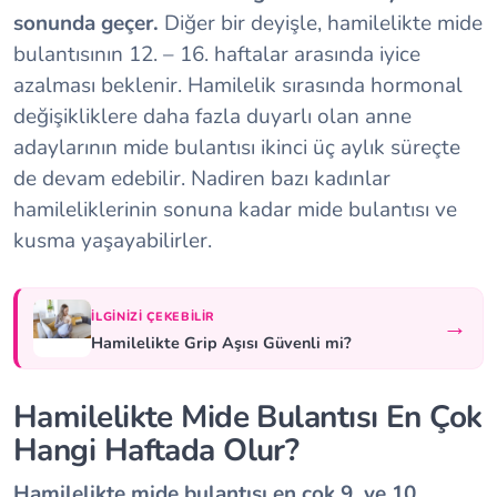
sonunda geçer.
Diğer bir deyişle, hamilelikte mide
bulantısının 12. – 16. haftalar arasında iyice
azalması beklenir. Hamilelik sırasında hormonal
değişikliklere daha fazla duyarlı olan anne
adaylarının mide bulantısı ikinci üç aylık süreçte
de devam edebilir. Nadiren bazı kadınlar
hamileliklerinin sonuna kadar mide bulantısı ve
kusma yaşayabilirler.
İLGINIZI ÇEKEBILIR
→
Hamilelikte Grip Aşısı Güvenli mi?
Hamilelikte Mide Bulantısı En Çok
Hangi Haftada Olur?
Hamilelikte mide bulantısı en çok 9. ve 10.