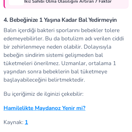
İkiz Sahibi Olma Olasılığını Artıran 7 Faktör
4. Bebeğinize 1 Yaşına Kadar Bal Yedirmeyin
Balın içerdiği bakteri sporlarını bebekler tolere
edemeyebilirler. Bu da botulizm adı verilen ciddi
bir zehirlenmeye neden olabilir. Dolayısıyla
bebeğin sindirim sistemi gelişmeden bal
tüketmeleri önerilmez. Uzmanlar, ortalama 1
yaşından sonra bebeklerin bal tüketmeye
başlayabileceğini belirtmektedir.
Bu içeriğimiz de ilginizi çekebilir:
Hamilelikte Maydanoz Yenir mi?
Kaynak:
1