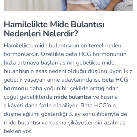
Hamilelikte Mide Bulantısı
Nedenleri Nelerdir?
Hamilelikte mide bulantısının en temel nedeni
hormonlardır. Özellikle beta HCG hormonunun
hızla artmaya başlamasının gebelikte mide
bulantısının esas nedeni olduğu düşünülüyor. İkiz
gebelik yaşayan anne adaylarında ise
beta HCG
hormonu
daha yoğun bir şekilde arttığından
çoğul gebeliklerde
mide bulantısı
ve kusma
şikâyeti daha fazla olabiliyor. Beta HCG’nin
düşme eğilimi gösterdiği 3. ay sonu itibariyle de
mide bulantısı ve kusma şikâyetlerinin azalması
bekleniyor.