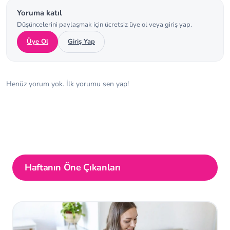
Yoruma katıl
Düşüncelerini paylaşmak için ücretsiz üye ol veya giriş yap.
Üye Ol
Giriş Yap
Henüz yorum yok. İlk yorumu sen yap!
Haftanın Öne Çıkanları