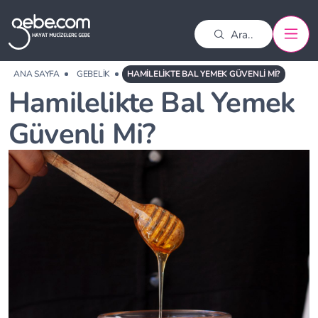
ANA SAYFA
GEBELIK
HAMILELIKTE BAL YEMEK GÜVENLI MI?
Hamilelikte Bal Yemek
Güvenli Mi?