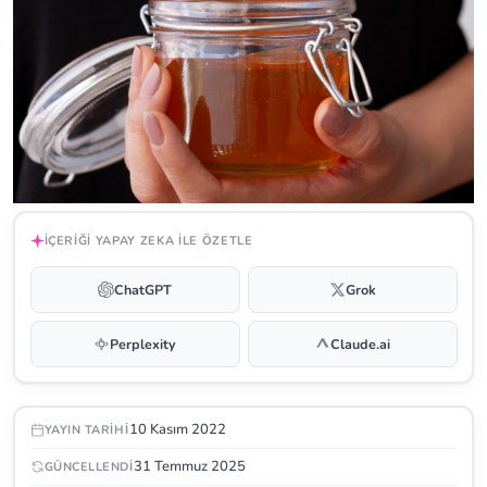
İÇERIĞI YAPAY ZEKA ILE ÖZETLE
ChatGPT
Grok
Perplexity
Claude.ai
10 Kasım 2022
YAYIN TARIHI
31 Temmuz 2025
GÜNCELLENDI