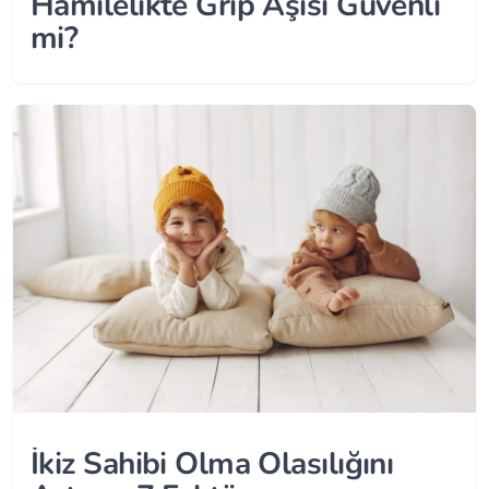
Hamilelikte Grip Aşısı Güvenli
mi?
İkiz Sahibi Olma Olasılığını