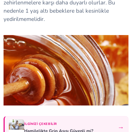
zehirlenmelere karşı daha duyarlı olurlar. Bu
nedenle 1 yaş altı bebeklere bal kesinlikle
yedirilmemelidir.
İLGINIZI ÇEKEBILIR
→
Hamilelikte Grip Aşısı Güvenli mi?