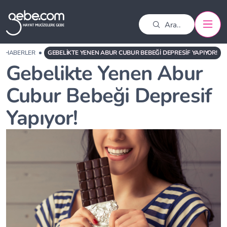
HABERLER
GEBELIKTE YENEN ABUR CUBUR BEBEĞI DEPRESIF YAPIYOR!
Gebelikte Yenen Abur
Cubur Bebeği Depresif
Yapıyor!