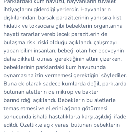
Parklardaki kum havuzu, hayvanların tuvalet
ihtiyaçlarını giderdiği yerlerdir. Hayvanların
dışkılarından, barsak parazitlerinin yanı sıra kist
hidatik ve toksocara gibi bebeklerin organlarına
hayati zararlar verebilecek parazitlerin de
bulaşma riski riski olduğu açıklandı. çalışmayı
yapan bilim insanları, bebeği olan her ebeveynin
daha dikkatli olması gerektiğinin altını çizerken,
bebeklerinin parklardaki kum havuzunda
oynamasına izin vermemesi gerektiğini söylediler.
Buna ek olarak sadece kumlarda değil, parklarda
bulunan aletlerin de mikrop ve bakteri
barındırdığı açıklandı. Bebeklerin bu aletlerle
temas etmesi ve ellerini ağzına götürmesi
sonucunda ishalli hastalıklarla karşılaşıldığı ifade
edildi. Özellikle açık yarası bulunan bebeklerin