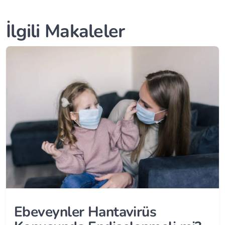
İlgili Makaleler
Ebeveynler Hantavirüs