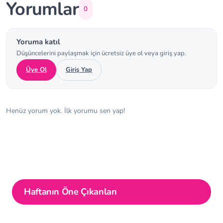
Yorumlar
0
Yoruma katıl
Düşüncelerini paylaşmak için ücretsiz üye ol veya giriş yap.
Üye Ol
Giriş Yap
Henüz yorum yok. İlk yorumu sen yap!
Haftanın Öne Çıkanları