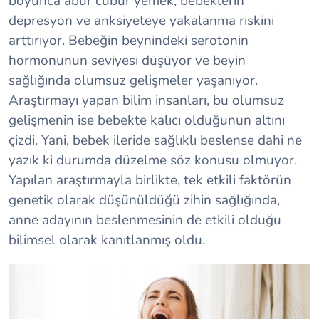
boyunca abur cubur yemek, bebeklerin
depresyon ve anksiyeteye yakalanma riskini
arttırıyor. Bebeğin beynindeki serotonin
hormonunun seviyesi düşüyor ve beyin
sağlığında olumsuz gelişmeler yaşanıyor.
Araştırmayı yapan bilim insanları, bu olumsuz
gelişmenin ise bebekte kalıcı olduğunun altını
çizdi. Yani, bebek ileride sağlıklı beslense dahi ne
yazık ki durumda düzelme söz konusu olmuyor.
Yapılan araştırmayla birlikte, tek etkili faktörün
genetik olarak düşünüldüğü zihin sağlığında,
anne adayının beslenmesinin de etkili olduğu
bilimsel olarak kanıtlanmış oldu.