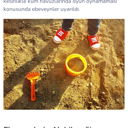
kesinlikle kum havuzlarında oyun oynamaması
konusunda ebeveynler uyarıldı.