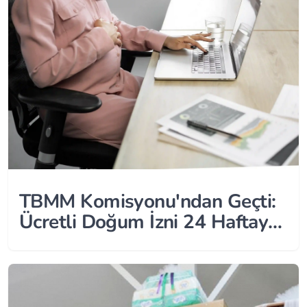
TBMM Komisyonu'ndan Geçti:
Ücretli Doğum İzni 24 Haftaya
Çıkıyor!