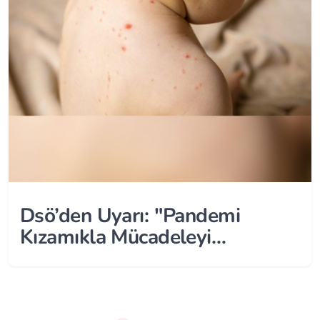
Dsö’den Uyarı: "Pandemi
Kızamıkla Mücadeleyi
Zayıflatıyor"