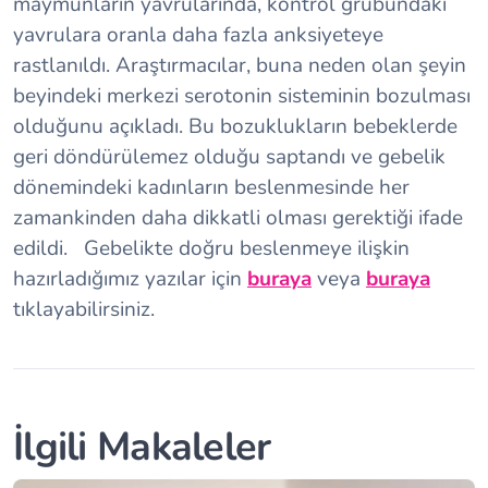
maymunların yavrularında, kontrol grubundaki
yavrulara oranla daha fazla anksiyeteye
rastlanıldı. Araştırmacılar, buna neden olan şeyin
beyindeki merkezi serotonin sisteminin bozulması
olduğunu açıkladı. Bu bozuklukların bebeklerde
geri döndürülemez olduğu saptandı ve gebelik
dönemindeki kadınların beslenmesinde her
zamankinden daha dikkatli olması gerektiği ifade
edildi. Gebelikte doğru beslenmeye ilişkin
hazırladığımız yazılar için
buraya
veya
buraya
tıklayabilirsiniz.
İlgili Makaleler