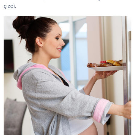
çizdi.