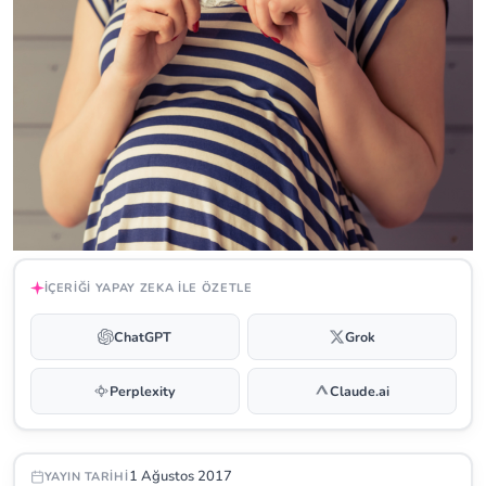
İÇERIĞI YAPAY ZEKA ILE ÖZETLE
ChatGPT
Grok
Perplexity
Claude.ai
1 Ağustos 2017
YAYIN TARIHI