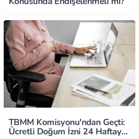
Konusunda Endişelenmeli mi?
TBMM Komisyonu'ndan Geçti:
Ücretli Doğum İzni 24 Haftaya