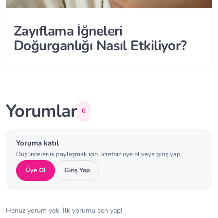
Zayıflama İğneleri
Doğurganlığı Nasıl Etkiliyor?
Yorumlar
0
Yoruma katıl
Düşüncelerini paylaşmak için ücretsiz üye ol veya giriş yap.
Üye Ol
Giriş Yap
Henüz yorum yok. İlk yorumu sen yap!