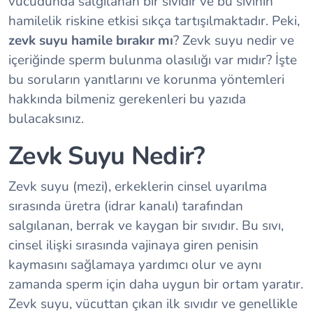
vücudunda salgılanan bir sıvıdır ve bu sıvının
hamilelik riskine etkisi sıkça tartışılmaktadır. Peki,
zevk suyu hamile bırakır mı
? Zevk suyu nedir ve
içeriğinde sperm bulunma olasılığı var mıdır? İşte
bu soruların yanıtlarını ve korunma yöntemleri
hakkında bilmeniz gerekenleri bu yazıda
bulacaksınız.
Zevk Suyu Nedir?
Zevk suyu (mezi), erkeklerin cinsel uyarılma
sırasında üretra (idrar kanalı) tarafından
salgılanan, berrak ve kaygan bir sıvıdır. Bu sıvı,
cinsel ilişki sırasında vajinaya giren penisin
kaymasını sağlamaya yardımcı olur ve aynı
zamanda sperm için daha uygun bir ortam yaratır.
Zevk suyu, vücuttan çıkan ilk sıvıdır ve genellikle