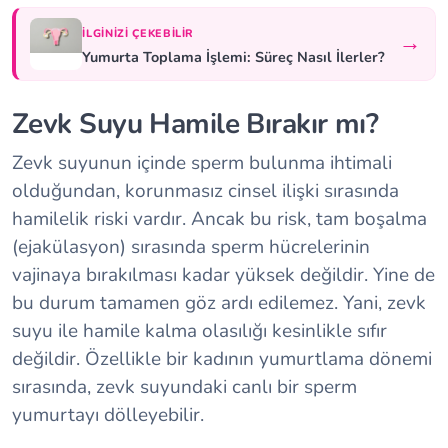
İLGINIZI ÇEKEBILIR
→
Yumurta Toplama İşlemi: Süreç Nasıl İlerler?
Zevk Suyu Hamile Bırakır mı?
Zevk suyunun içinde sperm bulunma ihtimali
olduğundan, korunmasız cinsel ilişki sırasında
hamilelik riski vardır. Ancak bu risk, tam boşalma
(ejakülasyon) sırasında sperm hücrelerinin
vajinaya bırakılması kadar yüksek değildir. Yine de
bu durum tamamen göz ardı edilemez. Yani, zevk
suyu ile hamile kalma olasılığı kesinlikle sıfır
değildir. Özellikle bir kadının yumurtlama dönemi
sırasında, zevk suyundaki canlı bir sperm
yumurtayı dölleyebilir.