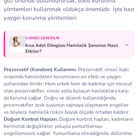
göz önünde bulundurursak, etkili korunma
yöntemleri kullanmak oldukça önemlidir. İşte bazı
yaygın korunma yöntemleri:
İLGINIZI ÇEKEBILIR
→
Kısa Adet Döngüsü Hamilelik Şansınızı Nasıl
Etkiler?
Prezervatif (Kondom) Kullanımı:
Prezervatif, cinsel ilişki
sırasında hamilelikten korunmanın en etkili ve yaygın
yollarından biridir. Hem erkek hem de kadınlar için mevcut
olan prezervatifler, cinsel yolla bulaşan hastalıklara karşı
da koruma sağlar. Doğru ve düzenli kullanıldığında,
prezervatifler zevk suyunun vajinaya ulaşmasını engeller
ve böylece hamilelik riskini büyük ölçüde ortadan kaldırır.
Doğum Kontrol Hapları:
Doğum kontrol hapları, kadınların
hormonal değişiklikler yoluyla yumurtlamayı
engellemesini sağlar. Yumurtlama olmadığında, döllenme