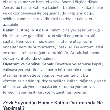
olasılığı kalmaz ve hamilelik riski önemli ölçüde düşer.
Ancak, bu haplar yalnızca kadınlar tarafından kullanılabilir
ve doktor tavsiyesi ile başlanmalıdır. Hapların doğru
şekilde alınması gereklidir, aksi takdirde etkinlikleri
azalabilir.
Rahim İçi Araç (RİA):
RİA, rahim içine yerleştirilen küçük
bir cihazdır ve genellikle uzun süreli doğum kontrolü
sağlar. Hem sperm hücrelerinin rahime ulaşmasını
engeller hem de yumurtlamayı baskılar. Bu yöntem, etkili
ve uzun süreli bir doğum kontrolüdür. Ancak, kullanımı
doktor kontrolünde olmalıdır.
Diyafram ve Servikal Kapak:
Diyafram ve servikal kapak,
vajinaya yerleştirilen ve sperm hücrelerinin rahime
ulaşmasını engelleyen bariyer yöntemleridir. Bu
yöntemlerin etkinliği, doğru şekilde kullanıldığında yüksek
olabilir, ancak yine de başka bir korunma yöntemiyle
(örneğin spermisit) birlikte kullanılması önerilir.
Zevk Suyundan Hamile Kalma Durumunda Ne
Yapılmalı?