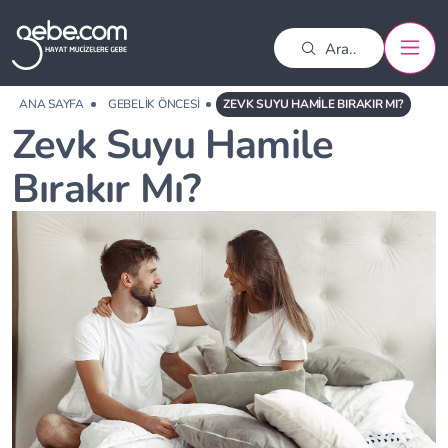
ANA SAYFA
GEBELIK ÖNCESI
ZEVK SUYU HAMILE BIRAKIR MI?
Zevk Suyu Hamile
Bırakır Mı?