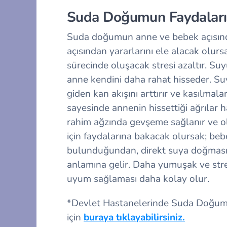
Suda Doğumun Faydaları
Suda doğumun anne ve bebek açısında
açısından yararlarını ele alacak olu
sürecinde oluşacak stresi azaltır. Suyu
anne kendini daha rahat hisseder. Su
giden kan akışını arttırır ve kasılmalar
sayesinde annenin hissettiği ağrılar h
rahim ağzında gevşeme sağlanır ve ola
için faydalarına bakacak olursak; beb
bulunduğundan, direkt suya doğması 
anlamına gelir. Daha yumuşak ve stres
uyum sağlaması daha kolay olur.
*Devlet Hastanelerinde Suda Doğum 
için
buraya tıklayabilirsiniz.