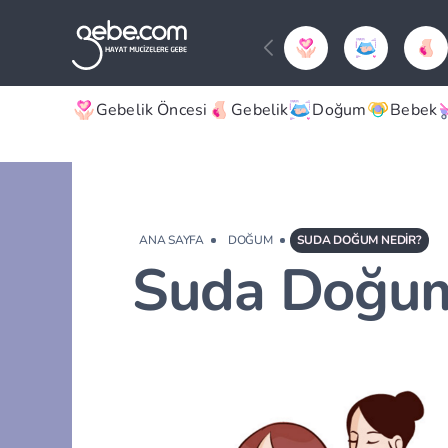
Gebelik Öncesi
Gebelik
Doğum
Bebek
ANA SAYFA
DOĞUM
SUDA DOĞUM NEDIR?
Suda Doğum