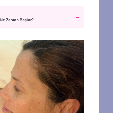
→
 Ne Zaman Başlar?