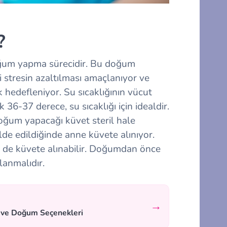
?
oğum yapma sürecidir. Bu doğum
 stresin azaltılması amaçlanıyor ve
 hedefleniyor. Su sıcaklığının vücut
k 36-37 derece, su sıcaklığı için idealdir.
um yapacağı küvet steril hale
 elde edildiğinde anne küvete alınıyor.
e de küvete alınabilir. Doğumdan önce
lanmalıdır.
→
i ve Doğum Seçenekleri