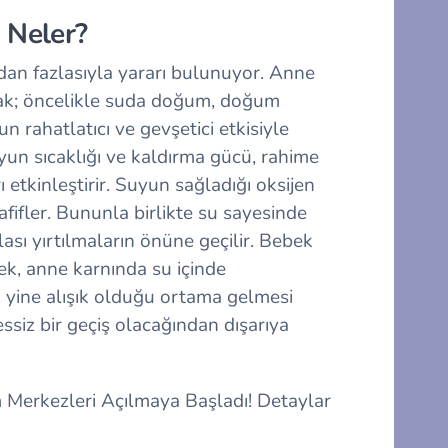
 Neler?
n fazlasıyla yararı bulunuyor. Anne
rsak; öncelikle suda doğum, doğum
n rahatlatıcı ve gevşetici etkisiyle
yun sıcaklığı ve kaldırma gücü, rahime
ı etkinleştirir. Suyun sağladığı oksijen
afifler. Bununla birlikte su sayesinde
sı yırtılmaların önüne geçilir. Bebek
ek, anne karnında su içinde
yine alışık olduğu ortama gelmesi
siz bir geçiş olacağından dışarıya
Merkezleri Açılmaya Başladı! Detaylar