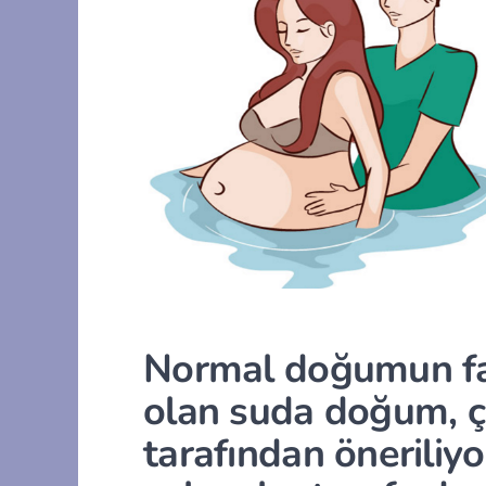
Normal doğumun far
olan suda doğum, 
tarafından öneriliyo