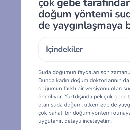
çok gebe tarafından
doğum yöntemi sud
de yaygınlaşmaya b
İçindekiler
Suda doğumun faydaları son zamanlar
Bunda kadın doğum doktorlarının da t
doğumun farklı bir versiyonu olan s
öneriliyor. Yurtdışında pek çok gebe
olan suda doğum, ülkemizde de yaygı
çok pahalı bir doğum yöntemi olmay
uygulanır, detaylı inceleyelim.