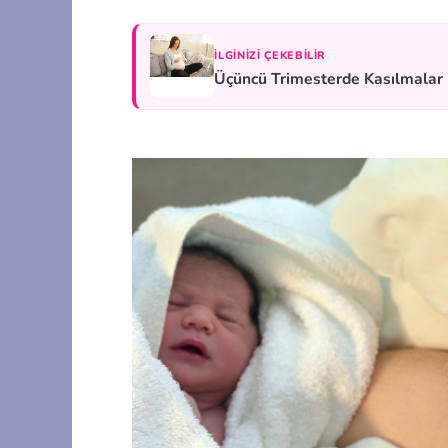
İLGINIZI ÇEKEBILIR
Üçüncü Trimesterde Kasılmalar