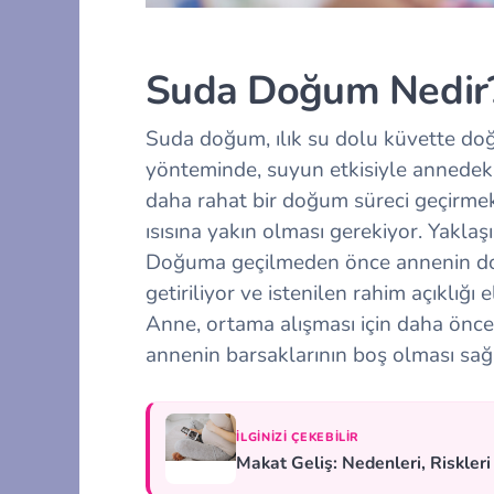
Suda Doğum Nedir
Suda doğum, ılık su dolu küvette d
yönteminde, suyun etkisiyle annedeki
daha rahat bir doğum süreci geçirmek
ısısına yakın olması gerekiyor. Yaklaşı
Doğuma geçilmeden önce annenin doğ
getiriliyor ve istenilen rahim açıklığı
Anne, ortama alışması için daha önc
annenin barsaklarının boş olması sağ
İLGINIZI ÇEKEBILIR
Makat Geliş: Nedenleri, Riskler