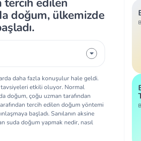
 tercih edilen
a doğum, ülkemizde
B
aşladı.
da daha fazla konuşulur hale geldi.
avsiyeleri etkili oluyor. Normal
uda doğum, çoğu uzman tarafından
 tarafından tercih edilen doğum yöntemi
B
nlaşmaya başladı. Sanılanın aksine
an suda doğum yapmak nedir, nasıl