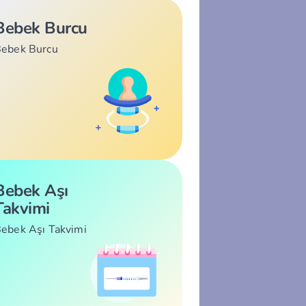
Bebek Burcu
ebek Burcu
Bebek Aşı
Takvimi
ebek Aşı Takvimi