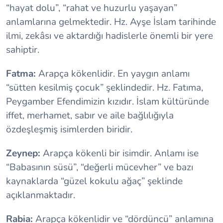
“hayat dolu”, “rahat ve huzurlu yaşayan”
anlamlarına gelmektedir. Hz. Ayşe İslam tarihinde
ilmi, zekâsı ve aktardığı hadislerle önemli bir yere
sahiptir.
Fatma:
Arapça kökenlidir. En yaygın anlamı
“sütten kesilmiş çocuk” şeklindedir. Hz. Fatıma,
Peygamber Efendimizin kızıdır. İslam kültüründe
iffet, merhamet, sabır ve aile bağlılığıyla
özdeşleşmiş isimlerden biridir.
Zeynep:
Arapça kökenli bir isimdir. Anlamı ise
“Babasının süsü”, “değerli mücevher” ve bazı
kaynaklarda “güzel kokulu ağaç” şeklinde
açıklanmaktadır.
Rabia:
Arapça kökenlidir ve “dördüncü” anlamına