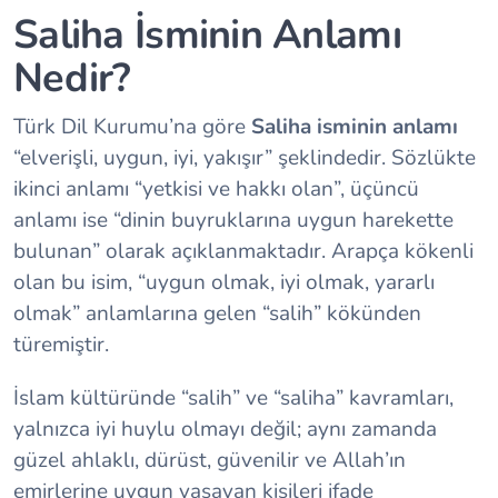
Saliha İsminin Anlamı
Nedir?
Türk Dil Kurumu’na göre
Saliha isminin anlamı
“elverişli, uygun, iyi, yakışır” şeklindedir. Sözlükte
ikinci anlamı “yetkisi ve hakkı olan”, üçüncü
anlamı ise “dinin buyruklarına uygun harekette
bulunan” olarak açıklanmaktadır. Arapça kökenli
olan bu isim, “uygun olmak, iyi olmak, yararlı
olmak” anlamlarına gelen “salih” kökünden
türemiştir.
İslam kültüründe “salih” ve “saliha” kavramları,
yalnızca iyi huylu olmayı değil; aynı zamanda
güzel ahlaklı, dürüst, güvenilir ve Allah’ın
emirlerine uygun yaşayan kişileri ifade