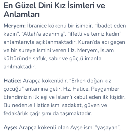
En Güzel Dini Kız İsimleri ve
Anlamları
Meryem:
İbranice kökenli bir isimdir. “İbadet eden
kadın”, “Allah’a adanmış”, “iffetli ve temiz kadın”
anlamlarıyla açıklanmaktadır. Kuran’da adı geçen
ve bir sureye ismini veren Hz. Meryem, İslam
kültüründe saflık, sabır ve güçlü imanla
anılmaktadır.
Hatice:
Arapça kökenlidir. “Erken doğan kız
çocuğu” anlamına gelir. Hz. Hatice, Peygamber
Efendimizin ilk eşi ve İslam’ı kabul eden ilk kişidir.
Bu nedenle Hatice ismi sadakat, güven ve
fedakârlık çağrışımı da taşımaktadır.
Ayşe:
Arapça kökenli olan Ayşe ismi “yaşayan”,