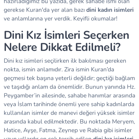
hazırladığımız bu yazıda, gerek sahabe ismi olan
gerekse Kuran'da yer alan bazı
dini kadın isimleri
ve anlamlarına yer verdik. Keyifli okumalar!
Dini Kız İsimleri Seçerken
Nelere Dikkat Edilmeli?
Dini kız isimleri seçilirken ilk bakılması gereken
nokta, ismin anlamıdır. Zira ismin Kuran’da
geçmesi tek başına yeterli değildir; geçtiği bağlam
ve taşıdığı anlam da önemlidir. Bunun yanında Hz.
Peygamber’in ailesinde, sahabe hanımlar arasında
veya İslam tarihinde önemli yere sahip kadınlarda
kullanılan isimler de manevi değeri yüksek isimler
arasında kabul edilmektedir. Bu noktada Meryem,
Hatice, Ayşe, Fatma, Zeynep ve Rabia gibi isimler