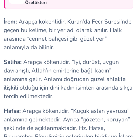
Özellikleri
İrem:
Arapça kökenlidir. Kuran’da Fecr Suresi’nde
geçen bu kelime, bir yer adı olarak anılır. Halk
arasında “cennet bahçesi gibi güzel yer”
anlamıyla da bilinir.
Saliha:
Arapça kökenlidir. “İyi, dürüst, uygun
davranışlı, Allah’ın emirlerine bağlı kadın”
anlamına gelir. Anlamı doğrudan güzel ahlakla
ilişkili olduğu için dini kadın isimleri arasında sıkça
tercih edilmektedir.
Hafsa:
Arapça kökenlidir. “Küçük aslan yavrusu”
anlamına gelmektedir. Ayrıca “gözeten, koruyan”
şeklinde de açıklanmaktadır. Hz. Hafsa,
Peygamber Efendimizin eşlerinden biridir ve İslam