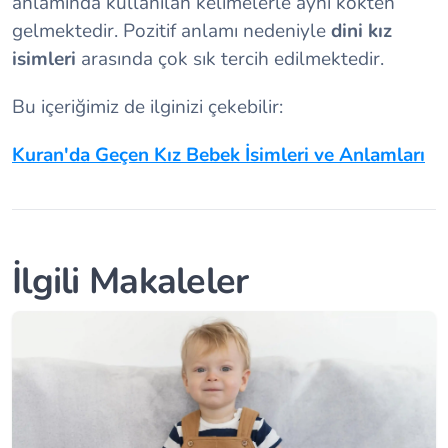
anlamında kullanılan kelimelerle aynı kökten
gelmektedir. Pozitif anlamı nedeniyle
dini kız
isimleri
arasında çok sık tercih edilmektedir.
Bu içeriğimiz de ilginizi çekebilir:
Kuran'da Geçen Kız Bebek İsimleri ve Anlamları
İlgili Makaleler