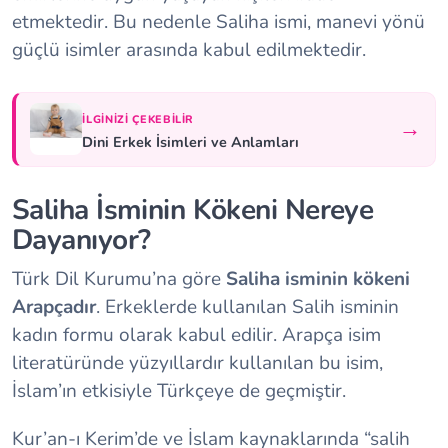
etmektedir. Bu nedenle Saliha ismi, manevi yönü
güçlü isimler arasında kabul edilmektedir.
İLGINIZI ÇEKEBILIR
→
Dini Erkek İsimleri ve Anlamları
Saliha İsminin Kökeni Nereye
Dayanıyor?
Türk Dil Kurumu’na göre
Saliha isminin kökeni
Arapçadır
. Erkeklerde kullanılan Salih isminin
kadın formu olarak kabul edilir. Arapça isim
literatüründe yüzyıllardır kullanılan bu isim,
İslam’ın etkisiyle Türkçeye de geçmiştir.
Kur’an-ı Kerim’de ve İslam kaynaklarında “salih