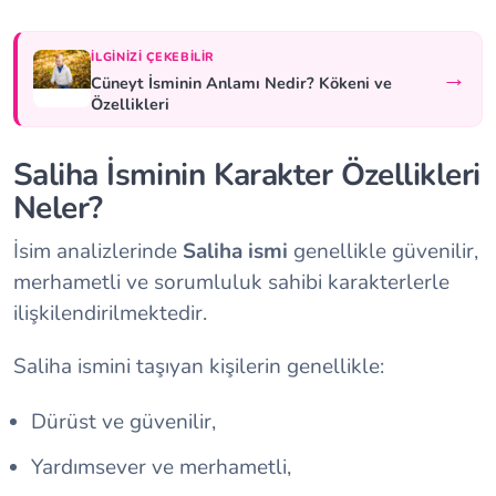
İLGINIZI ÇEKEBILIR
→
Cüneyt İsminin Anlamı Nedir? Kökeni ve
Özellikleri
Saliha İsminin Karakter Özellikleri
Neler?
İsim analizlerinde
Saliha ismi
genellikle güvenilir,
merhametli ve sorumluluk sahibi karakterlerle
ilişkilendirilmektedir.
Saliha ismini taşıyan kişilerin genellikle:
Dürüst ve güvenilir,
Yardımsever ve merhametli,