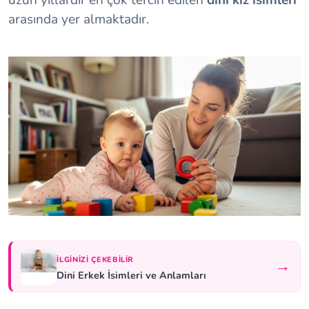
uzun yıllardır en çok tercih edilen
dini kız isimleri
arasında yer almaktadır.
İLGINIZI ÇEKEBILIR
→
Dini Erkek İsimleri ve Anlamları