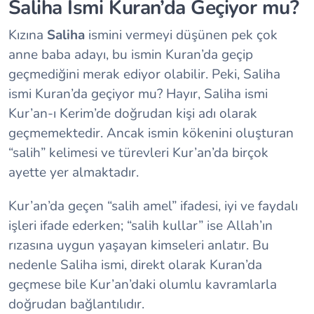
Saliha İsmi Kuran’da Geçiyor mu?
Kızına
Saliha
ismini vermeyi düşünen pek çok
anne baba adayı, bu ismin Kuran’da geçip
geçmediğini merak ediyor olabilir. Peki, Saliha
ismi Kuran’da geçiyor mu? Hayır, Saliha ismi
Kur’an-ı Kerim’de doğrudan kişi adı olarak
geçmemektedir. Ancak ismin kökenini oluşturan
“salih” kelimesi ve türevleri Kur’an’da birçok
ayette yer almaktadır.
Kur’an’da geçen “salih amel” ifadesi, iyi ve faydalı
işleri ifade ederken; “salih kullar” ise Allah’ın
rızasına uygun yaşayan kimseleri anlatır. Bu
nedenle Saliha ismi, direkt olarak Kuran’da
geçmese bile Kur’an’daki olumlu kavramlarla
doğrudan bağlantılıdır.