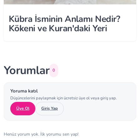
Kübra İsminin Anlamı Nedir?
Kökeni ve Kuran'daki Yeri
Yorumlar
0
Yoruma katıl
Düşüncelerini paylaşmak için ücretsiz üye ol veya giriş yap.
Üye Ol
Giriş Yap
Henüz yorum yok. İlk yorumu sen yap!