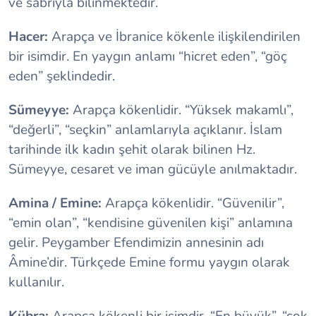
ve sabrıyla bilinmektedir.
Hacer:
Arapça ve İbranice kökenle ilişkilendirilen
bir isimdir. En yaygın anlamı “hicret eden”, “göç
eden” şeklindedir.
Sümeyye:
Arapça kökenlidir. “Yüksek makamlı”,
“değerli”, “seçkin” anlamlarıyla açıklanır. İslam
tarihinde ilk kadın şehit olarak bilinen Hz.
Sümeyye, cesaret ve iman gücüyle anılmaktadır.
Amina / Emine:
Arapça kökenlidir. “Güvenilir”,
“emin olan”, “kendisine güvenilen kişi” anlamına
gelir. Peygamber Efendimizin annesinin adı
Âmine’dir. Türkçede Emine formu yaygın olarak
kullanılır.