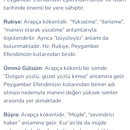
tarihinde önemli bir yere sahiptir.
Rukiye:
Arapça kökenlidir. “Yükselme”, “ilerleme”,
“manevi olarak yücelme” anlamlarıyla
ilişkilendirilir. Ayrıca “büyüleyici” anlamı da
bulunmaktadır. Hz. Rukiye, Peygamber
Efendimizin kızlarından biridir.
Ümmü Gülsüm:
Arapça kökenli bir isimdir.
“Dolgun yüzlü, güzel yüzlü kimse” anlamına gelir.
Peygamber Efendimizin kızlarından birinin adı
olması nedeniyle manevi değeri yüksek isimler
arasında yer almaktadır.
Büşra:
Arapça kökenlidir. “Müjde”, “sevindirici
haber” anlamına gelir. Kur’an’da da müjde