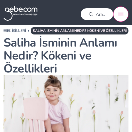
BEBEK İSIMLERI
SALIHA İSMININ ANLAMI NEDIR? KÖKENI VE ÖZELLIKLERI
Saliha İsminin Anlamı
Nedir? Kökeni ve
Özellikleri