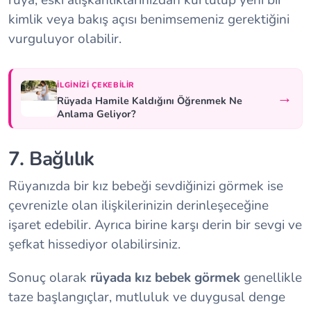
rüya, eski alışkanlıklarınızdan kurtulup yeni bir
kimlik veya bakış açısı benimsemeniz gerektiğini
vurguluyor olabilir.
İLGINIZI ÇEKEBILIR
→
Rüyada Hamile Kaldığını Öğrenmek Ne
Anlama Geliyor?
7. Bağlılık
Rüyanızda bir kız bebeği sevdiğinizi görmek ise
çevrenizle olan ilişkilerinizin derinleşeceğine
işaret edebilir. Ayrıca birine karşı derin bir sevgi ve
şefkat hissediyor olabilirsiniz.
Sonuç olarak
rüyada kız bebek görmek
genellikle
taze başlangıçlar, mutluluk ve duygusal denge