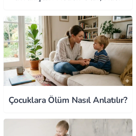
Başa Çıkılır?
Çocuklara Ölüm Nasıl Anlatılır?