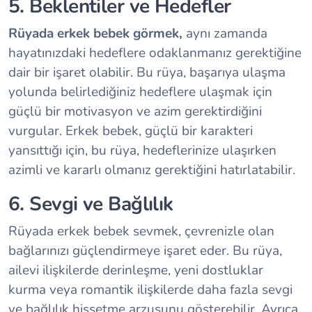
5. Beklentiler ve Hedefler
Rüyada erkek bebek görmek,
aynı zamanda
hayatınızdaki hedeflere odaklanmanız gerektiğine
dair bir işaret olabilir. Bu rüya, başarıya ulaşma
yolunda belirlediğiniz hedeflere ulaşmak için
güçlü bir motivasyon ve azim gerektirdiğini
vurgular. Erkek bebek, güçlü bir karakteri
yansıttığı için, bu rüya, hedeflerinize ulaşırken
azimli ve kararlı olmanız gerektiğini hatırlatabilir.
6. Sevgi ve Bağlılık
Rüyada erkek bebek sevmek, çevrenizle olan
bağlarınızı güçlendirmeye işaret eder. Bu rüya,
ailevi ilişkilerde derinleşme, yeni dostluklar
kurma veya romantik ilişkilerde daha fazla sevgi
ve bağlılık hissetme arzusunu gösterebilir. Ayrıca,