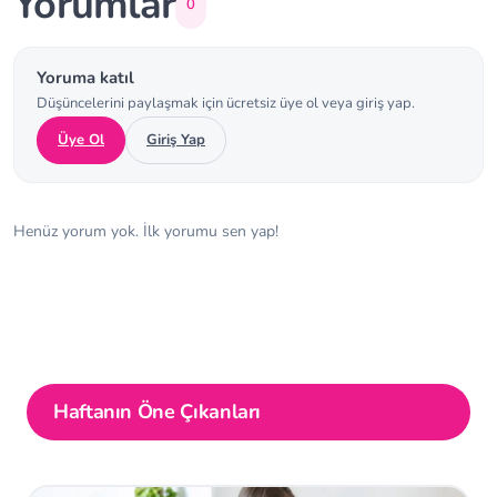
Yorumlar
0
Yoruma katıl
Düşüncelerini paylaşmak için ücretsiz üye ol veya giriş yap.
Üye Ol
Giriş Yap
Henüz yorum yok. İlk yorumu sen yap!
Haftanın Öne Çıkanları