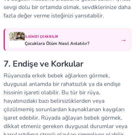
sevgi dolu bir ortamda olmak, sevdiklerinize daha
fazla değer verme isteğinizi yansıtabilir.
İLGINIZI ÇEKEBILIR
→
Çocuklara Ölüm Nasıl Anlatılır?
7. Endişe ve Korkular
Rüyanızda erkek bebek ağlarken görmek,
duygusal anlamda bir rahatsızlık ya da endişe
hissinin işareti olabilir. Bu tür bir rüya,
hayatınızdaki bazı belirsizliklerden veya
çözülmemiş sorunlardan kaynaklanan kaygıları
işaret edebilir. Rüyada ağlayan bebek görmek,
dikkat etmeniz gereken duygusal durumlar veya
karşılaştığınız stresli olayları simgeliyor olabilir.