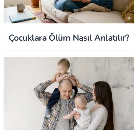
Çocuklara Ölüm Nasıl Anlatılır?