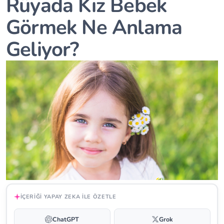
Rüyada Kız Bebek
Görmek Ne Anlama
Geliyor?
İÇERIĞI YAPAY ZEKA ILE ÖZETLE
ChatGPT
Grok