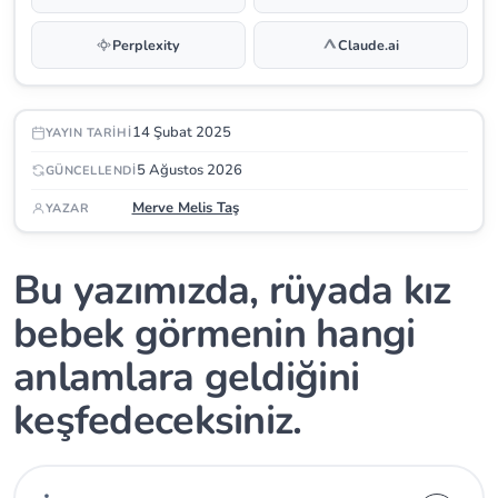
Perplexity
Claude.ai
14 Şubat 2025
YAYIN TARIHI
5 Ağustos 2026
GÜNCELLENDI
Merve Melis Taş
YAZAR
Bu yazımızda, rüyada kız
bebek görmenin hangi
anlamlara geldiğini
keşfedeceksiniz.