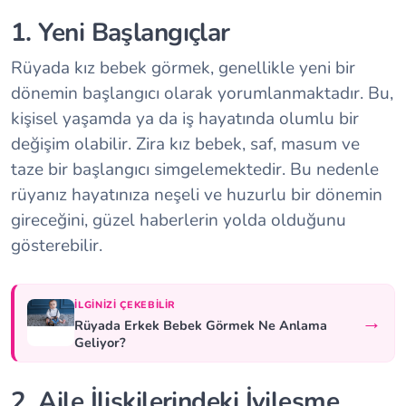
1. Yeni Başlangıçlar
Rüyada kız bebek görmek, genellikle yeni bir
dönemin başlangıcı olarak yorumlanmaktadır. Bu,
kişisel yaşamda ya da iş hayatında olumlu bir
değişim olabilir. Zira kız bebek, saf, masum ve
taze bir başlangıcı simgelemektedir. Bu nedenle
rüyanız hayatınıza neşeli ve huzurlu bir dönemin
gireceğini, güzel haberlerin yolda olduğunu
gösterebilir.
İLGINIZI ÇEKEBILIR
→
Rüyada Erkek Bebek Görmek Ne Anlama
Geliyor?
2. Aile İlişkilerindeki İyileşme