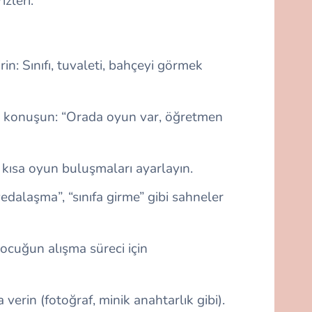
izleri.
: Sınıfı, tuvaleti, bahçeyi görmek
çi konuşun: “Orada oyun var, öğretmen
 kısa oyun buluşmaları ayarlayın.
edalaşma”, “sınıfa girme” gibi sahneler
ocuğun alışma süreci için
verin (fotoğraf, minik anahtarlık gibi).