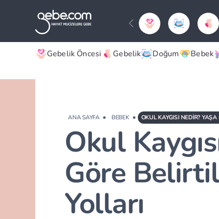
Gebelik Öncesi
Gebelik
Doğum
Bebek
ANA SAYFA
BEBEK
Okul Kaygıs
Göre Belirti
Yolları