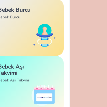
Bebek Burcu
ebek Burcu
Bebek Aşı
Takvimi
ebek Aşı Takvimi