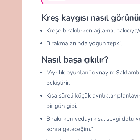
Kreş kaygısı nasıl görünü
Kreşe bırakılırken ağlama, bakıcıya
Bırakma anında yoğun tepki.
Nasıl başa çıkılır?
“Ayrılık oyunları” oynayın: Saklamba
pekiştirir.
Kısa süreli küçük ayrılıklar planlay
bir gün gibi.
Bırakırken vedayı kısa, sevgi dolu 
sonra geleceğim.”