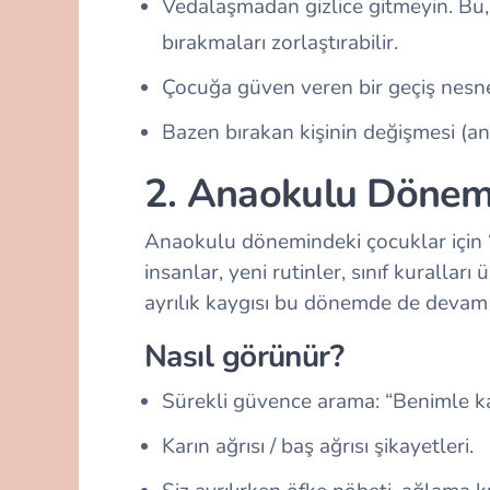
Vedalaşmadan gizlice gitmeyin. Bu,
bırakmaları zorlaştırabilir.
Çocuğa güven veren bir geçiş nesnes
Bazen bırakan kişinin değişmesi (ann
2. Anaokulu Dönem
Anaokulu dönemindeki çocuklar için “
insanlar, yeni rutinler, sınıf kuralları
ayrılık kaygısı bu dönemde de devam 
Nasıl görünür?
Sürekli güvence arama: “Benimle ka
Karın ağrısı / baş ağrısı şikayetleri.