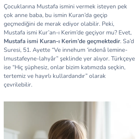
Çocuklarına Mustafa ismini vermek isteyen pek
çok anne baba, bu ismin Kuran’da geçip
geçmediğini de merak ediyor olabilir. Peki,
Mustafa ismi Kur’an-ı Kerim’de geçiyor mu? Evet,
Mustafa ismi Kuran-ı Kerim’de geçmektedir
. Sa’d
Suresi, 51. Ayette “Ve innehum ‘indenâ lemine-
lmustafeyne-lahyâr” şeklinde yer alıyor. Türkçeye
ise “Hiç şüphesiz, onlar bizim katımızda seçkin,
tertemiz ve hayırlı kullardandır” olarak
çevrilebilir.