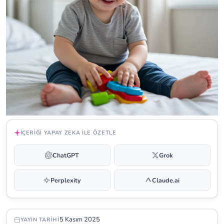
İÇERIĞI YAPAY ZEKA ILE ÖZETLE
ChatGPT
Grok
Perplexity
Claude.ai
5 Kasım 2025
YAYIN TARIHI