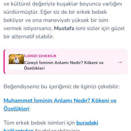
ve kültürel değeriyle kuşaklar boyunca varlığını
sürdürmüştür. Eğer siz de bir erkek bebek
bekliyor ve ona maneviyatı yüksek bir isim
vermek istiyorsanız,
Mustafa
ismi sizler için güzel
bir alternatif olabilir.
İLGINIZI ÇEKEBILIR
→
Cüneyt İsminin Anlamı Nedir? Kökeni ve
Özellikleri
Beğendiyseniz bu içeriğimiz de ilginizi çekebilir:
Muhammet İsminin Anlamı Nedir? Kökeni ve
Özellikleri
Tüm erkek bebek isimleri için
buradaki