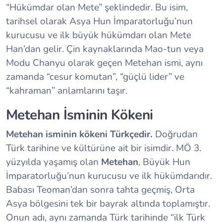
“Hükümdar olan Mete” şeklindedir. Bu isim,
tarihsel olarak Asya Hun İmparatorluğu’nun
kurucusu ve ilk büyük hükümdarı olan Mete
Han’dan gelir. Çin kaynaklarında Mao-tun veya
Modu Chanyu olarak geçen Metehan ismi, aynı
zamanda “cesur komutan”, “güçlü lider” ve
“kahraman” anlamlarını taşır.
Metehan İsminin Kökeni
Metehan isminin kökeni Türkçedir.
Doğrudan
Türk tarihine ve kültürüne ait bir isimdir. MÖ 3.
yüzyılda yaşamış olan
Metehan
, Büyük Hun
İmparatorluğu’nun kurucusu ve ilk hükümdarıdır.
Babası Teoman’dan sonra tahta geçmiş, Orta
Asya bölgesini tek bir bayrak altında toplamıştır.
Onun adı, aynı zamanda Türk tarihinde “ilk Türk