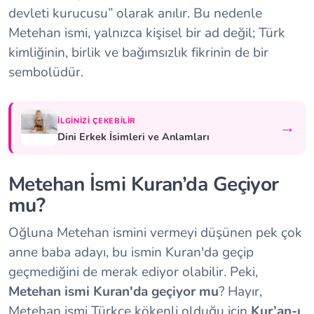
devleti kurucusu” olarak anılır. Bu nedenle
Metehan ismi, yalnızca kişisel bir ad değil; Türk
kimliğinin, birlik ve bağımsızlık fikrinin de bir
sembolüdür.
İLGINIZI ÇEKEBILIR
→
Dini Erkek İsimleri ve Anlamları
Metehan İsmi Kuran’da Geçiyor
mu?
Oğluna Metehan ismini vermeyi düşünen pek çok
anne baba adayı, bu ismin Kuran'da geçip
geçmediğini de merak ediyor olabilir. Peki,
Metehan ismi Kuran'da geçiyor mu
? Hayır,
Metehan ismi Türkçe kökenli olduğu için
Kur’an-ı