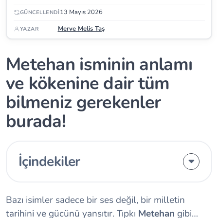
13 Mayıs 2026
GÜNCELLENDI
Merve Melis Taş
YAZAR
Metehan isminin anlamı
ve kökenine dair tüm
bilmeniz gerekenler
burada!
İçindekiler
Bazı isimler sadece bir ses değil, bir milletin
tarihini ve gücünü yansıtır. Tıpkı
Metehan
gibi…