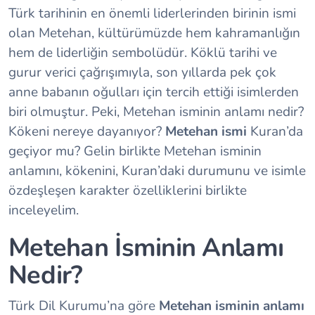
Türk tarihinin en önemli liderlerinden birinin ismi
olan Metehan, kültürümüzde hem kahramanlığın
hem de liderliğin sembolüdür. Köklü tarihi ve
gurur verici çağrışımıyla, son yıllarda pek çok
anne babanın oğulları için tercih ettiği isimlerden
biri olmuştur. Peki, Metehan isminin anlamı nedir?
Kökeni nereye dayanıyor?
Metehan ismi
Kuran’da
geçiyor mu? Gelin birlikte Metehan isminin
anlamını, kökenini, Kuran’daki durumunu ve isimle
özdeşleşen karakter özelliklerini birlikte
inceleyelim.
Metehan İsminin Anlamı
Nedir?
Türk Dil Kurumu’na göre
Metehan isminin anlamı