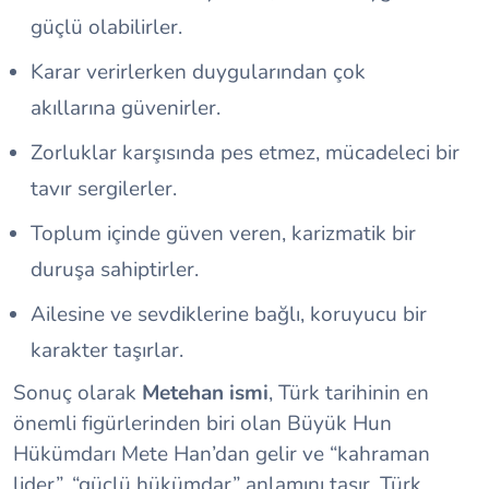
güçlü olabilirler.
Karar verirlerken duygularından çok
akıllarına güvenirler.
Zorluklar karşısında pes etmez, mücadeleci bir
tavır sergilerler.
Toplum içinde güven veren, karizmatik bir
duruşa sahiptirler.
Ailesine ve sevdiklerine bağlı, koruyucu bir
karakter taşırlar.
Sonuç olarak
Metehan ismi
, Türk tarihinin en
önemli figürlerinden biri olan Büyük Hun
Hükümdarı Mete Han’dan gelir ve “kahraman
lider”, “güçlü hükümdar” anlamını taşır. Türk