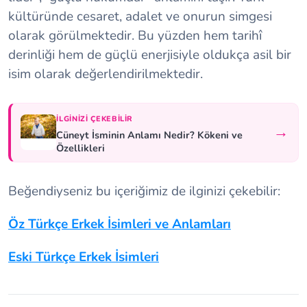
kültüründe cesaret, adalet ve onurun simgesi
olarak görülmektedir. Bu yüzden hem tarihî
derinliği hem de güçlü enerjisiyle oldukça asil bir
isim olarak değerlendirilmektedir.
İLGINIZI ÇEKEBILIR
→
Cüneyt İsminin Anlamı Nedir? Kökeni ve
Özellikleri
Beğendiyseniz bu içeriğimiz de ilginizi çekebilir:
Öz Türkçe Erkek İsimleri ve Anlamları
Eski Türkçe Erkek İsimleri