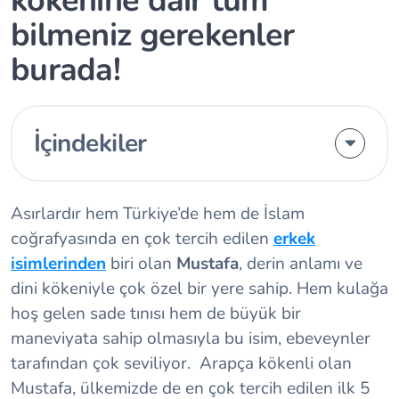
kökenine dair tüm
bilmeniz gerekenler
burada!
İçindekiler
Asırlardır hem Türkiye’de hem de İslam
coğrafyasında en çok tercih edilen
erkek
isimlerinden
biri olan
Mustafa
, derin anlamı ve
dini kökeniyle çok özel bir yere sahip. Hem kulağa
hoş gelen sade tınısı hem de büyük bir
maneviyata sahip olmasıyla bu isim, ebeveynler
tarafından çok seviliyor. Arapça kökenli olan
Mustafa, ülkemizde de en çok tercih edilen ilk 5