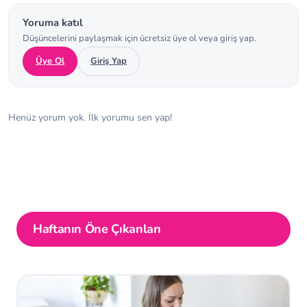
Yoruma katıl
Düşüncelerini paylaşmak için ücretsiz üye ol veya giriş yap.
Üye Ol
Giriş Yap
Henüz yorum yok. İlk yorumu sen yap!
Haftanın Öne Çıkanları