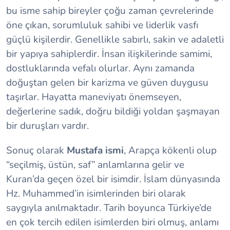
bu isme sahip bireyler çoğu zaman çevrelerinde
öne çıkan, sorumluluk sahibi ve liderlik vasfı
güçlü kişilerdir. Genellikle sabırlı, sakin ve adaletli
bir yapıya sahiplerdir. İnsan ilişkilerinde samimi,
dostluklarında vefalı olurlar. Aynı zamanda
doğuştan gelen bir karizma ve güven duygusu
taşırlar. Hayatta maneviyatı önemseyen,
değerlerine sadık, doğru bildiği yoldan şaşmayan
bir duruşları vardır.
Sonuç olarak
Mustafa ismi
, Arapça kökenli olup
“seçilmiş, üstün, saf” anlamlarına gelir ve
Kuran’da geçen özel bir isimdir. İslam dünyasında
Hz. Muhammed’in isimlerinden biri olarak
saygıyla anılmaktadır. Tarih boyunca Türkiye’de
en çok tercih edilen isimlerden biri olmuş, anlamı