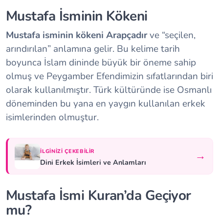
Mustafa İsminin Kökeni
Mustafa isminin kökeni Arapçadır
ve “seçilen,
arındırılan” anlamına gelir. Bu kelime tarih
boyunca İslam dininde büyük bir öneme sahip
olmuş ve Peygamber Efendimizin sıfatlarından biri
olarak kullanılmıştır. Türk kültüründe ise Osmanlı
döneminden bu yana en yaygın kullanılan erkek
isimlerinden olmuştur.
İLGINIZI ÇEKEBILIR
→
Dini Erkek İsimleri ve Anlamları
Mustafa İsmi Kuran’da Geçiyor
mu?