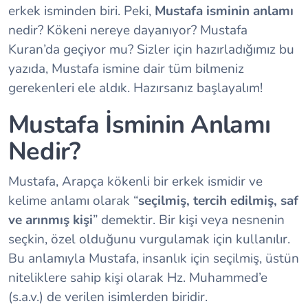
erkek isminden biri. Peki,
Mustafa isminin anlamı
nedir? Kökeni nereye dayanıyor? Mustafa
Kuran’da geçiyor mu? Sizler için hazırladığımız bu
yazıda, Mustafa ismine dair tüm bilmeniz
gerekenleri ele aldık. Hazırsanız başlayalım!
Mustafa İsminin Anlamı
Nedir?
Mustafa, Arapça kökenli bir erkek ismidir ve
kelime anlamı olarak “
seçilmiş, tercih edilmiş, saf
ve arınmış kişi
” demektir. Bir kişi veya nesnenin
seçkin, özel olduğunu vurgulamak için kullanılır.
Bu anlamıyla Mustafa, insanlık için seçilmiş, üstün
niteliklere sahip kişi olarak Hz. Muhammed’e
(s.a.v.) de verilen isimlerden biridir.