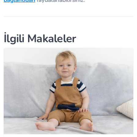
bağlantıdan
faydalanabilirsiniz.
İlgili Makaleler