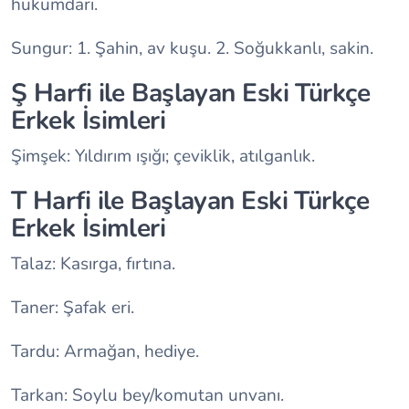
hükümdarı.
Sungur: 1. Şahin, av kuşu. 2. Soğukkanlı, sakin.
Ş Harfi ile Başlayan Eski Türkçe
Erkek İsimleri
Şimşek: Yıldırım ışığı; çeviklik, atılganlık.
T Harfi ile Başlayan Eski Türkçe
Erkek İsimleri
Talaz: Kasırga, fırtına.
Taner: Şafak eri.
Tardu: Armağan, hediye.
Tarkan: Soylu bey/komutan unvanı.