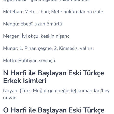
Metehan: Mete + han; Mete hükümdarına izafe.
Mengü: Ebedî, uzun ömürlü.
Mergen: İyi okçu, keskin nişancı.
Munar: 1. Pınar, çeşme. 2. Kimsesiz, yalnız.
Mutlu: Bahtiyar, sevinçli.
N Harfi ile Başlayan Eski Türkçe
Erkek İsimleri
Noyan: (Türk-Moğol geleneğinde) kumandan/bey
unvanı.
O Harfi ile Başlayan Eski Türkçe