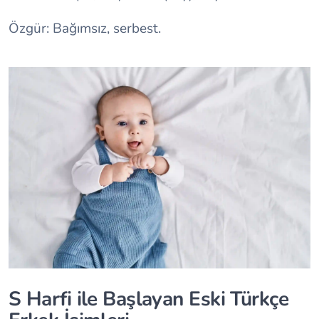
Özgür: Bağımsız, serbest.
S Harfi ile Başlayan Eski Türkçe