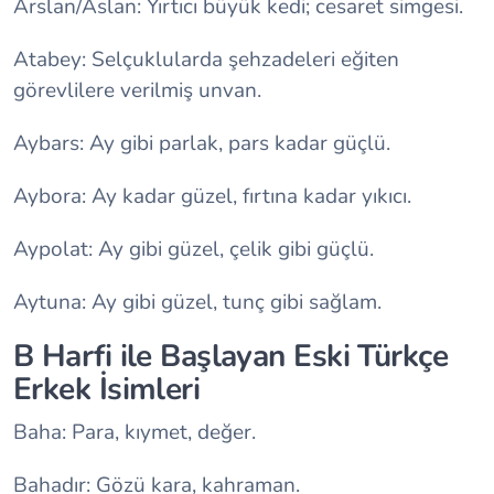
Arslan/Aslan: Yırtıcı büyük kedi; cesaret simgesi.
Atabey: Selçuklularda şehzadeleri eğiten
görevlilere verilmiş unvan.
Aybars: Ay gibi parlak, pars kadar güçlü.
Aybora: Ay kadar güzel, fırtına kadar yıkıcı.
Aypolat: Ay gibi güzel, çelik gibi güçlü.
Aytuna: Ay gibi güzel, tunç gibi sağlam.
B Harfi ile Başlayan Eski Türkçe
Erkek İsimleri
Baha: Para, kıymet, değer.
Bahadır: Gözü kara, kahraman.