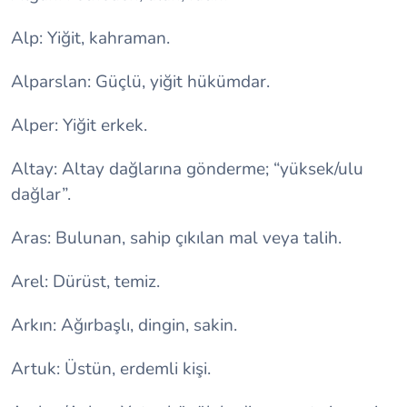
Alp: Yiğit, kahraman.
Alparslan: Güçlü, yiğit hükümdar.
Alper: Yiğit erkek.
Altay: Altay dağlarına gönderme; “yüksek/ulu
dağlar”.
Aras: Bulunan, sahip çıkılan mal veya talih.
Arel: Dürüst, temiz.
Arkın: Ağırbaşlı, dingin, sakin.
Artuk: Üstün, erdemli kişi.