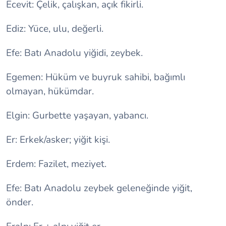
Ecevit: Çelik, çalışkan, açık fikirli.
Ediz: Yüce, ulu, değerli.
Efe: Batı Anadolu yiğidi, zeybek.
Egemen: Hüküm ve buyruk sahibi, bağımlı
olmayan, hükümdar.
Elgin: Gurbette yaşayan, yabancı.
Er: Erkek/asker; yiğit kişi.
Erdem: Fazilet, meziyet.
Efe: Batı Anadolu zeybek geleneğinde yiğit,
önder.