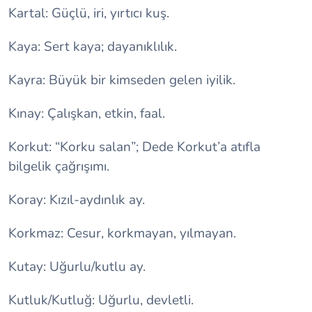
Kartal: Güçlü, iri, yırtıcı kuş.
Kaya: Sert kaya; dayanıklılık.
Kayra: Büyük bir kimseden gelen iyilik.
Kınay: Çalışkan, etkin, faal.
Korkut: “Korku salan”; Dede Korkut’a atıfla
bilgelik çağrışımı.
Koray: Kızıl-aydınlık ay.
Korkmaz: Cesur, korkmayan, yılmayan.
Kutay: Uğurlu/kutlu ay.
Kutluk/Kutluğ: Uğurlu, devletli.