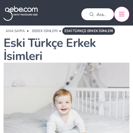
ANA SAYFA
BEBEK İSIMLERI
ESKI TÜRKÇE ERKEK İSIMLERI
Eski Türkçe Erkek
İsimleri