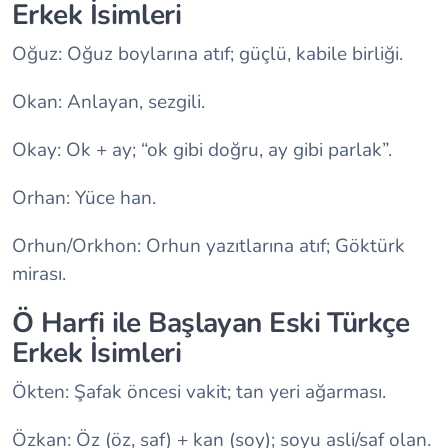
Erkek İsimleri
Oğuz: Oğuz boylarına atıf; güçlü, kabile birliği.
Okan: Anlayan, sezgili.
Okay: Ok + ay; “ok gibi doğru, ay gibi parlak”.
Orhan: Yüce han.
Orhun/Orkhon: Orhun yazıtlarına atıf; Göktürk
mirası.
Ö Harfi ile Başlayan Eski Türkçe
Erkek İsimleri
Ökten: Şafak öncesi vakit; tan yeri ağarması.
Özkan: Öz (öz, saf) + kan (soy); soyu asli/saf olan.