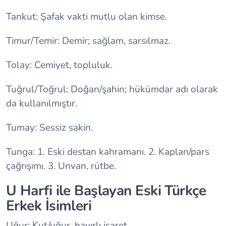
Tankut: Şafak vakti mutlu olan kimse.
Timur/Temir: Demir; sağlam, sarsılmaz.
Tolay: Cemiyet, topluluk.
Tuğrul/Toğrul: Doğan/şahin; hükümdar adı olarak
da kullanılmıştır.
Tumay: Sessiz sakin.
Tunga: 1. Eski destan kahramanı. 2. Kaplan/pars
çağrışımı. 3. Unvan, rütbe.
U Harfi ile Başlayan Eski Türkçe
Erkek İsimleri
Uğur: Kut/uğur, hayırlı işaret.