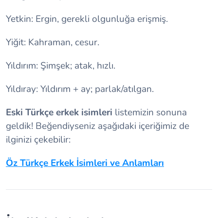
Yetkin: Ergin, gerekli olgunluğa erişmiş.
Yiğit: Kahraman, cesur.
Yıldırım: Şimşek; atak, hızlı.
Yıldıray: Yıldırım + ay; parlak/atılgan.
Eski Türkçe erkek isimleri
listemizin sonuna
geldik! Beğendiyseniz aşağıdaki içeriğimiz de
ilginizi çekebilir:
Öz Türkçe Erkek İsimleri ve Anlamları