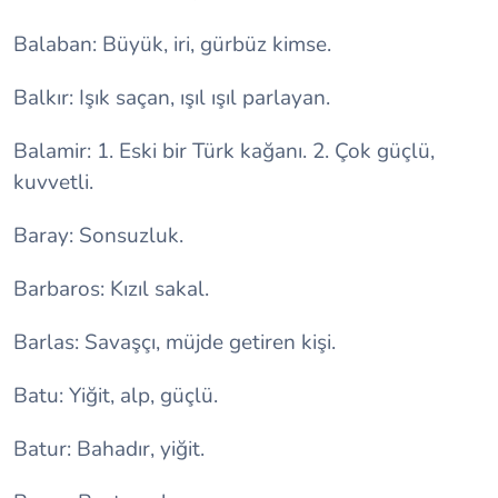
Balaban: Büyük, iri, gürbüz kimse.
Balkır: Işık saçan, ışıl ışıl parlayan.
Balamir: 1. Eski bir Türk kağanı. 2. Çok güçlü,
kuvvetli.
Baray: Sonsuzluk.
Barbaros: Kızıl sakal.
Barlas: Savaşçı, müjde getiren kişi.
Batu: Yiğit, alp, güçlü.
Batur: Bahadır, yiğit.