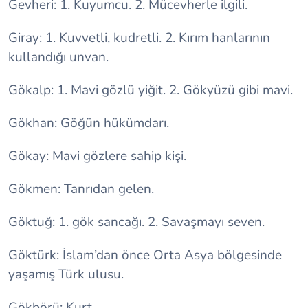
Gevheri: 1. Kuyumcu. 2. Mücevherle ilgili.
Giray: 1. Kuvvetli, kudretli. 2. Kırım hanlarının
kullandığı unvan.
Gökalp: 1. Mavi gözlü yiğit. 2. Gökyüzü gibi mavi.
Gökhan: Göğün hükümdarı.
Gökay: Mavi gözlere sahip kişi.
Gökmen: Tanrıdan gelen.
Göktuğ: 1. gök sancağı. 2. Savaşmayı seven.
Göktürk: İslam’dan önce Orta Asya bölgesinde
yaşamış Türk ulusu.
Gökbörü: Kurt.