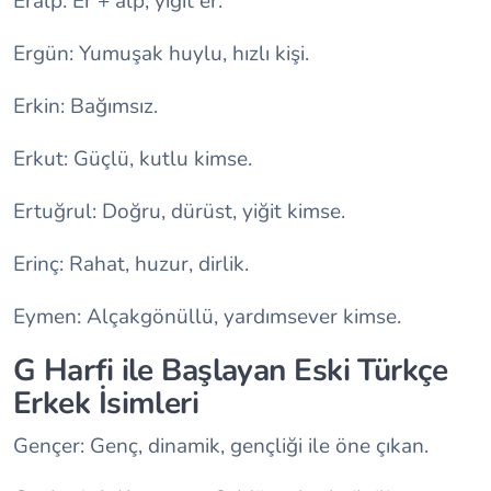
Eralp: Er + alp; yiğit er.
Ergün: Yumuşak huylu, hızlı kişi.
Erkin: Bağımsız.
Erkut: Güçlü, kutlu kimse.
Ertuğrul: Doğru, dürüst, yiğit kimse.
Erinç: Rahat, huzur, dirlik.
Eymen: Alçakgönüllü, yardımsever kimse.
G Harfi ile Başlayan Eski Türkçe
Erkek İsimleri
Gençer: Genç, dinamik, gençliği ile öne çıkan.