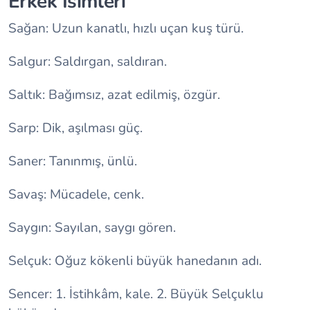
Erkek İsimleri
Sağan: Uzun kanatlı, hızlı uçan kuş türü.
Salgur: Saldırgan, saldıran.
Saltık: Bağımsız, azat edilmiş, özgür.
Sarp: Dik, aşılması güç.
Saner: Tanınmış, ünlü.
Savaş: Mücadele, cenk.
Saygın: Sayılan, saygı gören.
Selçuk: Oğuz kökenli büyük hanedanın adı.
Sencer: 1. İstihkâm, kale. 2. Büyük Selçuklu