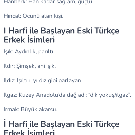
Hanberk: Han kadar sağlam, güçlü.
Hıncal: Öcünü alan kişi.
I Harfi ile Başlayan Eski Türkçe
Erkek İsimleri
Işık: Aydınlık, parıltı.
Ildır: Şimşek, ani ışık.
Ildız: Işıltılı, yıldız gibi parlayan.
Ilgaz: Kuzey Anadolu’da dağ adı; “dik yokuş/ilgaz”.
Irmak: Büyük akarsu.
İ Harfi ile Başlayan Eski Türkçe
Erkek İsimleri