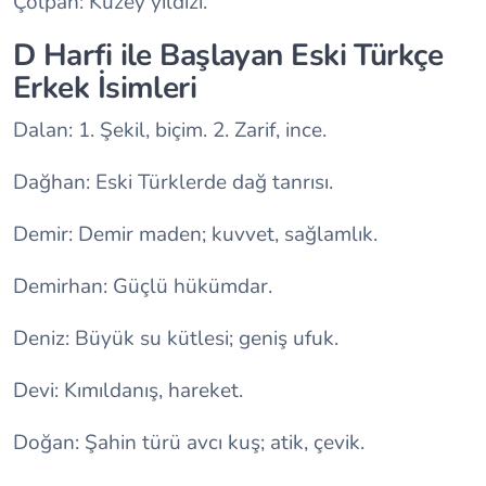
Çolpan: Kuzey yıldızı.
D Harfi ile Başlayan Eski Türkçe
Erkek İsimleri
Dalan: 1. Şekil, biçim. 2. Zarif, ince.
Dağhan: Eski Türklerde dağ tanrısı.
Demir: Demir maden; kuvvet, sağlamlık.
Demirhan: Güçlü hükümdar.
Deniz: Büyük su kütlesi; geniş ufuk.
Devi: Kımıldanış, hareket.
Doğan: Şahin türü avcı kuş; atik, çevik.