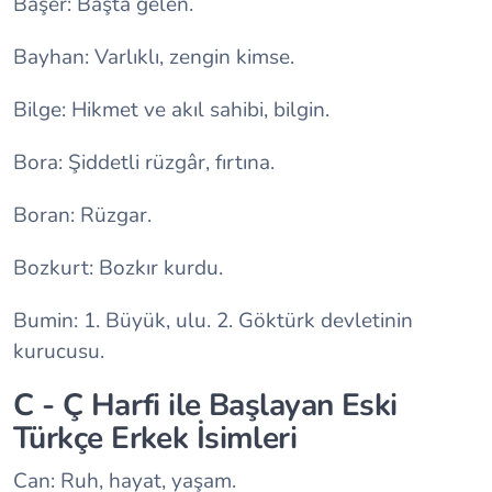
Başer: Başta gelen.
Bayhan: Varlıklı, zengin kimse.
Bilge: Hikmet ve akıl sahibi, bilgin.
Bora: Şiddetli rüzgâr, fırtına.
Boran: Rüzgar.
Bozkurt: Bozkır kurdu.
Bumin: 1. Büyük, ulu. 2. Göktürk devletinin
kurucusu.
C - Ç Harfi ile Başlayan Eski
Türkçe Erkek İsimleri
Can: Ruh, hayat, yaşam.