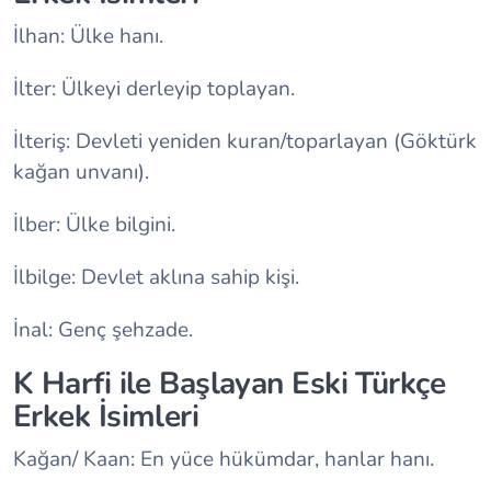
İlhan: Ülke hanı.
İlter: Ülkeyi derleyip toplayan.
İlteriş: Devleti yeniden kuran/toparlayan (Göktürk
kağan unvanı).
İlber: Ülke bilgini.
İlbilge: Devlet aklına sahip kişi.
İnal: Genç şehzade.
K Harfi ile Başlayan Eski Türkçe
Erkek İsimleri
Kağan/ Kaan: En yüce hükümdar, hanlar hanı.