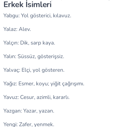
Erkek İsimleri
Yabgu: Yol gösterici, kılavuz.
Yalaz: Alev.
Yalçın: Dik, sarp kaya.
Yalın: Süssüz, gösterişsiz.
Yalvaç: Elçi, yol gösteren.
Yağız: Esmer, koyu; yiğit çağrışımı.
Yavuz: Cesur, azimli, kararlı.
Yazgan: Yazar, yazan.
Yengi: Zafer, yenmek.