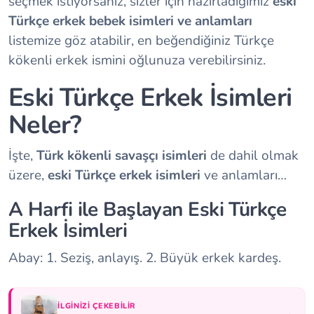
seçmek istiyorsanız, sizler için hazırladığımız
eski
Türkçe erkek bebek isimleri ve anlamları
listemize göz atabilir, en beğendiğiniz Türkçe
kökenli erkek ismini oğlunuza verebilirsiniz.
Eski Türkçe Erkek İsimleri
Neler?
İşte,
Türk kökenli savaşçı isimleri
de dahil olmak
üzere,
eski Türkçe erkek isimleri
ve anlamları…
A Harfi ile Başlayan Eski Türkçe
Erkek İsimleri
Abay: 1. Seziş, anlayış. 2. Büyük erkek kardeş.
İLGINIZI ÇEKEBILIR
→