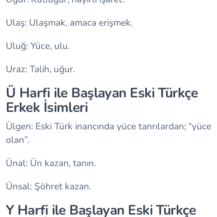
Ulaş: Ulaşmak, amaca erişmek.
Uluğ: Yüce, ulu.
Uraz: Talih, uğur.
Ü Harfi ile Başlayan Eski Türkçe
Erkek İsimleri
Ülgen: Eski Türk inancında yüce tanrılardan; “yüce
olan”.
Ünal: Ün kazan, tanın.
Ünsal: Şöhret kazan.
Y Harfi ile Başlayan Eski Türkçe