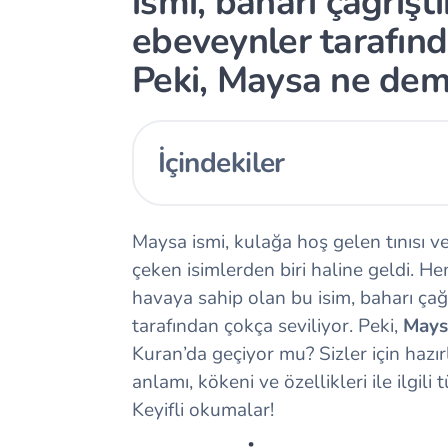
ismi, baharı çağrışt
ebeveynler tarafınd
Peki, Maysa ne de
İçindekiler
Maysa ismi, kulağa hoş gelen tınısı ve
çeken isimlerden biri haline geldi. 
havaya sahip olan bu isim, baharı ça
tarafından çokça seviliyor. Peki,
Mays
Kuran’da geçiyor mu? Sizler için hazı
anlamı, kökeni ve özellikleri ile ilgil
Keyifli okumalar!