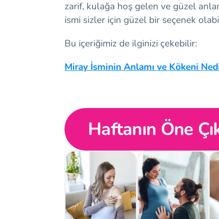
zarif, kulağa hoş gelen ve güzel anla
ismi sizler için güzel bir seçenek olabil
Bu içeriğimiz de ilginizi çekebilir:
Miray İsminin Anlamı ve Kökeni Ned
Haftanın Öne Çık