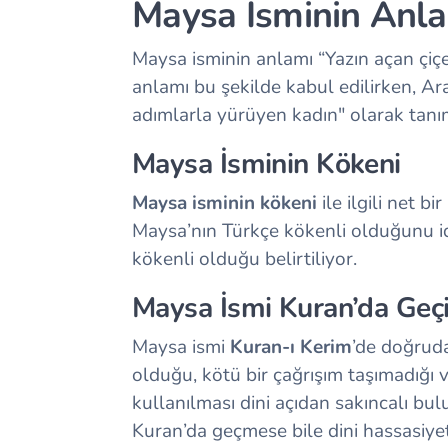
Maysa İsminin Anla
Maysa isminin anlamı “Yazın açan çiçe
anlamı bu şekilde kabul edilirken, Ara
adımlarla yürüyen kadın" olarak tanı
Maysa İsminin Kökeni
Maysa isminin kökeni
ile ilgili net 
Maysa’nın Türkçe kökenli olduğunu i
kökenli olduğu belirtiliyor.
Maysa İsmi Kuran’da Geç
Maysa ismi
Kuran-ı Kerim
’de doğrud
olduğu, kötü bir çağrışım taşımadığı 
kullanılması dini açıdan sakıncalı b
Kuran’da geçmese bile dini hassasiyetl