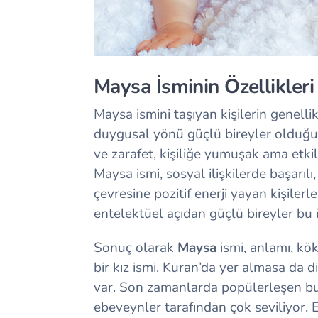
Maysa İsminin Özellikleri
Maysa ismini taşıyan kişilerin genellik
duygusal yönü güçlü bireyler olduğu d
ve zarafet, kişiliğe yumuşak ama etki
Maysa ismi, sosyal ilişkilerde başarıl
çevresine pozitif enerji yayan kişiler
entelektüel açıdan güçlü bireyler bu is
Sonuç olarak
Maysa
ismi, anlamı, kök
bir kız ismi. Kuran’da yer almasa da d
var. Son zamanlarda popülerleşen bu 
ebeveynler tarafından çok seviliyor. E