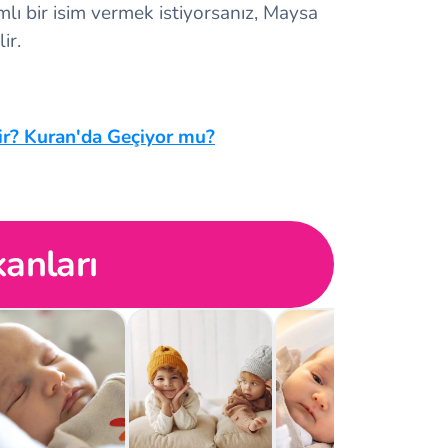
mlı bir isim vermek istiyorsanız, Maysa
ir.
ir? Kuran'da Geçiyor mu?
anları