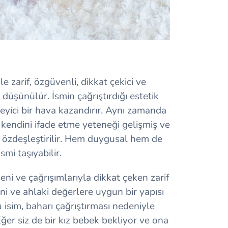
le zarif, özgüvenli, dikkat çekici ve
üşünülür. İsmin çağrıştırdığı estetik
leyici bir hava kazandırır. Aynı zamanda
ı, kendini ifade etme yeteneği gelişmiş ve
le özdeşleştirilir. Hem duygusal hem de
mi taşıyabilir.
eni ve çağrışımlarıyla dikkat çeken zarif
ini ve ahlaki değerlere uygun bir yapısı
isim, baharı çağrıştırması nedeniyle
ğer siz de bir kız bebek bekliyor ve ona