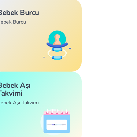
Bebek Burcu
ebek Burcu
Bebek Aşı
Takvimi
ebek Aşı Takvimi