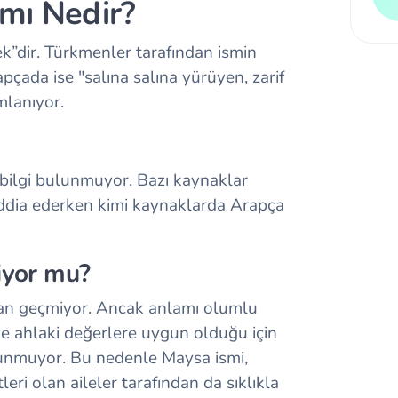
mı Nedir?
k”dir. Türkmenler tarafından ismin
pçada ise "salına salına yürüyen, zarif
mlanıyor.
bir bilgi bulunmuyor. Bazı kaynaklar
ddia ederken kimi kaynaklarda Arapça
iyor mu?
an geçmiyor. Ancak anlamı olumlu
ve ahlaki değerlere uygun olduğu için
ulunmuyor. Bu nedenle Maysa ismi,
eri olan aileler tarafından da sıklıkla