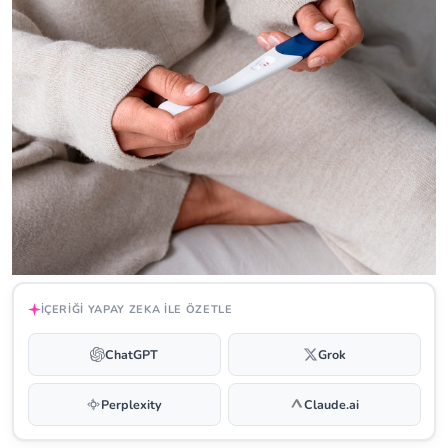
İÇERIĞI YAPAY ZEKA ILE ÖZETLE
ChatGPT
Grok
Perplexity
Claude.ai