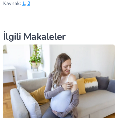
Kaynak:
1
,
2
İlgili Makaleler