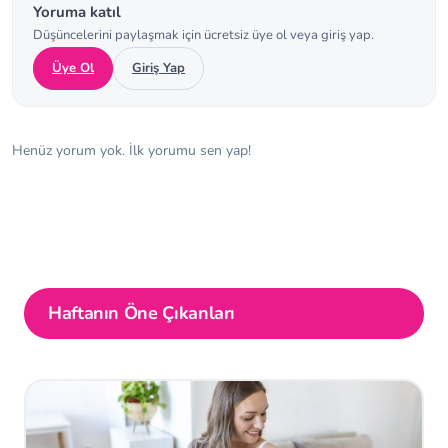
Yoruma katıl
Düşüncelerini paylaşmak için ücretsiz üye ol veya giriş yap.
Üye Ol
Giriş Yap
Henüz yorum yok. İlk yorumu sen yap!
Haftanın Öne Çıkanları