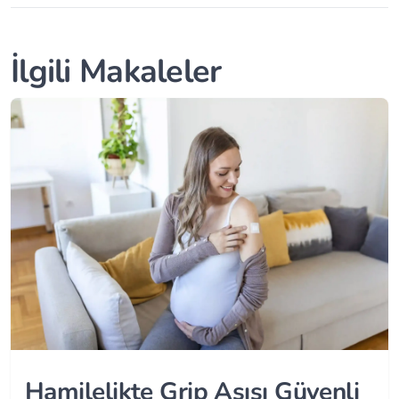
İlgili Makaleler
Hamilelikte Grip Aşısı Güvenli