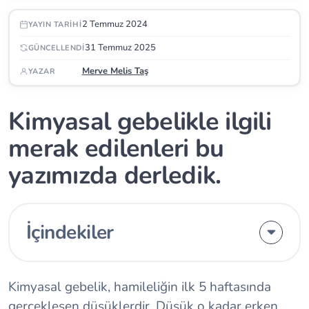
2 Temmuz 2024
YAYIN TARIHI
31 Temmuz 2025
GÜNCELLENDI
Merve Melis Taş
YAZAR
Kimyasal gebelikle ilgili
merak edilenleri bu
yazımızda derledik.
İçindekiler
Kimyasal gebelik, hamileliğin ilk 5 haftasında
gerçekleşen düşüklerdir. Düşük o kadar erken