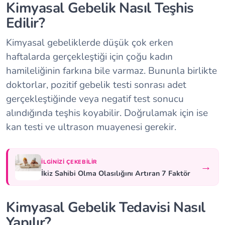
Kimyasal Gebelik Nasıl Teşhis
Edilir?
Kimyasal gebeliklerde düşük çok erken
haftalarda gerçekleştiği için çoğu kadın
hamileliğinin farkına bile varmaz. Bununla birlikte
doktorlar, pozitif gebelik testi sonrası adet
gerçekleştiğinde veya negatif test sonucu
alındığında teşhis koyabilir. Doğrulamak için ise
kan testi ve ultrason muayenesi gerekir.
İLGINIZI ÇEKEBILIR
→
İkiz Sahibi Olma Olasılığını Artıran 7 Faktör
Kimyasal Gebelik Tedavisi Nasıl
Yapılır?