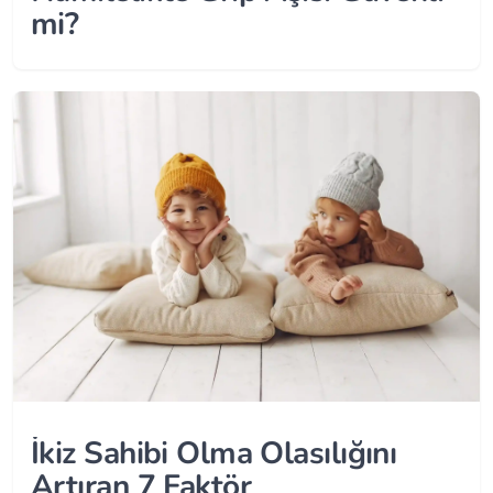
mi?
İkiz Sahibi Olma Olasılığını
Artıran 7 Faktör