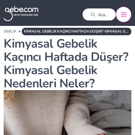
GEBELIK
KIMYASAL GEBELIK KAÇINCI HAFTADA DÜŞER? KIMYASAL GEBELIK NEDENLERI NELER?
Kimyasal Gebelik
Kaçıncı Haftada Düşer?
Kimyasal Gebelik
Nedenleri Neler?