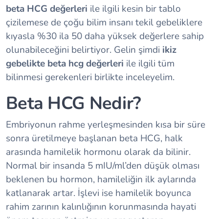
beta HCG değerleri
ile ilgili kesin bir tablo
çizilemese de çoğu bilim insanı tekil gebeliklere
kıyasla %30 ila 50 daha yüksek değerlere sahip
olunabileceğini belirtiyor. Gelin şimdi
ikiz
gebelikte beta hcg değerleri
ile ilgili tüm
bilinmesi gerekenleri birlikte inceleyelim.
Beta HCG Nedir?
Embriyonun rahme yerleşmesinden kısa bir süre
sonra üretilmeye başlanan beta HCG, halk
arasında hamilelik hormonu olarak da bilinir.
Normal bir insanda 5 mIU/ml’den düşük olması
beklenen bu hormon, hamileliğin ilk aylarında
katlanarak artar. İşlevi ise hamilelik boyunca
rahim zarının kalınlığının korunmasında hayati