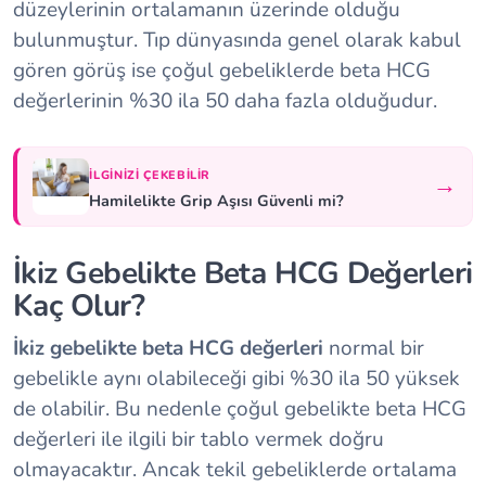
düzeylerinin ortalamanın üzerinde olduğu
bulunmuştur. Tıp dünyasında genel olarak kabul
gören görüş ise çoğul gebeliklerde beta HCG
değerlerinin %30 ila 50 daha fazla olduğudur.
İLGINIZI ÇEKEBILIR
→
Hamilelikte Grip Aşısı Güvenli mi?
İkiz Gebelikte Beta HCG Değerleri
Kaç Olur?
İkiz gebelikte beta HCG değerleri
normal bir
gebelikle aynı olabileceği gibi %30 ila 50 yüksek
de olabilir. Bu nedenle çoğul gebelikte beta HCG
değerleri ile ilgili bir tablo vermek doğru
olmayacaktır. Ancak tekil gebeliklerde ortalama