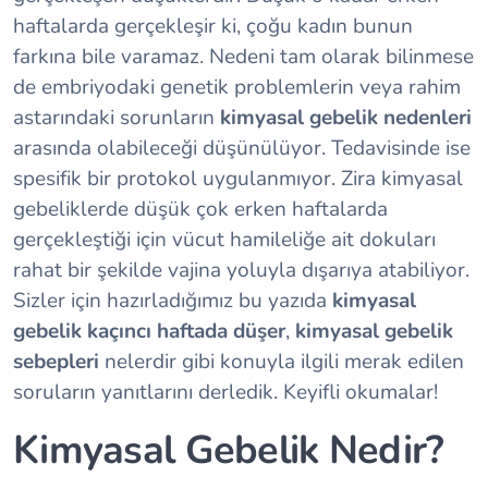
haftalarda gerçekleşir ki, çoğu kadın bunun
farkına bile varamaz. Nedeni tam olarak bilinmese
de embriyodaki genetik problemlerin veya rahim
astarındaki sorunların
kimyasal gebelik nedenleri
arasında olabileceği düşünülüyor. Tedavisinde ise
spesifik bir protokol uygulanmıyor. Zira kimyasal
gebeliklerde düşük çok erken haftalarda
gerçekleştiği için vücut hamileliğe ait dokuları
rahat bir şekilde vajina yoluyla dışarıya atabiliyor.
Sizler için hazırladığımız bu yazıda
kimyasal
gebelik kaçıncı haftada düşer
,
kimyasal gebelik
sebepleri
nelerdir gibi konuyla ilgili merak edilen
soruların yanıtlarını derledik. Keyifli okumalar!
Kimyasal Gebelik Nedir?