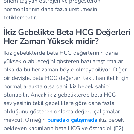
önem taşıyan östrojen ve progesteron
hormonlarının daha fazla üretilmesini
tetiklemektir.
İkiz Gebelikte Beta HCG Değerleri
Her Zaman Yüksek midir?
İkiz gebeliklerde beta HCG değerlerinin daha
yüksek olabileceğini gösteren bazı araştırmalar
olsa da bu her zaman böyle olmayabiliyor. Diğer
bir deyişle, beta HCG değerleri tekil hamilelik için
normal aralıkta olsa dahi ikiz bebek sahibi
olunabilir. Ancak ikiz gebeliklerde beta HCG
seviyesinin tekil gebeliklere göre daha fazla
olduğunu gösteren onlarca değerli çalışmalar
mevcut. Örneğin
buradaki çalışmada
ikiz bebek
bekleyen kadınların beta HCG ve östradiol (E2)