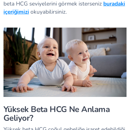
beta HCG seviyelerini görmek isterseniz
buradaki
içeriğimizi
okuyabilirsiniz.
Yüksek Beta HCG Ne Anlama
Geliyor?
Yüksek beta HCG çoğul gebeliğe işaret edebildiği