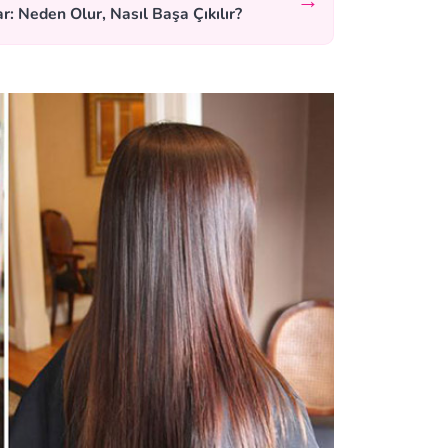
→
r: Neden Olur, Nasıl Başa Çıkılır?