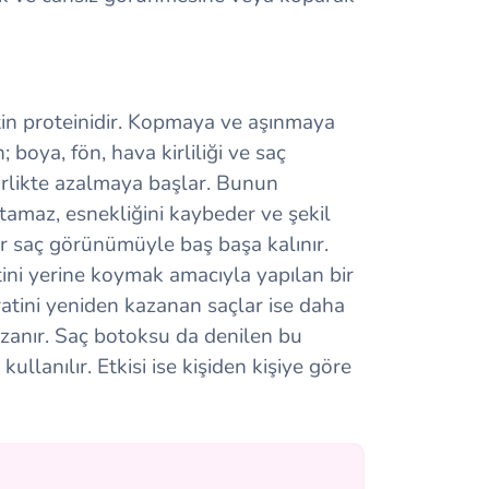
in proteinidir. Kopmaya ve aşınmaya
 boya, fön, hava kirliliği ve saç
birlikte azalmaya başlar. Bunun
tamaz, esnekliğini kaybeder ve şekil
bir saç görünümüyle baş başa kalınır.
tini yerine koymak amacıyla yapılan bir
ratini yeniden kazanan saçlar ise daha
azanır. Saç botoksu da denilen bu
llanılır. Etkisi ise kişiden kişiye göre