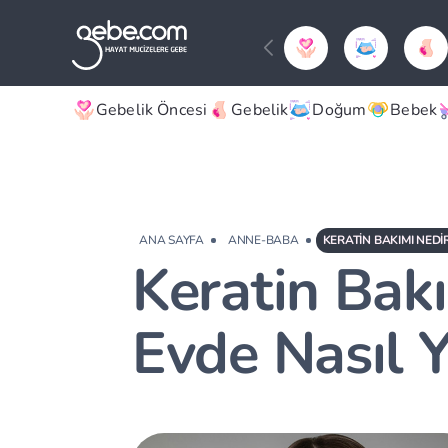
Gebelik Öncesi
Gebelik
Doğum
Bebek
ANA SAYFA
ANNE-BABA
KERATIN BAKIMI NEDIR
Keratin Bakı
Evde Nasıl Y