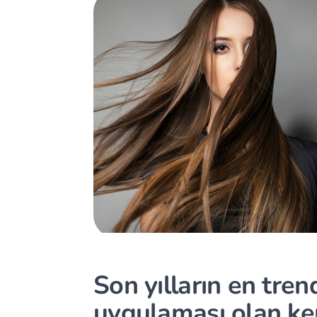
Son yılların en tre
uygulaması olan kera