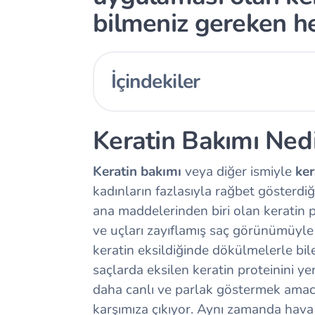
bilmeniz gereken he
İçindekiler
Keratin Bakımı Nedir
Keratin bakımı
veya diğer ismiyle
ker
kadınların fazlasıyla rağbet gösterdiğ
ana maddelerinden biri olan keratin pr
ve uçları zayıflamış saç görünümüyle 
keratin eksildiğinde dökülmelerle bil
saçlarda eksilen keratin proteinini y
daha canlı ve parlak göstermek amac
karşımıza çıkıyor. Aynı zamanda hava ki