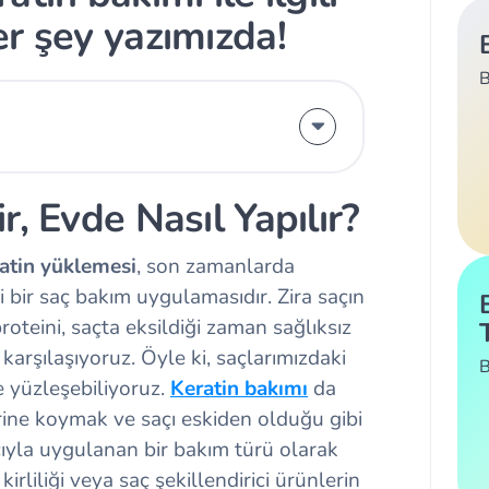
r şey yazımızda!
B
, Evde Nasıl Yapılır?
atin yüklemesi
, son zamanlarda
i bir saç bakım uygulamasıdır. Zira saçın
oteini, saçta eksildiği zaman sağlıksız
karşılaşıyoruz. Öyle ki, saçlarımızdaki
B
e yüzleşebiliyoruz.
Keratin bakımı
da
erine koymak ve saçı eskiden olduğu gibi
ıyla uygulanan bir bakım türü olarak
rliliği veya saç şekillendirici ürünlerin