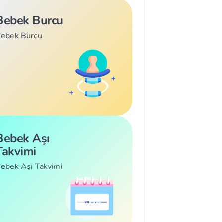
Bebek Burcu
ebek Burcu
Bebek Aşı
Takvimi
ebek Aşı Takvimi