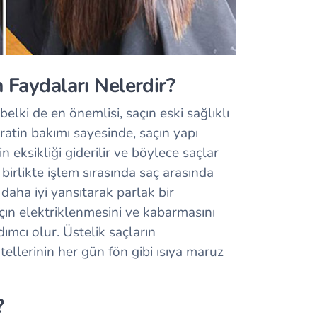
n Faydaları Nelerdir?
elki de en önemlisi, saçın eski sağlıklı
tin bakımı sayesinde, saçın yapı
in eksikliği giderilir ve böylece saçlar
irlikte işlem sırasında saç arasında
ı daha iyi yansıtarak parlak bir
n elektriklenmesini ve kabarmasını
ımcı olur. Üstelik saçların
tellerinin her gün fön gibi ısıya maruz
?