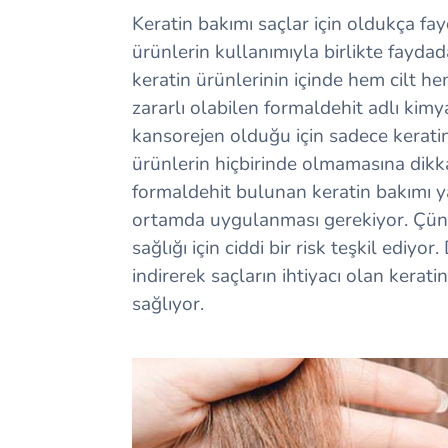
Keratin bakımı saçlar için oldukça fa
ürünlerin kullanımıyla birlikte faydad
keratin ürünlerinin içinde hem cilt h
zararlı olabilen formaldehit adlı k
kansorejen olduğu için sadece kerati
ürünlerin hiçbirinde olmamasına dikka
formaldehit bulunan keratin bakımı ya
ortamda uygulanması gerekiyor. Çü
sağlığı için ciddi bir risk teşkil ediyor.
indirerek saçların ihtiyacı olan kerat
sağlıyor.