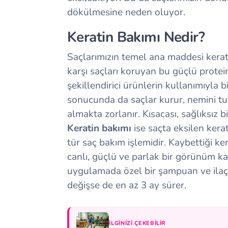
dökülmesine neden oluyor.
Keratin Bakımı Nedir?
Saçlarımızın temel ana maddesi kerat
karşı saçları koruyan bu güçlü protein;
şekillendirici ürünlerin kullanımıyla 
sonucunda da saçlar kurur, nemini tu
almakta zorlanır. Kısacası, sağlıksız 
Keratin bakımı
ise saçta eksilen kera
tür saç bakım işlemidir. Kaybettiği ke
canlı, güçlü ve parlak bir görünüm k
uygulamada özel bir şampuan ve ilaç ku
değişse de en az 3 ay sürer.
İLGINIZI ÇEKEBILIR