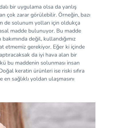
ydalı bir uygulama olsa da yanlış
an çok zarar görülebilir. Örneğin, bazı
em de solunum yolları için oldukça
imyasal madde bulunuyor. Bu madde
n bakımında değil, kullandığımız
t etmemiz gerekiyor. Eğer ki içinde
ptıracaksak da iyi hava alan bir
nkü bu maddenin solunması insan
 Doğal keratin ürünleri ise riski sıfıra
ine en sağlıklı yoldan ulaşmasını