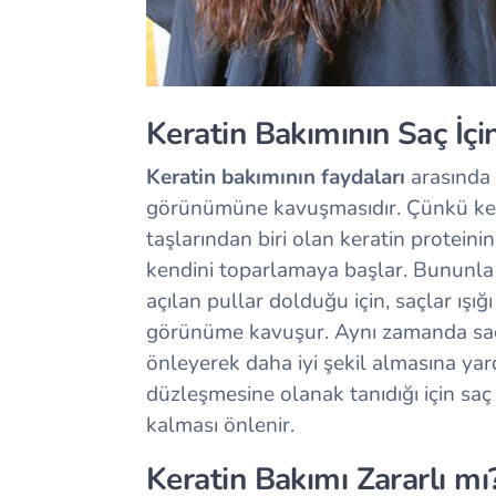
Keratin Bakımının Saç İçi
Keratin bakımının faydaları
arasında b
görünümüne kavuşmasıdır. Çünkü kera
taşlarından biri olan keratin proteinin
kendini toparlamaya başlar. Bununla b
açılan pullar dolduğu için, saçlar ışığ
görünüme kavuşur. Aynı zamanda saçı
önleyerek daha iyi şekil almasına yard
düzleşmesine olanak tanıdığı için saç 
kalması önlenir.
Keratin Bakımı Zararlı mı