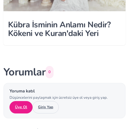
Kübra İsminin Anlamı Nedir?
Kökeni ve Kuran'daki Yeri
Yorumlar
0
Yoruma katıl
Düşüncelerini paylaşmak için ücretsiz üye ol veya giriş yap.
Üye Ol
Giriş Yap