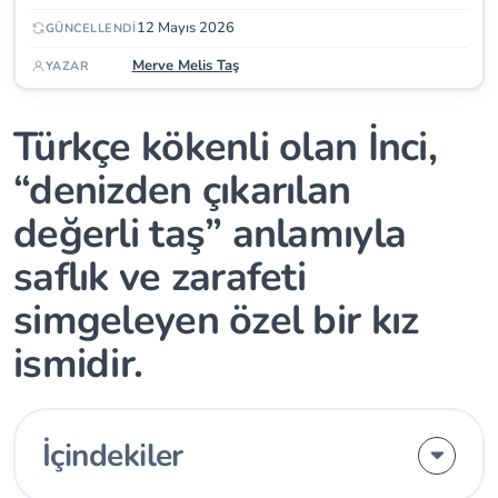
12 Mayıs 2026
GÜNCELLENDI
Merve Melis Taş
YAZAR
Türkçe kökenli olan İnci,
“denizden çıkarılan
değerli taş” anlamıyla
saflık ve zarafeti
simgeleyen özel bir kız
ismidir.
İçindekiler