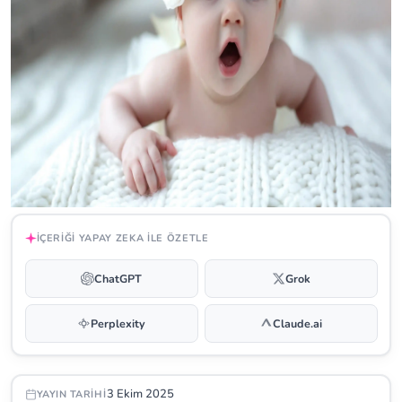
İÇERIĞI YAPAY ZEKA ILE ÖZETLE
ChatGPT
Grok
Perplexity
Claude.ai
3 Ekim 2025
YAYIN TARIHI