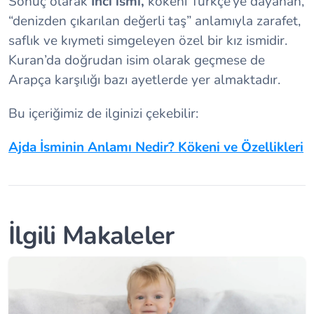
Sonuç olarak
İnci ismi,
kökeni Türkçe’ye dayanan,
“denizden çıkarılan değerli taş” anlamıyla zarafet,
saflık ve kıymeti simgeleyen özel bir kız ismidir.
Kuran’da doğrudan isim olarak geçmese de
Arapça karşılığı bazı ayetlerde yer almaktadır.
Bu içeriğimiz de ilginizi çekebilir:
Ajda İsminin Anlamı Nedir? Kökeni ve Özellikleri
İlgili Makaleler