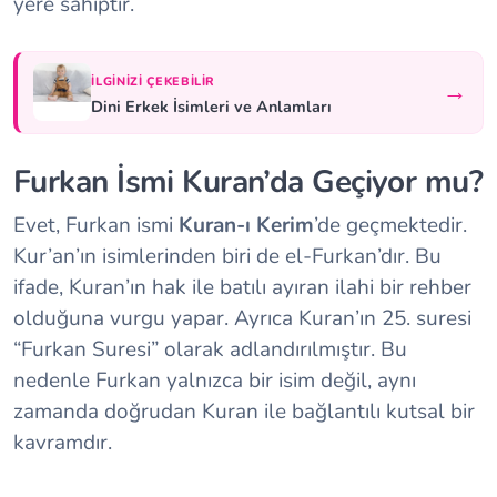
yere sahiptir.
İLGINIZI ÇEKEBILIR
→
Dini Erkek İsimleri ve Anlamları
Furkan İsmi Kuran’da Geçiyor mu?
Evet, Furkan ismi
Kuran-ı Kerim
’de geçmektedir.
Kur’an’ın isimlerinden biri de el-Furkan’dır. Bu
ifade, Kuran’ın hak ile batılı ayıran ilahi bir rehber
olduğuna vurgu yapar. Ayrıca Kuran’ın 25. suresi
“Furkan Suresi” olarak adlandırılmıştır. Bu
nedenle Furkan yalnızca bir isim değil, aynı
zamanda doğrudan Kuran ile bağlantılı kutsal bir
kavramdır.