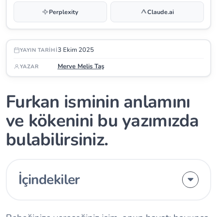
Perplexity
Claude.ai
3 Ekim 2025
YAYIN TARIHI
Merve Melis Taş
YAZAR
Furkan isminin anlamını
ve kökenini bu yazımızda
bulabilirsiniz.
İçindekiler