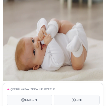
İÇERIĞI YAPAY ZEKA ILE ÖZETLE
ChatGPT
Grok