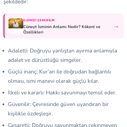
şekildedir:
İLGINIZI ÇEKEBILIR
→
Cüneyt İsminin Anlamı Nedir? Kökeni ve
Özellikleri
Adaletli: Doğruyu yanlıştan ayırma anlamıyla
adalet ve dürüstlüğü simgeler.
Güçlü inanç: Kur’an ile doğrudan bağlantılı
olması, ismi manevi olarak güçlü kılar.
İlkeli ve kararlı: Hakkı savunmayı temsil eder.
Güvenilir: Çevresinde güven uyandıran bir
kişilikle özdeşleşir.
Cesaretli: Doğruyu savunmaktan çekinmeyen