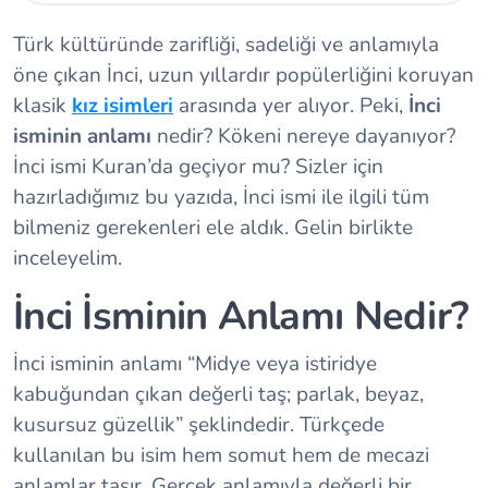
Türk kültüründe zarifliği, sadeliği ve anlamıyla
öne çıkan İnci, uzun yıllardır popülerliğini koruyan
klasik
kız isimleri
arasında yer alıyor. Peki,
İnci
isminin anlamı
nedir? Kökeni nereye dayanıyor?
İnci ismi Kuran’da geçiyor mu? Sizler için
hazırladığımız bu yazıda, İnci ismi ile ilgili tüm
bilmeniz gerekenleri ele aldık. Gelin birlikte
inceleyelim.
İnci İsminin Anlamı Nedir?
İnci isminin anlamı “Midye veya istiridye
kabuğundan çıkan değerli taş; parlak, beyaz,
kusursuz güzellik” şeklindedir. Türkçede
kullanılan bu isim hem somut hem de mecazi
anlamlar taşır. Gerçek anlamıyla değerli bir