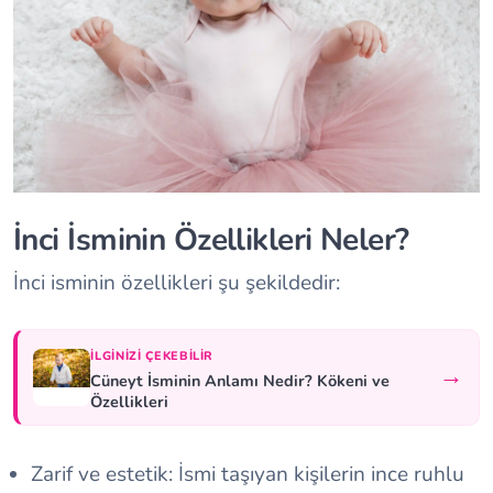
İnci İsminin Özellikleri Neler?
İnci isminin özellikleri şu şekildedir:
İLGINIZI ÇEKEBILIR
→
Cüneyt İsminin Anlamı Nedir? Kökeni ve
Özellikleri
Zarif ve estetik: İsmi taşıyan kişilerin ince ruhlu