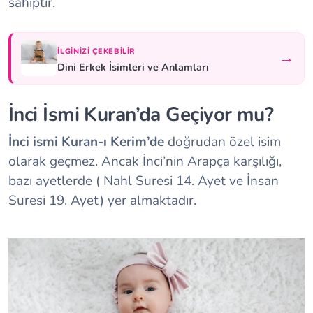
sahiptir.
İLGINIZI ÇEKEBILIR
→
Dini Erkek İsimleri ve Anlamları
İnci İsmi Kuran’da Geçiyor mu?
İnci ismi Kuran-ı Kerim’de
doğrudan özel isim
olarak geçmez. Ancak İnci’nin Arapça karşılığı,
bazı ayetlerde ( Nahl Suresi 14. Ayet ve İnsan
Suresi 19. Ayet) yer almaktadır.