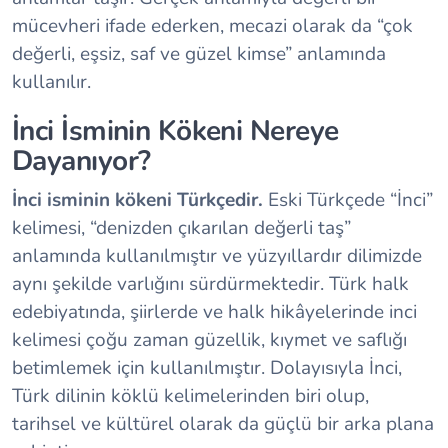
mücevheri ifade ederken, mecazi olarak da “çok
değerli, eşsiz, saf ve güzel kimse” anlamında
kullanılır.
İnci İsminin Kökeni Nereye
Dayanıyor?
İnci isminin kökeni Türkçedir.
Eski Türkçede “İnci”
kelimesi, “denizden çıkarılan değerli taş”
anlamında kullanılmıştır ve yüzyıllardır dilimizde
aynı şekilde varlığını sürdürmektedir. Türk halk
edebiyatında, şiirlerde ve halk hikâyelerinde inci
kelimesi çoğu zaman güzellik, kıymet ve saflığı
betimlemek için kullanılmıştır. Dolayısıyla İnci,
Türk dilinin köklü kelimelerinden biri olup,
tarihsel ve kültürel olarak da güçlü bir arka plana