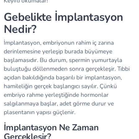
Keyifli okumalar!
Gebelikte İmplantasyon
Nedir?
İmplantasyon, embriyonun rahim iç zarına
derinlemesine yerleşip burada büyümeye
başlamasıdır. Bu durum, spermin yumurtayla
buluştuğu döllenmeden sonra gerçekleşir. Tıbbi
açıdan bakıldığında başarılı bir implantasyon,
hamileliğin gerçek başlangıcı sayılır. Çünkü
embriyo rahme yerleştiğinde hormonlar
salgılanmaya başlar, adet görme durur ve
plasentanın yapısı güçlenir.
İmplantasyon Ne Zaman
Gerçekleşir?