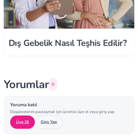
Dış Gebelik Nasıl Teşhis Edilir?
Yorumlar
0
Yoruma katıl
Düşüncelerini paylaşmak için ücretsiz üye ol veya giriş yap.
Üye Ol
Giriş Yap