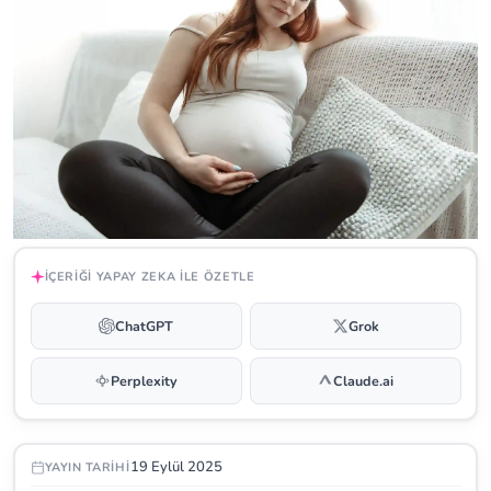
İÇERIĞI YAPAY ZEKA ILE ÖZETLE
ChatGPT
Grok
Perplexity
Claude.ai
19 Eylül 2025
YAYIN TARIHI