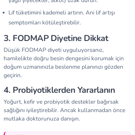
yağlı yiyecekler, alkol) uzak durun.
Lif tüketimini kademeli artırın. Ani lif artışı
semptomları kötüleştirebilir.
3. FODMAP Diyetine Dikkat
Düşük FODMAP diyeti uyguluyorsanız,
hamilelikte doğru besin dengesini korumak için
doğum uzmanınızla beslenme planınızı gözden
geçirin.
4. Probiyotiklerden Yararlanın
Yoğurt, kefir ve probiyotik destekler bağırsak
sağlığını iyileştirebilir. Ancak kullanmadan önce
mutlaka doktorunuza danışın.