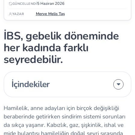
5 Haziran 2026
GÜNCELLENDI
Merve Melis Taş
YAZAR
İBS, gebelik döneminde
her kadında farklı
seyredebilir.
İçindekiler
Hamilelik, anne adayları için birçok değişikliği
beraberinde getirirken sindirim sistemi sorunları
da sıkça yaşanır. Kabızlık, gaz, şişkinlik, ishal ve
mide bulantısı hamileliğin doğal seyri sırasında