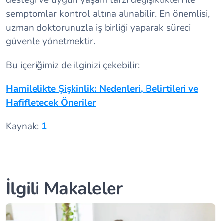
desteği ve uygun yaşam tarzı değişiklikleri ile
semptomlar kontrol altına alınabilir. En önemlisi,
uzman doktorunuzla iş birliği yaparak süreci
güvenle yönetmektir.
Bu içeriğimiz de ilginizi çekebilir:
Hamilelikte Şişkinlik: Nedenleri, Belirtileri ve
Hafifletecek Öneriler
Kaynak:
1
İlgili Makaleler