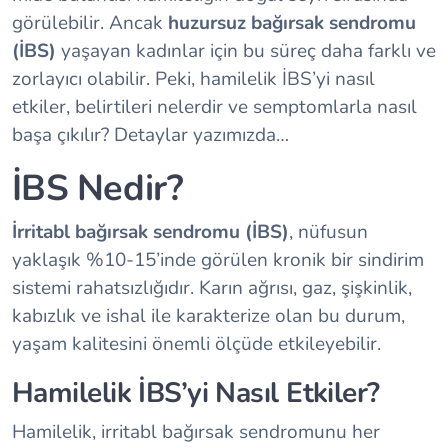
görülebilir. Ancak
huzursuz bağırsak sendromu
(İBS)
yaşayan kadınlar için bu süreç daha farklı ve
zorlayıcı olabilir. Peki, hamilelik İBS’yi nasıl
etkiler, belirtileri nelerdir ve semptomlarla nasıl
başa çıkılır? Detaylar yazımızda…
İBS Nedir?
İrritabl bağırsak sendromu (İBS)
, nüfusun
yaklaşık %10-15’inde görülen kronik bir sindirim
sistemi rahatsızlığıdır. Karın ağrısı, gaz, şişkinlik,
kabızlık ve ishal ile karakterize olan bu durum,
yaşam kalitesini önemli ölçüde etkileyebilir.
Hamilelik İBS’yi Nasıl Etkiler?
Hamilelik, irritabl bağırsak sendromunu her