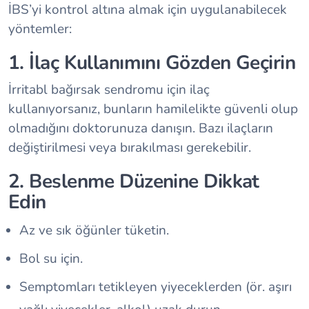
İBS’yi kontrol altına almak için uygulanabilecek
yöntemler:
1. İlaç Kullanımını Gözden Geçirin
İrritabl bağırsak sendromu için ilaç
kullanıyorsanız, bunların hamilelikte güvenli olup
olmadığını doktorunuza danışın. Bazı ilaçların
değiştirilmesi veya bırakılması gerekebilir.
2. Beslenme Düzenine Dikkat
Edin
Az ve sık öğünler tüketin.
Bol su için.
Semptomları tetikleyen yiyeceklerden (ör. aşırı