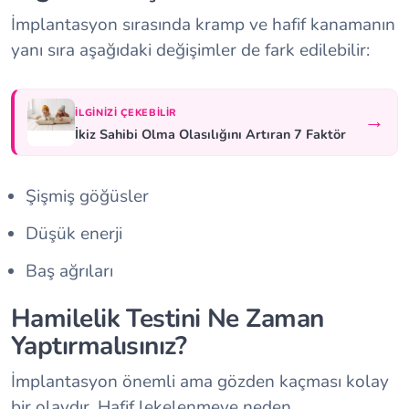
İmplantasyon sırasında kramp ve hafif kanamanın
yanı sıra aşağıdaki değişimler de fark edilebilir:
İLGINIZI ÇEKEBILIR
→
İkiz Sahibi Olma Olasılığını Artıran 7 Faktör
Şişmiş göğüsler
Düşük enerji
Baş ağrıları
Hamilelik Testini Ne Zaman
Yaptırmalısınız?
İmplantasyon önemli ama gözden kaçması kolay
bir olaydır. Hafif lekelenmeye neden