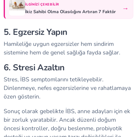
İLGINIZI ÇEKEBILIR
→
İkiz Sahibi Olma Olasılığını Artıran 7 Faktör
5. Egzersiz Yapın
Hamileliğe uygun egzersizler hem sindirim
sistemine hem de genel sağlığa fayda sağlar.
6. Stresi Azaltın
Stres, İBS semptomlarını tetikleyebilir.
Dinlenmeye, nefes egzersizlerine ve rahatlamaya
özen gösterin.
Sonuç olarak gebelikte İBS, anne adayları için ek
bir zorluk yaratabilir. Ancak düzenli doğum
öncesi kontroller, doğru beslenme, probiyotik