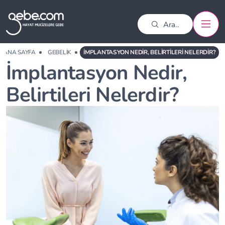
ANA SAYFA
GEBELIK
İMPLANTASYON NEDIR, BELIRTILERI NELERDIR?
İmplantasyon Nedir,
Belirtileri Nelerdir?