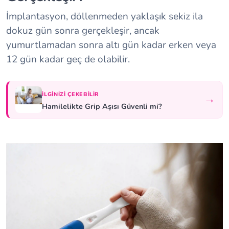
İmplantasyon, döllenmeden yaklaşık sekiz ila
dokuz gün sonra gerçekleşir, ancak
yumurtlamadan sonra altı gün kadar erken veya
12 gün kadar geç de olabilir.
İLGINIZI ÇEKEBILIR
→
Hamilelikte Grip Aşısı Güvenli mi?