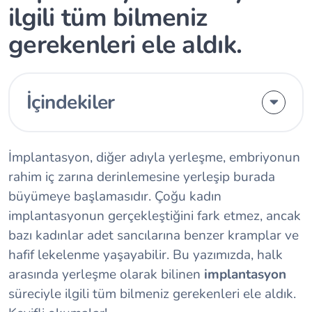
ilgili tüm bilmeniz
gerekenleri ele aldık.
İçindekiler
İmplantasyon, diğer adıyla yerleşme, embriyonun
rahim iç zarına derinlemesine yerleşip burada
büyümeye başlamasıdır. Çoğu kadın
implantasyonun gerçekleştiğini fark etmez, ancak
bazı kadınlar adet sancılarına benzer kramplar ve
hafif lekelenme yaşayabilir. Bu yazımızda, halk
arasında yerleşme olarak bilinen
implantasyon
süreciyle ilgili tüm bilmeniz gerekenleri ele aldık.