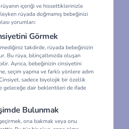
yanın içeriği ve hissettiklerinizle
amileyken rüyada doğmamış bebeğinizi
lası yorumları:
nsiyetini Görmek
lmediğiniz takdirde, rüyada bebeğinizin
r. Bu rüya, bilinçaltınızda oluşan
ir. Ayrıca, bebeğinizin cinsiyetini
me, seçim yapma ve farklı yönlere adım
Cinsiyet, sadece biyolojik bir özellik
e geleceğe dair beklentileri de ifade
eşimde Bulunmak
geçirmek, ona bakmak veya onu