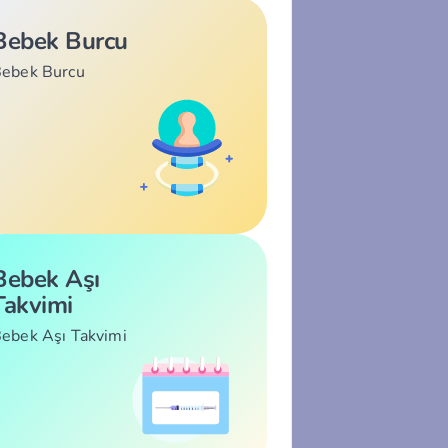
Bebek Burcu
ebek Burcu
Bebek Aşı
Takvimi
ebek Aşı Takvimi