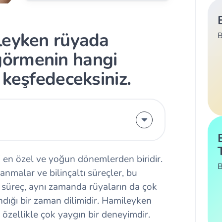
leyken rüyada
B
örmenin hangi
 keşfedeceksiniz.
ki en özel ve yoğun dönemlerden biridir.
B
lanmalar ve bilinçaltı süreçler, bu
 süreç, aynı zamanda rüyaların da çok
dığı bir zaman dilimidir. Hamileyken
zellikle çok yaygın bir deneyimdir.