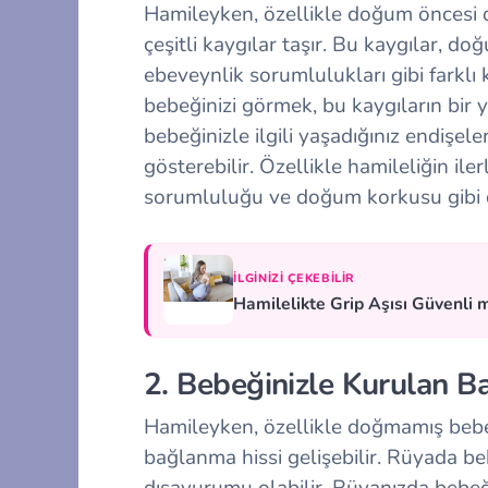
Hamileyken, özellikle doğum öncesi 
çeşitli kaygılar taşır. Bu kaygılar, do
ebeveynlik sorumlulukları gibi farkl
bebeğinizi görmek, bu kaygıların bir 
bebeğinizle ilgili yaşadığınız endişeler
gösterebilir. Özellikle hamileliğin il
sorumluluğu ve doğum korkusu gibi d
İLGINIZI ÇEKEBILIR
Hamilelikte Grip Aşısı Güvenli 
2. Bebeğinizle Kurulan B
Hamileyken, özellikle doğmamış bebe
bağlanma hissi gelişebilir. Rüyada be
dışavurumu olabilir. Rüyanızda bebe