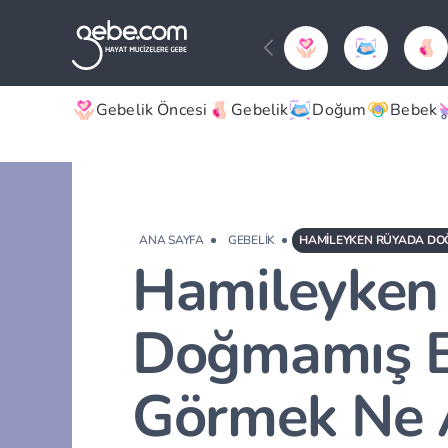
Gebelik Öncesi
Gebelik
Doğum
Bebek
ANA SAYFA
GEBELIK
Hamileyken
Doğmamış B
Görmek Ne