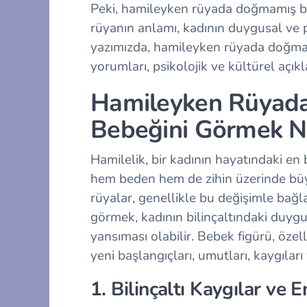
Peki, hamileyken rüyada doğmamış b
rüyanın anlamı, kadının duygusal ve ps
yazımızda, hamileyken rüyada doğmamı
yorumları, psikolojik ve kültürel açıkl
Hamileyken Rüyad
Bebeğini Görmek N
Hamilelik, bir kadının hayatındaki en
hem beden hem de zihin üzerinde büyü
rüyalar, genellikle bu değişimle bağ
görmek, kadının bilinçaltındaki duygus
yansıması olabilir. Bebek figürü, özel
yeni başlangıçları, umutları, kaygıları
1. Bilinçaltı Kaygılar ve E