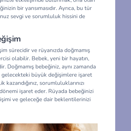
inizin bir yansımasıdır. Ayrıca, bu tür
uz sevgi ve sorumluluk hissini de
eğişim
işim sürecidir ve rüyanızda doğmamış
isi olabilir. Bebek, yeni bir hayatın,
sidir. Doğmamış bebeğiniz, aynı zamanda
 gelecekteki büyük değişimlere işaret
mlik kazandığınız, sorumluluklarınızı
r dönemi işaret eder. Rüyada bebeğinizi
imi ve geleceğe dair beklentilerinizi