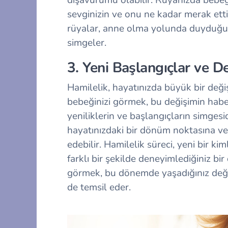
sevginizin ve onu ne kadar merak ettiğ
rüyalar, anne olma yolunda duyduğun
simgeler.
3. Yeni Başlangıçlar ve D
Hamilelik, hayatınızda büyük bir değ
bebeğinizi görmek, bu değişimin haberc
yeniliklerin ve başlangıçların simge
hayatınızdaki bir dönüm noktasına ve
edebilir. Hamilelik süreci, yeni bir ki
farklı bir şekilde deneyimlediğiniz bi
görmek, bu dönemde yaşadığınız değiş
de temsil eder.