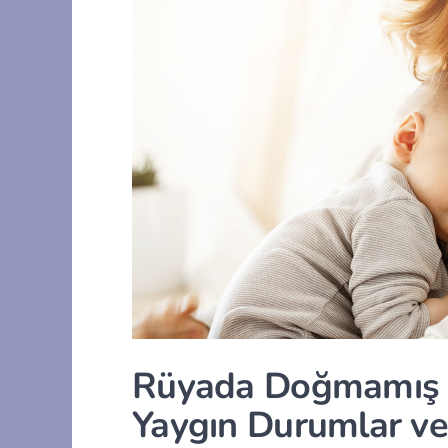
Rüyada Doğmamış 
Yaygın Durumlar v