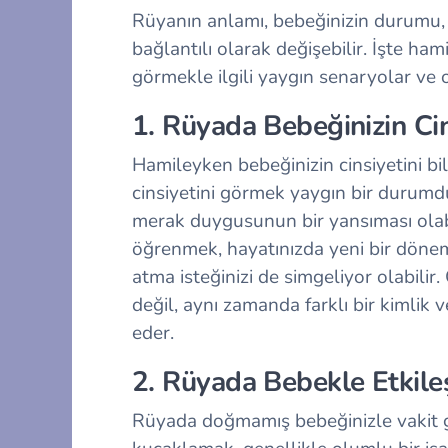
Rüyanın anlamı, bebeğinizin durumu, rü
bağlantılı olarak değişebilir. İşte h
görmekle ilgili yaygın senaryolar ve o
1. Rüyada Bebeğinizin Ci
Hamileyken bebeğinizin cinsiyetini bi
cinsiyetini görmek yaygın bir durumdu
merak duygusunun bir yansıması olabil
öğrenmek, hayatınızda yeni bir döne
atma isteğinizi de simgeliyor olabilir. 
değil, aynı zamanda farklı bir kimlik v
eder.
2. Rüyada Bebekle Etkil
Rüyada doğmamış bebeğinizle vakit 