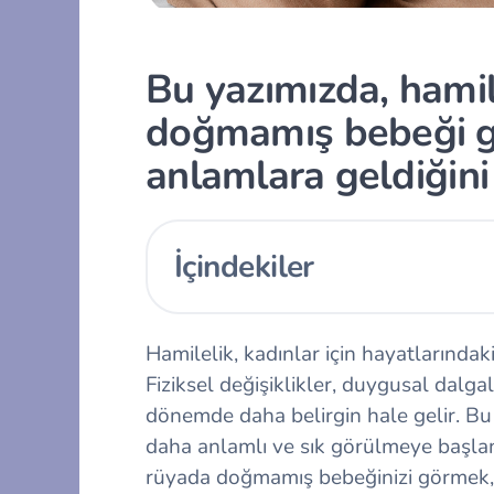
Bu yazımızda, hami
doğmamış bebeği g
anlamlara geldiğini
İçindekiler
Hamilelik, kadınlar için hayatlarında
Fiziksel değişiklikler, duygusal dalga
dönemde daha belirgin hale gelir. Bu
daha anlamlı ve sık görülmeye başlan
rüyada doğmamış bebeğinizi görmek, ö