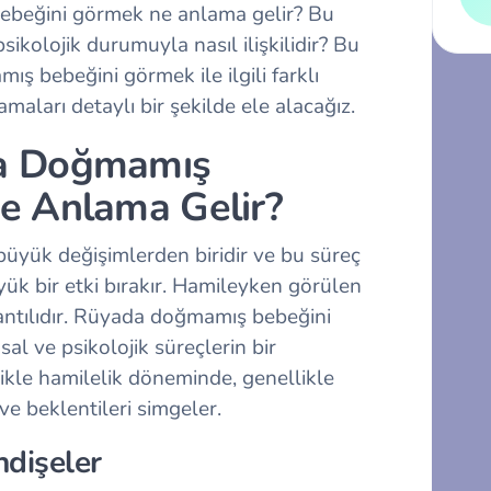
ebeğini görmek ne anlama gelir? Bu
ikolojik durumuyla nasıl ilişkilidir? Bu
ş bebeğini görmek ile ilgili farklı
amaları detaylı bir şekilde ele alacağız.
a Doğmamış
e Anlama Gelir?
 büyük değişimlerden biridir ve bu süreç
k bir etki bırakır. Hamileyken görülen
lantılıdır. Rüyada doğmamış bebeğini
al ve psikolojik süreçlerin bir
likle hamilelik döneminde, genellikle
 ve beklentileri simgeler.
ndişeler