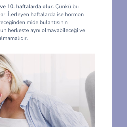
ve 10. haftalarda olur.
Çünkü bu
. İlerleyen haftalarda ise hormon
receğinden mide bulantısının
mun herkeste aynı olmayabileceği ve
ulmamalıdır.