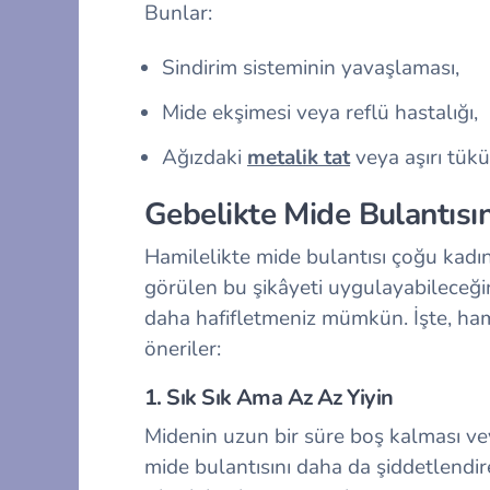
Bunlar:
Sindirim sisteminin yavaşlaması,
Mide ekşimesi veya reflü hastalığı,
Ağızdaki
metalik tat
veya aşırı tükür
Gebelikte Mide Bulantısın
Hamilelikte mide bulantısı çoğu kadın
görülen bu şikâyeti uygulayabileceğin
daha hafifletmeniz mümkün. İşte,
ham
öneriler:
1. Sık Sık Ama Az Az Yiyin
Midenin uzun bir süre boş kalması v
mide bulantısını daha da şiddetlendir