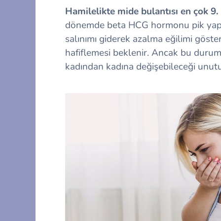
Hamilelikte mide bulantısı en çok 9. 
dönemde beta HCG hormonu pik yapar
salınımı giderek azalma eğilimi göste
hafiflemesi beklenir. Ancak bu duru
kadından kadına değişebileceği unut