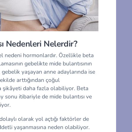
ı Nedenleri Nelerdir?
el nedeni hormonlardır. Özellikle beta
masının gebelikte mide bulantısının
 gebelik yaşayan anne adaylarında ise
ekilde arttığından çoğul
şikâyeti daha fazla olabiliyor. Beta
y sonu itibariyle de mide bulantısı ve
iyor.
olaylı olarak yol açtığı faktörler de
ddetli yaşanmasına neden olabiliyor.