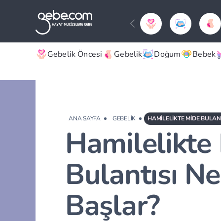
Gebelik Öncesi
Gebelik
Doğum
Bebek
ANA SAYFA
GEBELIK
HAMILELIKTE MIDE BULAN
Hamilelikte
Bulantısı N
Başlar?