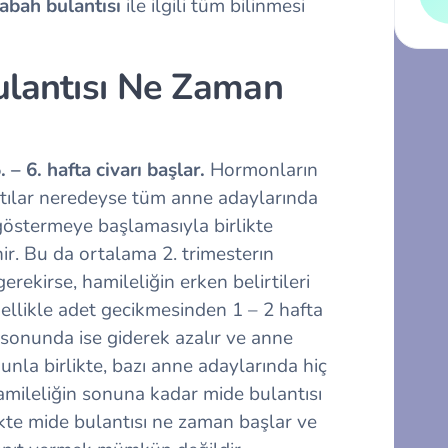
abah bulantısı
ile ilgili tüm bilinmesi
ulantısı Ne Zaman
 – 6. hafta civarı başlar.
Hormonların
antılar neredeyse tüm anne adaylarında
göstermeye başlamasıyla birlikte
ir. Bu da ortalama 2. trimesterın
erekirse, hamileliğin erken belirtileri
ellikle adet gecikmesinden 1 – 2 hafta
n sonunda ise giderek azalır ve anne
unla birlikte, bazı anne adaylarında hiç
amileliğin sonuna kadar mide bulantısı
kte mide bulantısı ne zaman başlar
ve