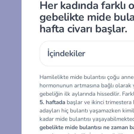
Her kadında farklı o
gebelikte mide bulan
hafta civarı başlar.
İçindekiler
Hamilelikte mide bulantısı çoğu anne
hormonunun artmasına bağlı olarak y
gebeliğin ilk aylarında hissedilir. Fark
5. haftada
başlar ve ikinci trimester
adayları hiç bulantı yaşamazken kimil
kadar mide bulantısı yaşayabilmektedir
gebelikte mide bulantısı ne zaman b