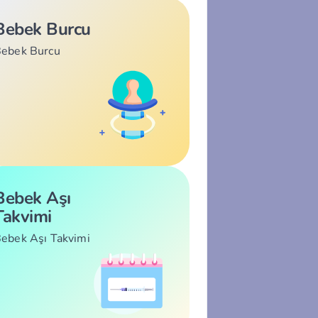
Bebek Burcu
ebek Burcu
Bebek Aşı
Takvimi
ebek Aşı Takvimi