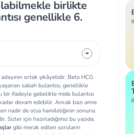
labilmekle birlikte
tısı genellikle 6.
B
 adayının ortak şikâyetidir. Beta HCG
aşanan sabah bulantısı, genellikle
lı bir ifadeyle gebelikte mide bulantısı
B
a kadar devam edebilir. Ancak bazı anne
eri nadir de olsa hamileliğinin sonuna
. Sizler için hazırladığımız bu yazıda,
aşlar
gibi merak edilen soruların