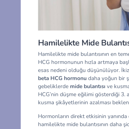
Hamilelikte Mide Bulantıs
Hamilelikte mide bulantısının en tem
HCG hormonunun hızla artmaya başla
esas nedeni olduğu düşünülüyor. İkiz
beta HCG hormonu
daha yoğun bir ş
gebeliklerde
mide bulantısı
ve kusma 
HCG’nin düşme eğilimi gösterdiği 3. a
kusma şikâyetlerinin azalması beklen
Hormonların direkt etkisinin yanında d
hamilelikte mide bulantısının daha şi