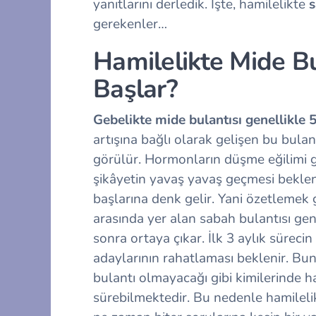
yanıtlarını derledik. İşte, hamilelikte
s
gerekenler…
Hamilelikte Mide B
Başlar?
Gebelikte mide bulantısı genellikle 5.
artışına bağlı olarak gelişen bu bul
görülür. Hormonların düşme eğilimi 
şikâyetin yavaş yavaş geçmesi beklen
başlarına denk gelir. Yani özetlemek g
arasında yer alan sabah bulantısı gen
sonra ortaya çıkar. İlk 3 aylık süreci
adaylarının rahatlaması beklenir. Bun
bulantı olmayacağı gibi kimilerinde h
sürebilmektedir. Bu nedenle
hamileli