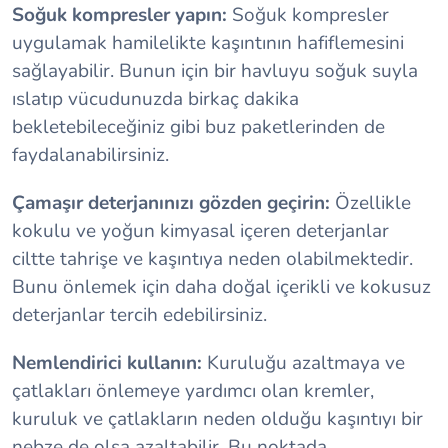
Soğuk kompresler yapın:
Soğuk kompresler
uygulamak hamilelikte kaşıntının hafiflemesini
sağlayabilir. Bunun için bir havluyu soğuk suyla
ıslatıp vücudunuzda birkaç dakika
bekletebileceğiniz gibi buz paketlerinden de
faydalanabilirsiniz.
Çamaşır deterjanınızı gözden geçirin:
Özellikle
kokulu ve yoğun kimyasal içeren deterjanlar
ciltte tahrişe ve kaşıntıya neden olabilmektedir.
Bunu önlemek için daha doğal içerikli ve kokusuz
deterjanlar tercih edebilirsiniz.
Nemlendirici kullanın:
Kuruluğu azaltmaya ve
çatlakları önlemeye yardımcı olan kremler,
kuruluk ve çatlakların neden olduğu kaşıntıyı bir
nebze de olsa azaltabilir. Bu noktada