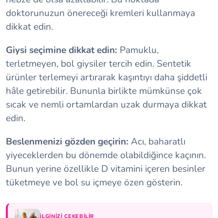
doktorunuzun önereceği kremleri kullanmaya
dikkat edin.
Giysi seçimine dikkat edin:
Pamuklu,
terletmeyen, bol giysiler tercih edin. Sentetik
ürünler terlemeyi artırarak kaşıntıyı daha şiddetli
hâle getirebilir. Bununla birlikte mümkünse çok
sıcak ve nemli ortamlardan uzak durmaya dikkat
edin.
Beslenmenizi gözden geçirin:
Acı, baharatlı
yiyeceklerden bu dönemde olabildiğince kaçının.
Bunun yerine özellikle D vitamini içeren besinler
tüketmeye ve bol su içmeye özen gösterin.
İLGINIZI ÇEKEBILIR