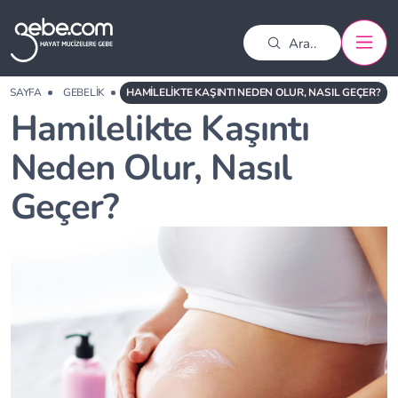
A SAYFA
GEBELIK
HAMILELIKTE KAŞINTI NEDEN OLUR, NASIL GEÇER?
Hamilelikte Kaşıntı
Neden Olur, Nasıl
Geçer?