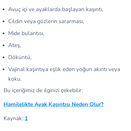
Avuç içi ve ayaklarda başlayan kaşıntı,
Cildin veya gözlerin sararması,
Mide bulantısı,
Ateş,
Döküntü,
Vajinal kaşıntıya eşlik eden yoğun akıntı veya
koku.
Bu içeriğimiz de ilginizi çekebilir:
Hamilelikte Ayak Kaşıntısı Neden Olur?
Kaynak:
1