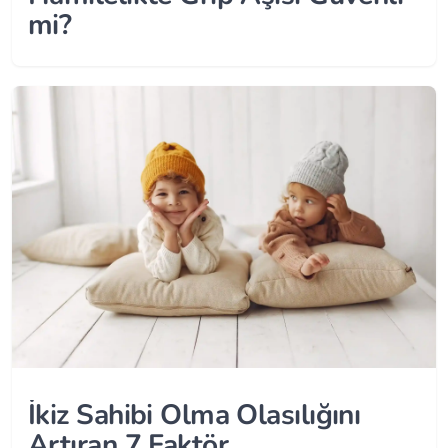
mi?
İkiz Sahibi Olma Olasılığını
Artıran 7 Faktör