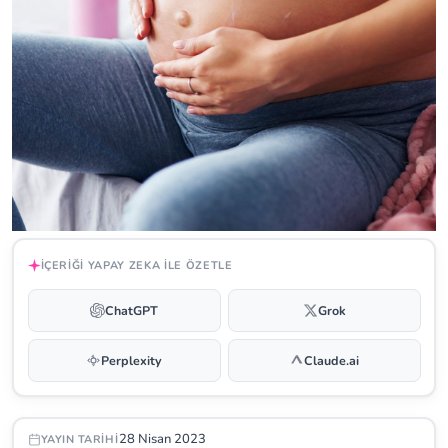
İÇERIĞI YAPAY ZEKA ILE ÖZETLE
ChatGPT
Grok
Perplexity
Claude.ai
28 Nisan 2023
YAYIN TARIHI