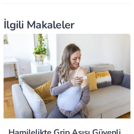
İlgili Makaleler
Hamilelikte Grip Aşısı Güvenli