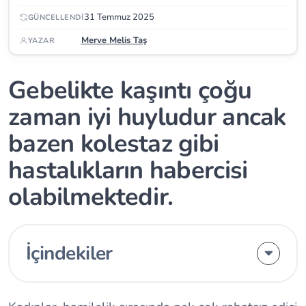
31 Temmuz 2025
GÜNCELLENDI
Merve Melis Taş
YAZAR
Gebelikte kaşıntı çoğu
zaman iyi huyludur ancak
bazen kolestaz gibi
hastalıkların habercisi
olabilmektedir.
İçindekiler