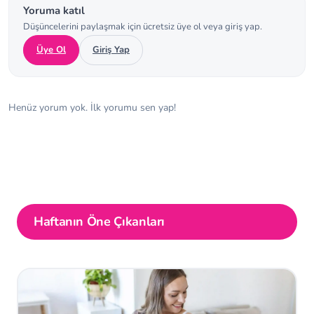
Yoruma katıl
Düşüncelerini paylaşmak için ücretsiz üye ol veya giriş yap.
Üye Ol
Giriş Yap
Henüz yorum yok. İlk yorumu sen yap!
Haftanın Öne Çıkanları