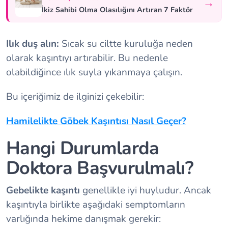
→
İkiz Sahibi Olma Olasılığını Artıran 7 Faktör
Ilık duş alın:
Sıcak su ciltte kuruluğa neden
olarak kaşıntıyı artırabilir. Bu nedenle
olabildiğince ılık suyla yıkanmaya çalışın.
Bu içeriğimiz de ilginizi çekebilir:
Hamilelikte Göbek Kaşıntısı Nasıl Geçer?
Hangi Durumlarda
Doktora Başvurulmalı?
Gebelikte kaşıntı
genellikle iyi huyludur. Ancak
kaşıntıyla birlikte aşağıdaki semptomların
varlığında hekime danışmak gerekir: