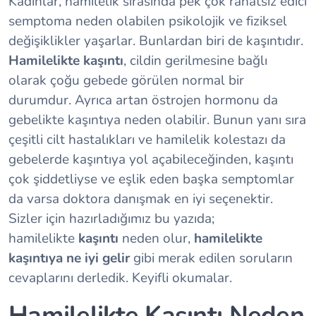
Kadınlar, hamilelik sırasında pek çok rahatsız edici
semptoma neden olabilen psikolojik ve fiziksel
değişiklikler yaşarlar. Bunlardan biri de kaşıntıdır.
Hamilelikte kaşıntı
, cildin gerilmesine bağlı
olarak çoğu gebede görülen normal bir
durumdur. Ayrıca artan östrojen hormonu da
gebelikte kaşıntıya neden olabilir. Bunun yanı sıra
çeşitli cilt hastalıkları ve hamilelik kolestazı da
gebelerde kaşıntıya yol açabileceğinden, kaşıntı
çok şiddetliyse ve eşlik eden başka semptomlar
da varsa doktora danışmak en iyi seçenektir.
Sizler için hazırladığımız bu yazıda;
hamilelikte
kaşıntı
neden olur,
hamilelikte
kaşıntıya ne iyi gelir
gibi merak edilen soruların
cevaplarını derledik. Keyifli okumalar.
Hamilelikte Kaşıntı Neden