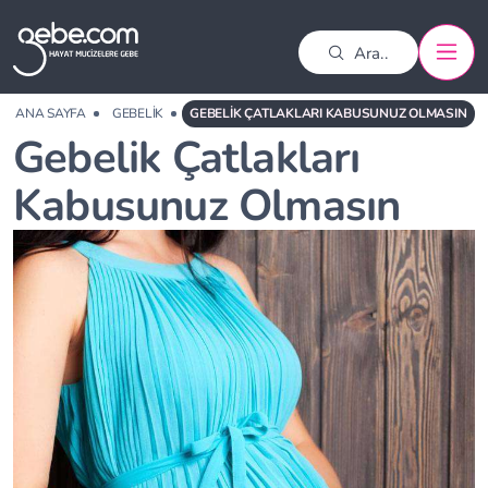
ANA SAYFA
GEBELIK
GEBELIK ÇATLAKLARI KABUSUNUZ OLMASIN
Gebelik Çatlakları
Kabusunuz Olmasın