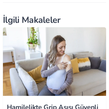
İlgili Makaleler
Hamilelikte Grip Aşısı Güvenli