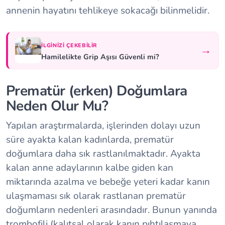
annenin hayatını tehlikeye sokacağı bilinmelidir.
İLGINIZI ÇEKEBILIR
→
Hamilelikte Grip Aşısı Güvenli mi?
Prematür (erken) Doğumlara
Neden Olur Mu?
Yapılan araştırmalarda, işlerinden dolayı uzun
süre ayakta kalan kadınlarda, prematür
doğumlara daha sık rastlanılmaktadır. Ayakta
kalan anne adaylarının kalbe giden kan
miktarında azalma ve bebeğe yeteri kadar kanın
ulaşmaması sık olarak rastlanan prematür
doğumların nedenleri arasındadır. Bunun yanında
trombofili (kalıtsal olarak kanın pıhtılaşmaya