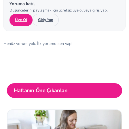
Yoruma katıl
Düşüncelerini paylaşmak için ücretsiz üye ol veya giriş yap.
Üye Ol
Giriş Yap
Henüz yorum yok. İlk yorumu sen yap!
Haftanın Öne Çıkanları