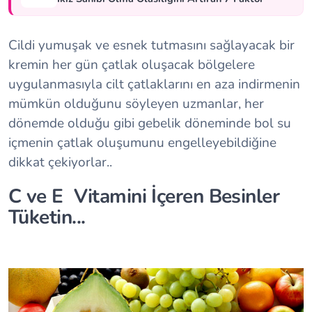
Cildi yumuşak ve esnek tutmasını sağlayacak bir
kremin her gün çatlak oluşacak bölgelere
uygulanmasıyla cilt çatlaklarını en aza indirmenin
mümkün olduğunu söyleyen uzmanlar, her
dönemde olduğu gibi gebelik döneminde bol su
içmenin çatlak oluşumunu engelleyebildiğine
dikkat çekiyorlar..
C ve E Vitamini İçeren Besinler
Tüketin...