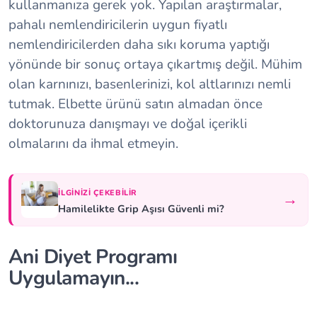
kullanmanıza gerek yok. Yapılan araştırmalar,
pahalı nemlendiricilerin uygun fiyatlı
nemlendiricilerden daha sıkı koruma yaptığı
yönünde bir sonuç ortaya çıkartmış değil. Mühim
olan karnınızı, basenlerinizi, kol altlarınızı nemli
tutmak. Elbette ürünü satın almadan önce
doktorunuza danışmayı ve doğal içerikli
olmalarını da ihmal etmeyin.
İLGINIZI ÇEKEBILIR
→
Hamilelikte Grip Aşısı Güvenli mi?
Ani Diyet Programı
Uygulamayın...