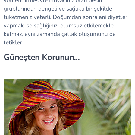
yönlendirmesiyle ihtiyacınız olan besin
gruplarından dengeli ve sağlıklı bir şekilde
tüketmeniz yeterli. Doğumdan sonra ani diyetler
yapmak ise sağlığınızı olumsuz etkilemekle
kalmaz, aynı zamanda çatlak oluşumunu da
tetikler.
Güneşten Korunun...