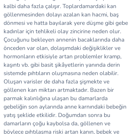
kalbi daha fazla çalışır. Toplardamardaki kan
göllenmesinden dolayı azalan kan hacmi, baş
dönmesi ve hatta bayılarak yere düşme gibi gebe
kadınlar için tehlikeli olay zincirine neden olur.
Çocuğunu bekleyen annenin bacaklarında daha
önceden var olan, dolaşımdaki değişiklikler ve
hormonların etkisiyle artan problemler kramp,
kaşıntı vb. gibi basit şikâyetlerin yanında derin
sistemde pıhtıların oluşmasına neden olabilir.
Oluşan varisler de daha fazla şişmekte ve
göllenen kan miktarı artmaktadır. Bazen bir
parmak kalınlığına ulaşan bu damarlarda
gebeliğin son aylarında anne karnındaki bebeğin
yatış şeklide etkilidir. Doğumdan sonra bu
damarların çoğu kaybolsa da, göllenen ve
böylece pıhtılaşma riski artan kanın, bebek ve