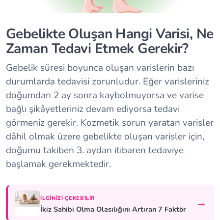
Gebelikte Oluşan Hangi Varisi, Ne
Zaman Tedavi Etmek Gerekir?
Gebelik süresi boyunca oluşan varislerin bazı
durumlarda tedavisi zorunludur. Eğer varisleriniz
doğumdan 2 ay sonra kaybolmuyorsa ve varise
bağlı şikâyetleriniz devam ediyorsa tedavi
görmeniz gerekir. Kozmetik sorun yaratan varisler
dâhil olmak üzere gebelikte oluşan varisler için,
doğumu takiben 3. aydan itibaren tedaviye
başlamak gerekmektedir.
İLGINIZI ÇEKEBILIR
→
İkiz Sahibi Olma Olasılığını Artıran 7 Faktör