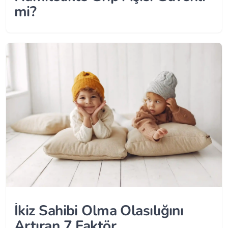
mi?
İkiz Sahibi Olma Olasılığını
Artıran 7 Faktör