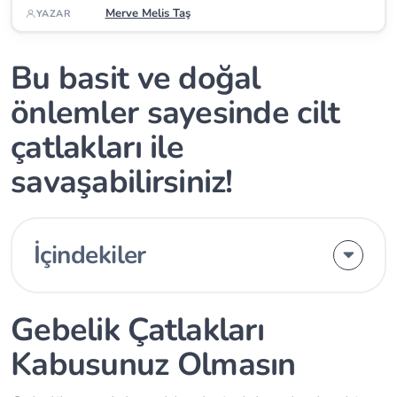
Merve Melis Taş
YAZAR
Bu basit ve doğal
önlemler sayesinde cilt
çatlakları ile
savaşabilirsiniz!
İçindekiler
Gebelik Çatlakları
Kabusunuz Olmasın