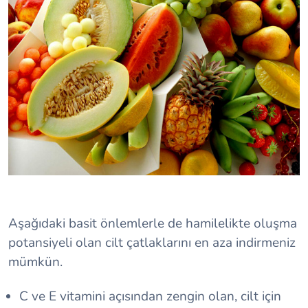
Aşağıdaki basit önlemlerle de hamilelikte oluşma
potansiyeli olan cilt çatlaklarını en aza indirmeniz
mümkün.
C ve E vitamini açısından zengin olan, cilt için