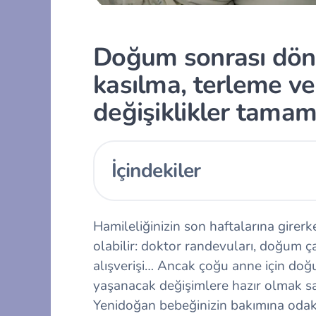
Doğum sonrası dö
kasılma, terleme ve
değişiklikler tamam
İçindekiler
Hamileliğinizin son haftalarına girer
olabilir: doktor randevuları, doğum ç
alışverişi… Ancak çoğu anne için d
yaşanacak değişimlere hazır olmak san
Yenidoğan bebeğinizin bakımına oda