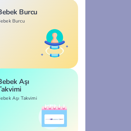
Bebek Burcu
ebek Burcu
Bebek Aşı
Takvimi
ebek Aşı Takvimi