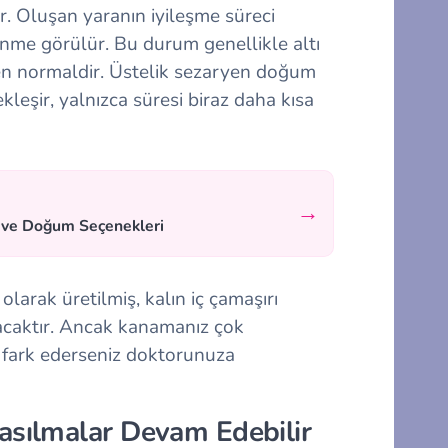
ır. Oluşan yaranın iyileşme süreci
nme görülür. Bu durum genellikle altı
en normaldir. Üstelik sezaryen doğum
eşir, yalnızca süresi biraz daha kısa
→
i ve Doğum Seçenekleri
arak üretilmiş, kalın iç çamaşırı
acaktır. Ancak kanamanız çok
 fark ederseniz doktorunuza
sılmalar Devam Edebilir