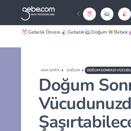
Gebelik Öncesi
Gebelik
Doğum
Bebek
ANA SAYFA
DOĞUM
Doğum Sonr
Vücudunuzda
Şaşırtabilec