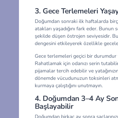
3. Gece Terlemeleri Yaşaya
Doğumdan sonraki ilk haftalarda bir
atakları yaşadığını fark eder. Bunun
şekilde düşen östrojen seviyesidir. 
dengesini etkileyerek özellikle geceler
Gece terlemeleri geçici bir durumdur v
Rahatlamak için odanızı serin tutabil
pijamalar tercih edebilir ve yatağınız
dönemde vücudunuzun toksinleri at
kurmaya çalıştığını unutmayın.
4. Doğumdan 3–4 Ay Son
Başlayabilir
Doğumdan birkaç ay sonra saçlarınız