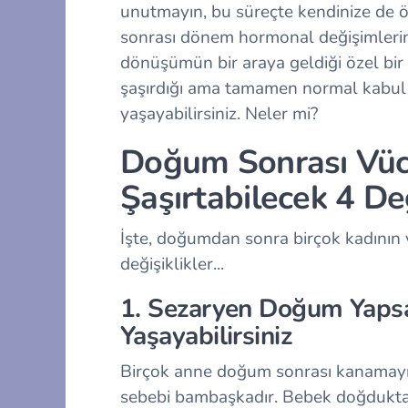
unutmayın, bu süreçte kendinize de 
sonrası dönem hormonal değişimlerin
dönüşümün bir araya geldiği özel bir 
şaşırdığı ama tamamen normal kabul e
yaşayabilirsiniz. Neler mi?
Doğum Sonrası Vüc
Şaşırtabilecek 4 Değ
İşte, doğumdan sonra birçok kadının y
değişiklikler...
1. Sezaryen Doğum Yapsa
Yaşayabilirsiniz
Birçok anne doğum sonrası kanamayı 
sebebi bambaşkadır. Bebek doğdukta