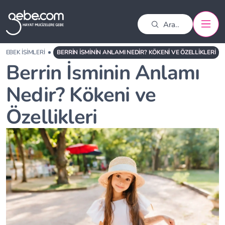
BEBEK İSIMLERI
BERRIN İSMININ ANLAMI NEDIR? KÖKENI VE ÖZELLIKLERI
Berrin İsminin Anlamı
Nedir? Kökeni ve
Özellikleri