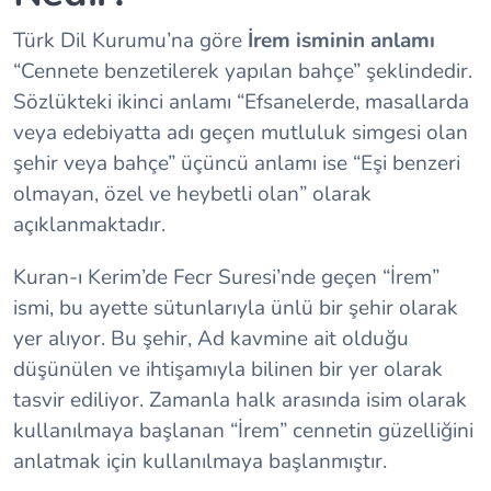
Türk Dil Kurumu’na göre
İrem isminin anlamı
“Cennete benzetilerek yapılan bahçe” şeklindedir.
Sözlükteki ikinci anlamı “Efsanelerde, masallarda
veya edebiyatta adı geçen mutluluk simgesi olan
şehir veya bahçe” üçüncü anlamı ise “Eşi benzeri
olmayan, özel ve heybetli olan” olarak
açıklanmaktadır.
Kuran-ı Kerim’de Fecr Suresi’nde geçen “İrem”
ismi, bu ayette sütunlarıyla ünlü bir şehir olarak
yer alıyor. Bu şehir, Ad kavmine ait olduğu
düşünülen ve ihtişamıyla bilinen bir yer olarak
tasvir ediliyor. Zamanla halk arasında isim olarak
kullanılmaya başlanan “İrem” cennetin güzelliğini
anlatmak için kullanılmaya başlanmıştır.