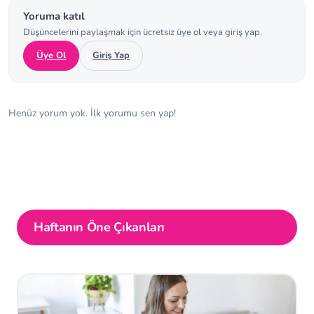
Yoruma katıl
Düşüncelerini paylaşmak için ücretsiz üye ol veya giriş yap.
Üye Ol
Giriş Yap
Henüz yorum yok. İlk yorumu sen yap!
Haftanın Öne Çıkanları