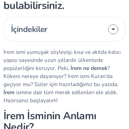
bulabilirsiniz.
İçindekiler
İrem ismi yumuşak söyleyişi, kısa ve akılda kalıcı
yapısı sayesinde uzun yıllardır ülkemizde
popülerliğini koruyor. Peki,
İrem ne demek
?
Kökeni nereye dayanıyor? İrem ismi Kuran’da
geçiyor mu? Sizler için hazırladığımız bu yazıda,
İrem
ismine dair tüm merak edilenleri ele aldık.
Hazırsanız başlayalım!
İrem İsminin Anlamı
Nedir?