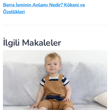
Berra İsminin Anlamı Nedir? Kökeni ve
Özellikleri
İlgili Makaleler