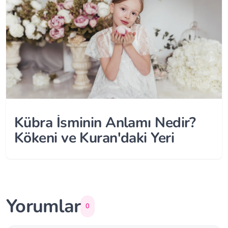
Kübra İsminin Anlamı Nedir?
Kökeni ve Kuran'daki Yeri
Yorumlar
0