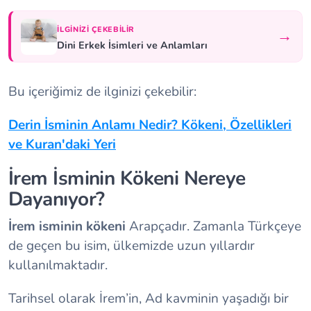
İLGINIZI ÇEKEBILIR
→
Dini Erkek İsimleri ve Anlamları
Bu içeriğimiz de ilginizi çekebilir:
Derin İsminin Anlamı Nedir? Kökeni, Özellikleri
ve Kuran'daki Yeri
İrem İsminin Kökeni Nereye
Dayanıyor?
İrem isminin kökeni
Arapçadır. Zamanla Türkçeye
de geçen bu isim, ülkemizde uzun yıllardır
kullanılmaktadır.
Tarihsel olarak İrem’in, Ad kavminin yaşadığı bir