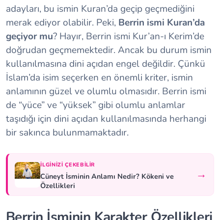
adayları, bu ismin Kuran’da geçip geçmediğini
merak ediyor olabilir. Peki,
Berrin ismi Kuran’da
geçiyor mu
? Hayır, Berrin ismi Kur’an-ı Kerim’de
doğrudan geçmemektedir. Ancak bu durum ismin
kullanılmasına dini açıdan engel değildir. Çünkü
İslam’da isim seçerken en önemli kriter, ismin
anlamının güzel ve olumlu olmasıdır. Berrin ismi
de “yüce” ve “yüksek” gibi olumlu anlamlar
taşıdığı için dini açıdan kullanılmasında herhangi
bir sakınca bulunmamaktadır.
İLGINIZI ÇEKEBILIR
→
Cüneyt İsminin Anlamı Nedir? Kökeni ve
Özellikleri
Berrin İsminin Karakter Özellikleri