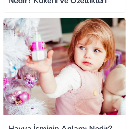
Nedir? Kökeni ve Özellikleri
Havva İsminin Anlamı Nedir?