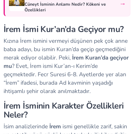
→
Cüneyt İsminin Anlamı Nedir? Kökeni ve
Özellikleri
İrem İsmi Kur’an’da Geçiyor mu?
Kızına İrem ismini vermeyi düşünen pek çok anne
baba adayı, bu ismin Kuran’da geçip geçmediğini
merak ediyor olabilir. Peki,
İrem Kuran’da geçiyor
mu
? Evet, İrem ismi Kur’an-ı Kerim’de
geçmektedir. Fecr Suresi 6-8. Ayetlerde yer alan
“İrem” ifadesi, burada Ad kavminin yaşadığı
ihtişamlı şehir olarak anılmaktadır.
İrem İsminin Karakter Özellikleri
Neler?
İsim analizlerinde
İrem
ismi genellikle zarif, sakin