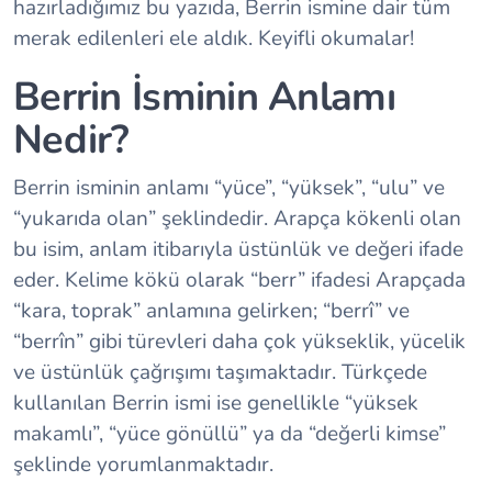
hazırladığımız bu yazıda, Berrin ismine dair tüm
merak edilenleri ele aldık. Keyifli okumalar!
Berrin İsminin Anlamı
Nedir?
Berrin isminin anlamı “yüce”, “yüksek”, “ulu” ve
“yukarıda olan” şeklindedir. Arapça kökenli olan
bu isim, anlam itibarıyla üstünlük ve değeri ifade
eder. Kelime kökü olarak “berr” ifadesi Arapçada
“kara, toprak” anlamına gelirken; “berrî” ve
“berrîn” gibi türevleri daha çok yükseklik, yücelik
ve üstünlük çağrışımı taşımaktadır. Türkçede
kullanılan Berrin ismi ise genellikle “yüksek
makamlı”, “yüce gönüllü” ya da “değerli kimse”
şeklinde yorumlanmaktadır.