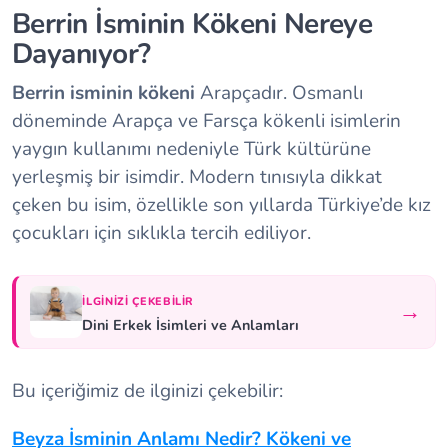
Berrin İsminin Kökeni Nereye
Dayanıyor?
Berrin isminin kökeni
Arapçadır. Osmanlı
döneminde Arapça ve Farsça kökenli isimlerin
yaygın kullanımı nedeniyle Türk kültürüne
yerleşmiş bir isimdir. Modern tınısıyla dikkat
çeken bu isim, özellikle son yıllarda Türkiye’de kız
çocukları için sıklıkla tercih ediliyor.
İLGINIZI ÇEKEBILIR
→
Dini Erkek İsimleri ve Anlamları
Bu içeriğimiz de ilginizi çekebilir:
Beyza İsminin Anlamı Nedir? Kökeni ve