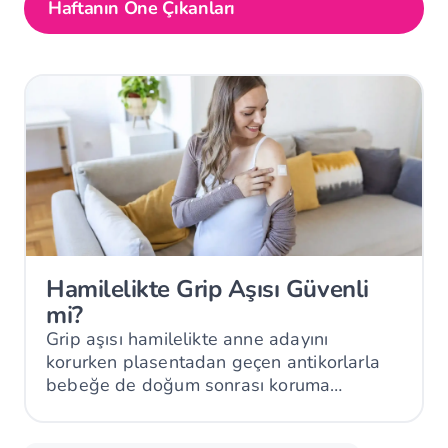
Haftanın Öne Çıkanları
Hamilelikte Grip Aşısı Güvenli
mi?
Grip aşısı hamilelikte anne adayını
korurken plasentadan geçen antikorlarla
bebeğe de doğum sonrası koruma
sağlayabilir.