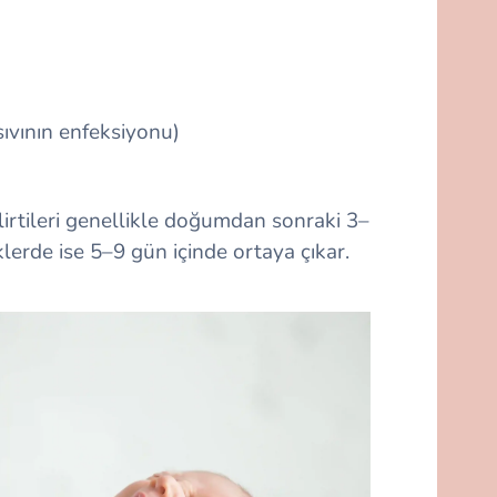
sıvının enfeksiyonu)
rtileri genellikle doğumdan sonraki 3–
erde ise 5–9 gün içinde ortaya çıkar.