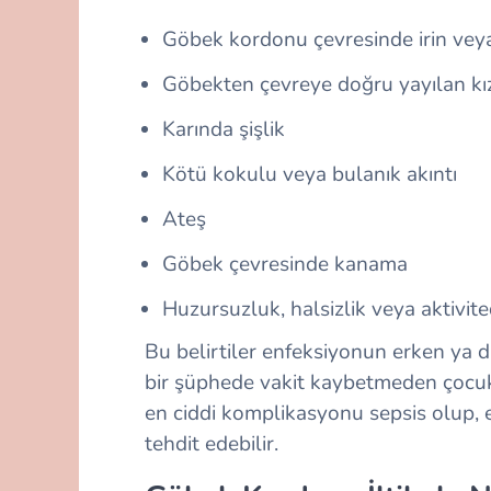
Göbek kordonu çevresinde irin veya 
Göbekten çevreye doğru yayılan kız
Karında şişlik
Kötü kokulu veya bulanık akıntı
Ateş
Göbek çevresinde kanama
Huzursuzluk, halsizlik veya aktivit
Bu belirtiler enfeksiyonun erken ya d
bir şüphede vakit kaybetmeden çocuk
en ciddi komplikasyonu sepsis olup, 
tehdit edebilir.