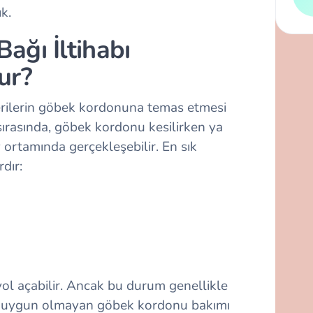
ık.
ağı İltihabı
ur?
erilerin göbek kordonuna temas etmesi
ırasında, göbek kordonu kesilirken ya
ortamında gerçekleşebilir. En sık
dır:
yol açabilir. Ancak bu durum genellikle
e uygun olmayan göbek kordonu bakımı