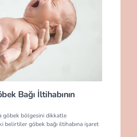
ek Bağı İltihabının
a göbek bölgesini dikkatle
belirtiler göbek bağı iltihabına işaret