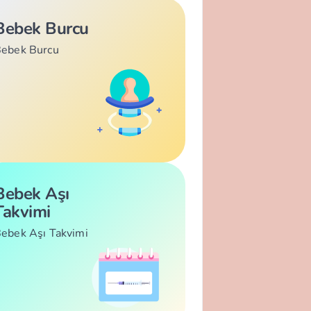
Bebek Burcu
ebek Burcu
Bebek Aşı
Takvimi
ebek Aşı Takvimi