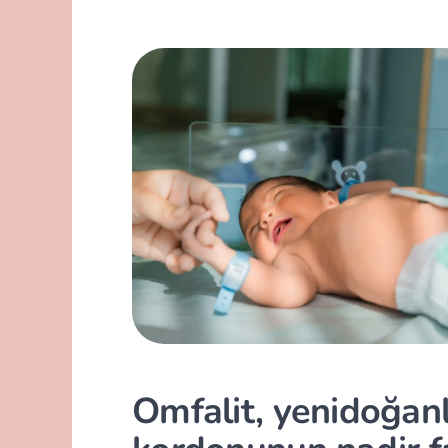
Omfalit, yenidoğan