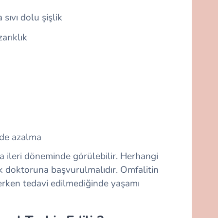
sıvı dolu şişlik
arıklık
ede azalma
a ileri döneminde görülebilir. Herhangi
 doktoruna başvurulmalıdır. Omfalitin
erken tedavi edilmediğinde yaşamı