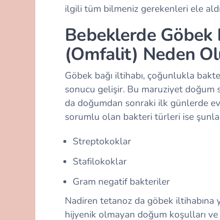
ilgili tüm bilmeniz gerekenleri ele ald
Bebeklerde Göbek B
(Omfalit) Neden Ol
Göbek bağı iltihabı, çoğunlukla bakt
sonucu gelişir. Bu maruziyet doğum s
da doğumdan sonraki ilk günlerde ev 
sorumlu olan bakteri türleri ise şunlar
Streptokoklar
Stafilokoklar
Gram negatif bakteriler
Nadiren tetanoz da göbek iltihabına 
hijyenik olmayan doğum koşulları v