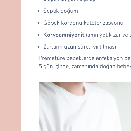
Septik doğum
Göbek kordonu kateterizasyonu
Koryoamniyonit
(amniyotik zar ve 
Zarların uzun süreli yırtılması
Prematüre bebeklerde enfeksiyon beli
5 gün içinde, zamanında doğan bebekl