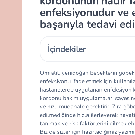
kordonunun nadir fa
enfeksiyonudur ve e
başarıyla tedavi edil
İçindekiler
Omfalit, yenidoğan bebeklerin göbek
enfeksiyonu ifade etmek için kullanı
hastanelerde uygulanan enfeksiyon k
kordonu bakım uygulamaları sayesinde 
ve hızlı müdahale gerektirir. Zira göbe
edilmediğinde hızla ilerleyerek hayati 
tanımak ve risk faktörlerini bilmek e
Biz de sizler için hazırladığımız yazım