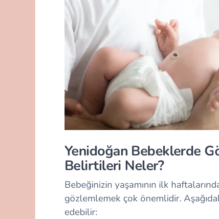
Yenidoğan Bebeklerde Göb
Belirtileri Neler?
Bebeğinizin yaşamının ilk haftalarınd
gözlemlemek çok önemlidir. Aşağıdaki 
edebilir: