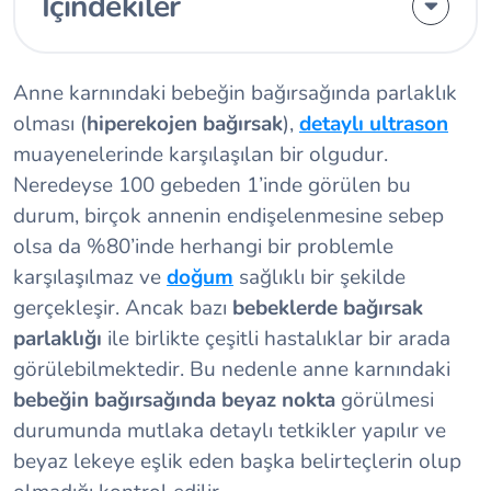
İçindekiler
Anne karnındaki bebeğin bağırsağında parlaklık
olması (
hiperekojen bağırsak
),
detaylı ultrason
muayenelerinde karşılaşılan bir olgudur.
Neredeyse 100 gebeden 1’inde görülen bu
durum, birçok annenin endişelenmesine sebep
olsa da %80’inde herhangi bir problemle
karşılaşılmaz ve
doğum
sağlıklı bir şekilde
gerçekleşir. Ancak bazı
bebeklerde bağırsak
parlaklığı
ile birlikte çeşitli hastalıklar bir arada
görülebilmektedir. Bu nedenle anne karnındaki
bebeğin bağırsağında beyaz nokta
görülmesi
durumunda mutlaka detaylı tetkikler yapılır ve
beyaz lekeye eşlik eden başka belirteçlerin olup