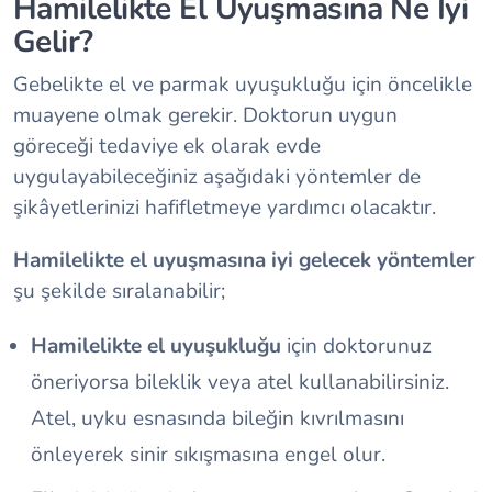
Hamilelikte El Uyuşmasına Ne İyi
Gelir?
Gebelikte el ve parmak uyuşukluğu için öncelikle
muayene olmak gerekir. Doktorun uygun
göreceği tedaviye ek olarak evde
uygulayabileceğiniz aşağıdaki yöntemler de
şikâyetlerinizi hafifletmeye yardımcı olacaktır.
Hamilelikte el uyuşmasına iyi gelecek yöntemler
şu şekilde sıralanabilir;
Hamilelikte el uyuşukluğu
için doktorunuz
öneriyorsa bileklik veya atel kullanabilirsiniz.
Atel, uyku esnasında bileğin kıvrılmasını
önleyerek sinir sıkışmasına engel olur.