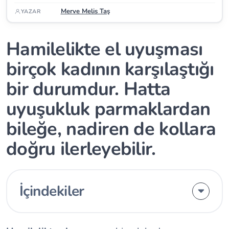
Merve Melis Taş
YAZAR
Hamilelikte el uyuşması
birçok kadının karşılaştığı
bir durumdur. Hatta
uyuşukluk parmaklardan
bileğe, nadiren de kollara
doğru ilerleyebilir.
İçindekiler