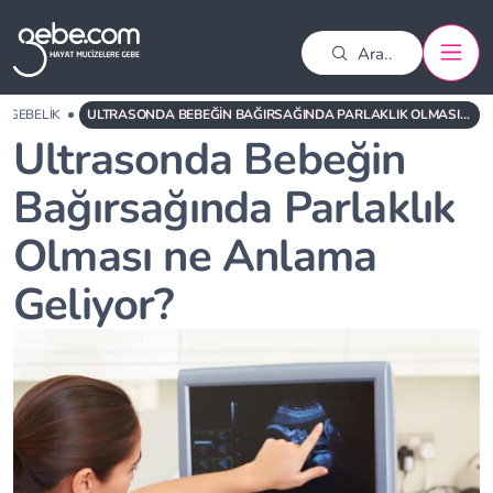
GEBELIK
ULTRASONDA BEBEĞIN BAĞIRSAĞINDA PARLAKLIK OLMASI NE ANLAMA GELIYOR?
Ultrasonda Bebeğin
Bağırsağında Parlaklık
Olması ne Anlama
Geliyor?