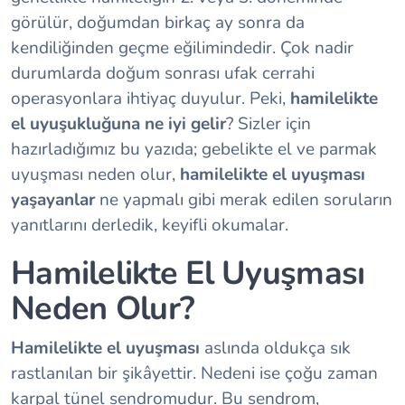
görülür, doğumdan birkaç ay sonra da
kendiliğinden geçme eğilimindedir. Çok nadir
durumlarda doğum sonrası ufak cerrahi
operasyonlara ihtiyaç duyulur. Peki,
hamilelikte
el uyuşukluğuna ne iyi gelir
? Sizler için
hazırladığımız bu yazıda; gebelikte el ve parmak
uyuşması neden olur,
hamilelikte el uyuşması
yaşayanlar
ne yapmalı gibi merak edilen soruların
yanıtlarını derledik, keyifli okumalar.
Hamilelikte El Uyuşması
Neden Olur?
Hamilelikte el uyuşması
aslında oldukça sık
rastlanılan bir şikâyettir. Nedeni ise çoğu zaman
karpal tünel sendromudur. Bu sendrom,