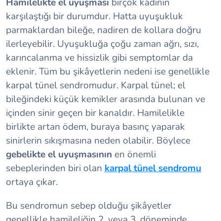
Hamilelikte el uyuşması
birçok kadının
karşılaştığı bir durumdur. Hatta uyuşukluk
parmaklardan bileğe, nadiren de kollara doğru
ilerleyebilir. Uyuşukluğa çoğu zaman ağrı, sızı,
karıncalanma ve hissizlik gibi semptomlar da
eklenir. Tüm bu şikâyetlerin nedeni ise genellikle
karpal tünel sendromudur. Karpal tünel; el
bileğindeki küçük kemikler arasında bulunan ve
içinden sinir geçen bir kanaldır. Hamilelikle
birlikte artan ödem, buraya basınç yaparak
sinirlerin sıkışmasına neden olabilir. Böylece
gebelikte el uyuşmasının
en önemli
sebeplerinden biri olan
karpal tünel sendromu
ortaya çıkar.
Bu sendromun sebep olduğu şikâyetler
genellikle hamileliğin 2. veya 3. döneminde