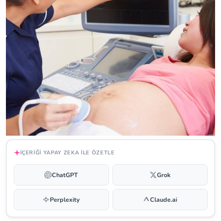
İÇERIĞI YAPAY ZEKA ILE ÖZETLE
ChatGPT
Grok
Perplexity
Claude.ai