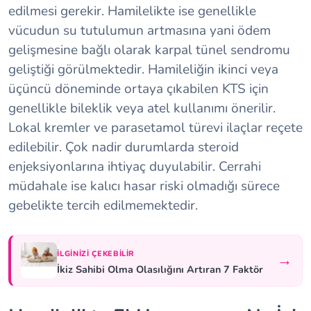
edilmesi gerekir. Hamilelikte ise genellikle
vücudun su tutulumun artmasına yani ödem
gelişmesine bağlı olarak karpal tünel sendromu
geliştiği görülmektedir. Hamileliğin ikinci veya
üçüncü döneminde ortaya çıkabilen KTS için
genellikle bileklik veya atel kullanımı önerilir.
Lokal kremler ve parasetamol türevi ilaçlar reçete
edilebilir. Çok nadir durumlarda steroid
enjeksiyonlarına ihtiyaç duyulabilir. Cerrahi
müdahale ise kalıcı hasar riski olmadığı sürece
gebelikte tercih edilmemektedir.
İLGINIZI ÇEKEBILIR
→
İkiz Sahibi Olma Olasılığını Artıran 7 Faktör