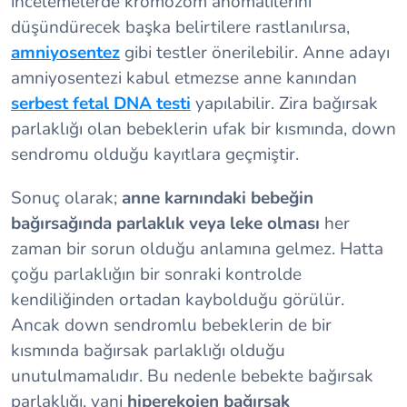
incelemelerde kromozom anomalilerini
düşündürecek başka belirtilere rastlanılırsa,
amniyosentez
gibi testler önerilebilir. Anne adayı
amniyosentezi kabul etmezse anne kanından
serbest fetal DNA testi
yapılabilir. Zira bağırsak
parlaklığı olan bebeklerin ufak bir kısmında, down
sendromu olduğu kayıtlara geçmiştir.
Sonuç olarak;
anne karnındaki bebeğin
bağırsağında parlaklık veya leke olması
her
zaman bir sorun olduğu anlamına gelmez. Hatta
çoğu parlaklığın bir sonraki kontrolde
kendiliğinden ortadan kaybolduğu görülür.
Ancak down sendromlu bebeklerin de bir
kısmında bağırsak parlaklığı olduğu
unutulmamalıdır. Bu nedenle bebekte bağırsak
parlaklığı, yani
hiperekojen bağırsak