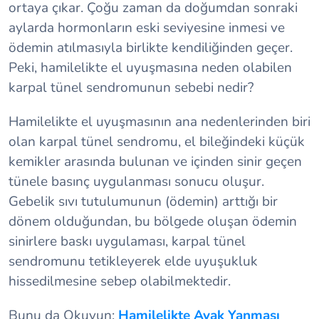
ortaya çıkar. Çoğu zaman da doğumdan sonraki
aylarda hormonların eski seviyesine inmesi ve
ödemin atılmasıyla birlikte kendiliğinden geçer.
Peki, hamilelikte el uyuşmasına neden olabilen
karpal tünel sendromunun sebebi nedir?
Hamilelikte el uyuşmasının ana nedenlerinden biri
olan karpal tünel sendromu, el bileğindeki küçük
kemikler arasında bulunan ve içinden sinir geçen
tünele basınç uygulanması sonucu oluşur.
Gebelik sıvı tutulumunun (ödemin) arttığı bir
dönem olduğundan, bu bölgede oluşan ödemin
sinirlere baskı uygulaması, karpal tünel
sendromunu tetikleyerek elde uyuşukluk
hissedilmesine sebep olabilmektedir.
Bunu da Okuyun:
Hamilelikte Ayak Yanması