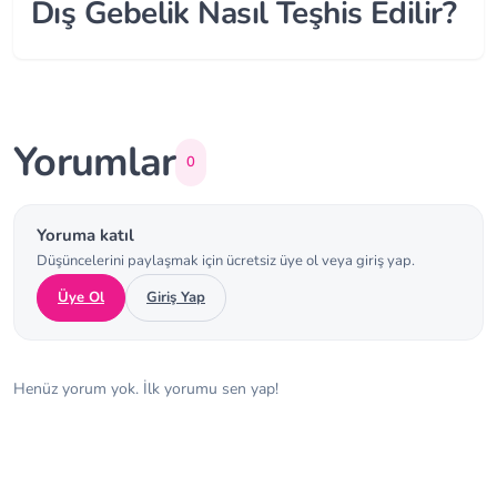
Dış Gebelik Nasıl Teşhis Edilir?
Yorumlar
0
Yoruma katıl
Düşüncelerini paylaşmak için ücretsiz üye ol veya giriş yap.
Üye Ol
Giriş Yap
Henüz yorum yok. İlk yorumu sen yap!