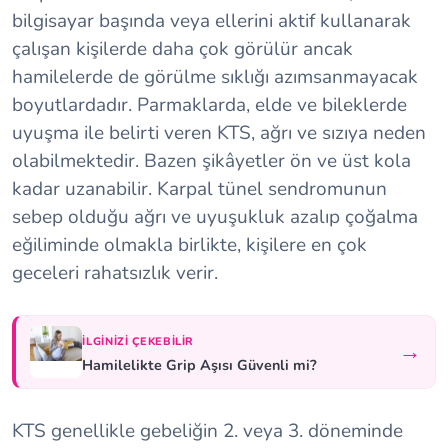
bilgisayar başında veya ellerini aktif kullanarak
çalışan kişilerde daha çok görülür ancak
hamilelerde de görülme sıklığı azımsanmayacak
boyutlardadır. Parmaklarda, elde ve bileklerde
uyuşma ile belirti veren KTS, ağrı ve sızıya neden
olabilmektedir. Bazen şikâyetler ön ve üst kola
kadar uzanabilir. Karpal tünel sendromunun
sebep olduğu ağrı ve uyuşukluk azalıp çoğalma
eğiliminde olmakla birlikte, kişilere en çok
geceleri rahatsızlık verir.
İLGINIZI ÇEKEBILIR
→
Hamilelikte Grip Aşısı Güvenli mi?
KTS genellikle gebeliğin 2. veya 3. döneminde