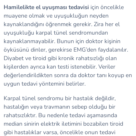
Hamilelikte el uyuşması tedavisi
için öncelikle
muayene olmak ve uyuşukluğun neyden
kaynaklandığını öğrenmek gerekir. Zira her el
uyuşukluğu karpal tünel sendromundan
kaynaklanmayabilir. Bunun için doktor kişinin
öyküsünü dinler, gerekirse EMG’den faydalanılır.
Diyabet ve tiroid gibi kronik rahatsızlığı olan
kişilerden ayrıca kan testi istenebilir. Veriler
değerlendirildikten sonra da doktor tanı koyup en
uygun tedavi yöntemini belirler.
Karpal tünel sendromu bir hastalık değildir,
hastalığın veya travmanın sebep olduğu bir
rahatsızlıktır. Bu nedenle tedavi aşamasında
median sinirin elektrik iletimini bozabilen tiroid
gibi hastalıklar varsa, öncelikle onun tedavi