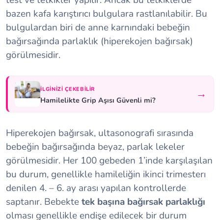
test ve tetkikler yapılır. Ancak bu tetkiklerde
bazen kafa karıştırıcı bulgulara rastlanılabilir. Bu
bulgulardan biri de anne karnındaki bebeğin
bağırsağında parlaklık (hiperekojen bağırsak)
görülmesidir.
İLGINIZI ÇEKEBILIR
→
Hamilelikte Grip Aşısı Güvenli mi?
Hiperekojen bağırsak, ultasonografi sırasında
bebeğin bağırsağında beyaz, parlak lekeler
görülmesidir. Her 100 gebeden 1’inde karşılaşılan
bu durum, genellikle hamileliğin ikinci trimesterı
denilen 4. – 6. ay arası yapılan kontrollerde
saptanır. Bebekte
tek başına bağırsak parlaklığı
olması genellikle endişe edilecek bir durum