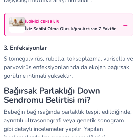
taşıyıcılığı mutlaka araştırılmalıdır.
İLGINIZI ÇEKEBILIR
→
İkiz Sahibi Olma Olasılığını Artıran 7 Faktör
3. Enfeksiyonlar
Sitomegalvirüs, rubella, toksoplazma, varisella ve
parvovirüs enfeksiyonlarında da ekojen bağırsak
görülme ihtimali yüksektir.
Bağırsak Parlaklığı Down
Sendromu Belirtisi mi?
Bebeğin bağırsağında parlaklık tespit edildiğinde,
ayrıntılı ultrasonografi veya genetik sonogram
gibi detaylı incelemeler yapılır. Yapılan