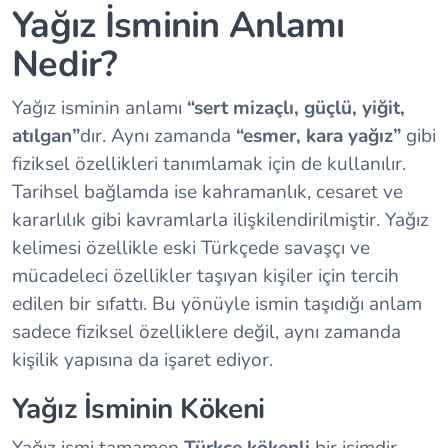
Yağız İsminin Anlamı
Nedir?
Yağız isminin anlamı
“sert mizaçlı, güçlü, yiğit,
atılgan”
dır. Aynı zamanda
“esmer, kara yağız”
gibi
fiziksel özellikleri tanımlamak için de kullanılır.
Tarihsel bağlamda ise kahramanlık, cesaret ve
kararlılık gibi kavramlarla ilişkilendirilmiştir. Yağız
kelimesi özellikle eski Türkçede savaşçı ve
mücadeleci özellikler taşıyan kişiler için tercih
edilen bir sıfattı. Bu yönüyle ismin taşıdığı anlam
sadece fiziksel özelliklere değil, aynı zamanda
kişilik yapısına da işaret ediyor.
Yağız İsminin Kökeni
Yağız ismi tamamen
Türkçe kökenli
bir isimdir.