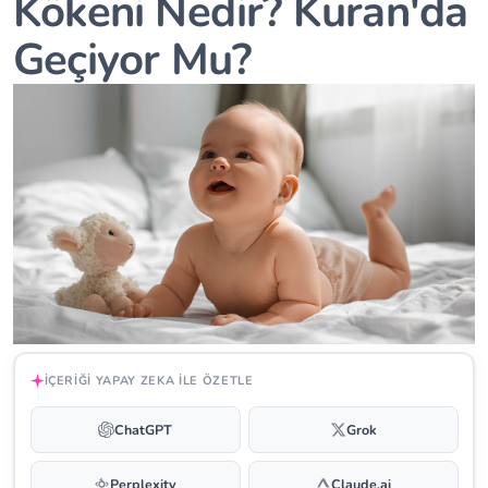
Kökeni Nedir? Kuran'da
Geçiyor Mu?
İÇERIĞI YAPAY ZEKA ILE ÖZETLE
ChatGPT
Grok
Perplexity
Claude.ai