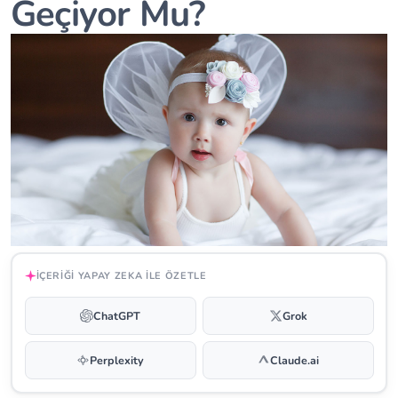
Geçiyor Mu?
İÇERIĞI YAPAY ZEKA ILE ÖZETLE
ChatGPT
Grok
Perplexity
Claude.ai