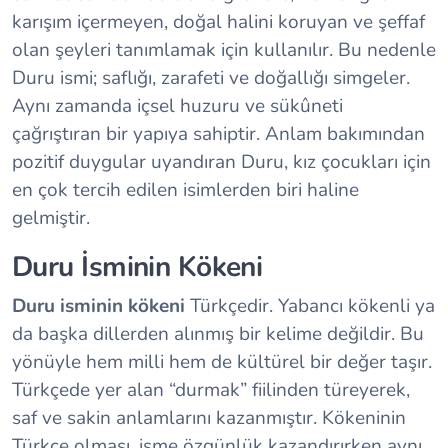
karışım içermeyen, doğal halini koruyan ve şeffaf
olan şeyleri tanımlamak için kullanılır. Bu nedenle
Duru ismi; saflığı, zarafeti ve doğallığı simgeler.
Aynı zamanda içsel huzuru ve sükûneti
çağrıştıran bir yapıya sahiptir. Anlam bakımından
pozitif duygular uyandıran Duru, kız çocukları için
en çok tercih edilen isimlerden biri haline
gelmiştir.
Duru İsminin Kökeni
Duru isminin kökeni
Türkçedir. Yabancı kökenli ya
da başka dillerden alınmış bir kelime değildir. Bu
yönüyle hem milli hem de kültürel bir değer taşır.
Türkçede yer alan “durmak” fiilinden türeyerek,
saf ve sakin anlamlarını kazanmıştır. Kökeninin
Türkçe olması, isme özgünlük kazandırırken aynı