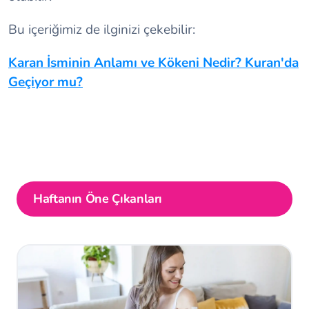
Bu içeriğimiz de ilginizi çekebilir:
Karan İsminin Anlamı ve Kökeni Nedir? Kuran'da
Geçiyor mu?
Haftanın Öne Çıkanları