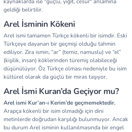
kaynaklarda ise "güçlü, yiğit, cesur" anlamına
geldiği belirtilir.
Arel İsminin Kökeni
Arel ismi tamamen Türkçe kökenli bir isimdir. Eski
Türkçeye dayanan bir geçmişi olduğu tahmin
ediliyor. Zira ismin, “ar” (temiz, namuslu) ve “el”
(kişilik, insan) köklerinden türemiş olabileceği
düşünülüyor. Öz Türkçe olması nedeniyle bu isim
kültürel olarak da güçlü bir miras taşıyor.
Arel İsmi Kuran’da Geçiyor mu?
Arel ismi Kur’an-ı Kerim’de geçmemektedir.
Arapça kökenli bir isim olmadığı için dini
metinlerde doğrudan karşılığı bulunmuyor. Ancak
bu durum Arel isminin kullanılmasında bir engel