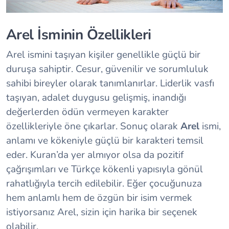
Arel İsminin Özellikleri
Arel ismini taşıyan kişiler genellikle güçlü bir
duruşa sahiptir. Cesur, güvenilir ve sorumluluk
sahibi bireyler olarak tanımlanırlar. Liderlik vasfı
taşıyan, adalet duygusu gelişmiş, inandığı
değerlerden ödün vermeyen karakter
özellikleriyle öne çıkarlar. Sonuç olarak
Arel
ismi,
anlamı ve kökeniyle güçlü bir karakteri temsil
eder. Kuran’da yer almıyor olsa da pozitif
çağrışımları ve Türkçe kökenli yapısıyla gönül
rahatlığıyla tercih edilebilir. Eğer çocuğunuza
hem anlamlı hem de özgün bir isim vermek
istiyorsanız Arel, sizin için harika bir seçenek
olabilir.