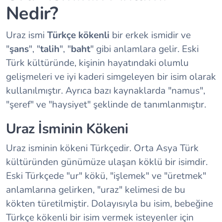
Nedir?
Uraz ismi
Türkçe kökenli
bir erkek ismidir ve
"
şans
", "
talih
", "
baht
" gibi anlamlara gelir. Eski
Türk kültüründe, kişinin hayatındaki olumlu
gelişmeleri ve iyi kaderi simgeleyen bir isim olarak
kullanılmıştır. Ayrıca bazı kaynaklarda "namus",
"şeref" ve "haysiyet" şeklinde de tanımlanmıştır.
Uraz İsminin Kökeni
Uraz isminin kökeni Türkçedir. Orta Asya Türk
kültüründen günümüze ulaşan köklü bir isimdir.
Eski Türkçede "ur" kökü, "işlemek" ve "üretmek"
anlamlarına gelirken, "uraz" kelimesi de bu
kökten türetilmiştir. Dolayısıyla bu isim, bebeğine
Türkçe kökenli bir isim vermek isteyenler için