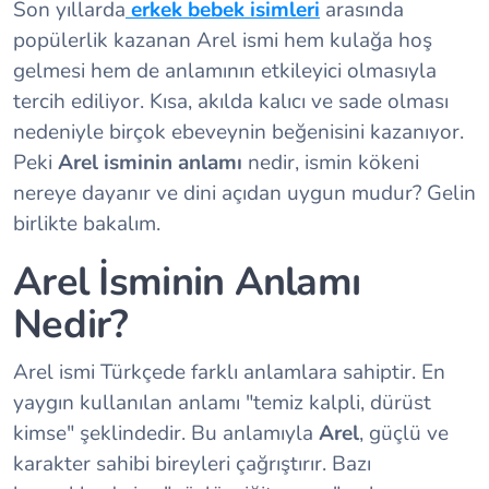
Son yıllarda
erkek bebek isimleri
arasında
popülerlik kazanan Arel ismi hem kulağa hoş
gelmesi hem de anlamının etkileyici olmasıyla
tercih ediliyor. Kısa, akılda kalıcı ve sade olması
nedeniyle birçok ebeveynin beğenisini kazanıyor.
Peki
Arel isminin anlamı
nedir, ismin kökeni
nereye dayanır ve dini açıdan uygun mudur? Gelin
birlikte bakalım.
Arel İsminin Anlamı
Nedir?
Arel ismi Türkçede farklı anlamlara sahiptir. En
yaygın kullanılan anlamı "temiz kalpli, dürüst
kimse" şeklindedir. Bu anlamıyla
Arel
, güçlü ve
karakter sahibi bireyleri çağrıştırır. Bazı