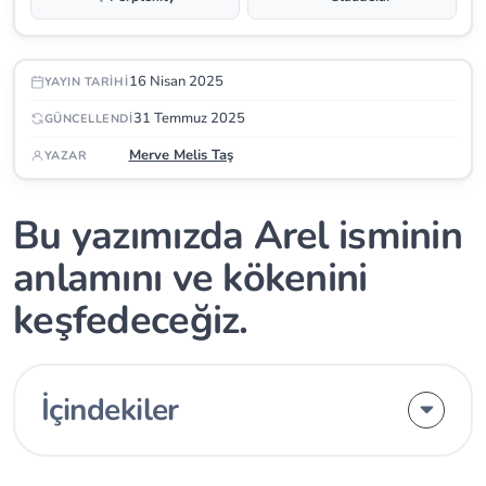
16 Nisan 2025
YAYIN TARIHI
31 Temmuz 2025
GÜNCELLENDI
Merve Melis Taş
YAZAR
Bu yazımızda Arel isminin
anlamını ve kökenini
keşfedeceğiz.
İçindekiler