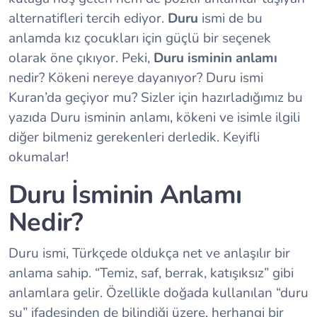
alternatifleri tercih ediyor.
Duru
ismi de bu
anlamda kız çocukları için güçlü bir seçenek
olarak öne çıkıyor. Peki,
Duru isminin anlamı
nedir? Kökeni nereye dayanıyor? Duru ismi
Kuran’da geçiyor mu? Sizler için hazırladığımız bu
yazıda Duru isminin anlamı, kökeni ve isimle ilgili
diğer bilmeniz gerekenleri derledik. Keyifli
okumalar!
Duru İsminin Anlamı
Nedir?
Duru ismi, Türkçede oldukça net ve anlaşılır bir
anlama sahip. “Temiz, saf, berrak, katışıksız” gibi
anlamlara gelir. Özellikle doğada kullanılan “duru
su” ifadesinden de bilindiği üzere, herhangi bir