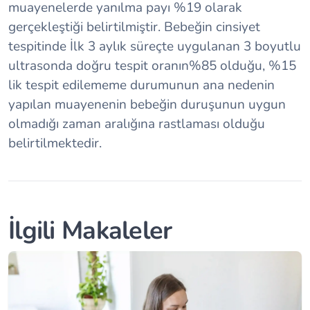
muayenelerde yanılma payı %19 olarak
gerçekleştiği belirtilmiştir. Bebeğin cinsiyet
tespitinde İlk 3 aylık süreçte uygulanan 3 boyutlu
ultrasonda doğru tespit oranın%85 olduğu, %15
lik tespit edilememe durumunun ana nedenin
yapılan muayenenin bebeğin duruşunun uygun
olmadığı zaman aralığına rastlaması olduğu
belirtilmektedir.
İlgili Makaleler