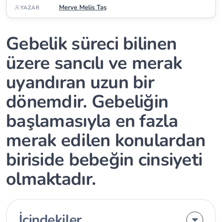
Merve Melis Taş
YAZAR
Gebelik süreci bilinen
üzere sancılı ve merak
uyandıran uzun bir
dönemdir. Gebeliğin
başlamasıyla en fazla
merak edilen konulardan
biriside bebeğin cinsiyeti
olmaktadır.
İçindekiler