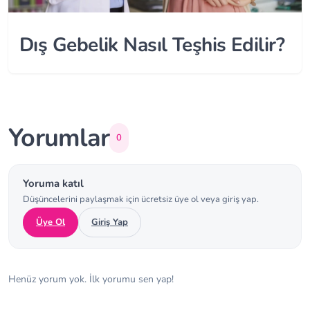
Dış Gebelik Nasıl Teşhis Edilir?
Yorumlar
0
Yoruma katıl
Düşüncelerini paylaşmak için ücretsiz üye ol veya giriş yap.
Üye Ol
Giriş Yap
Henüz yorum yok. İlk yorumu sen yap!