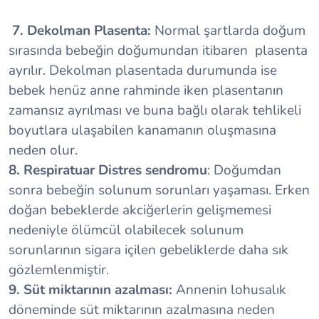
7. Dekolman Plasenta:
Normal şartlarda doğum
sırasında bebeğin doğumundan itibaren plasenta
ayrılır. Dekolman plasentada durumunda ise
bebek henüz anne rahminde iken plasentanın
zamansız ayrılması ve buna bağlı olarak tehlikeli
boyutlara ulaşabilen kanamanın oluşmasına
neden olur.
8. Respiratuar Distres sendromu
: Doğumdan
sonra bebeğin solunum sorunları yaşaması. Erken
doğan bebeklerde akciğerlerin gelişmemesi
nedeniyle ölümcül olabilecek solunum
sorunlarının sigara içilen gebeliklerde daha sık
gözlemlenmiştir.
9. Süt miktarının azalması:
Annenin lohusalık
döneminde süt miktarının azalmasına neden