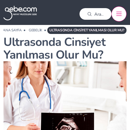
ANA SAYFA
GEBELIK
ULTRASONDA CINSIYET YANILMASI OLUR MU?
Ultrasonda Cinsiyet
Yanılması Olur Mu?