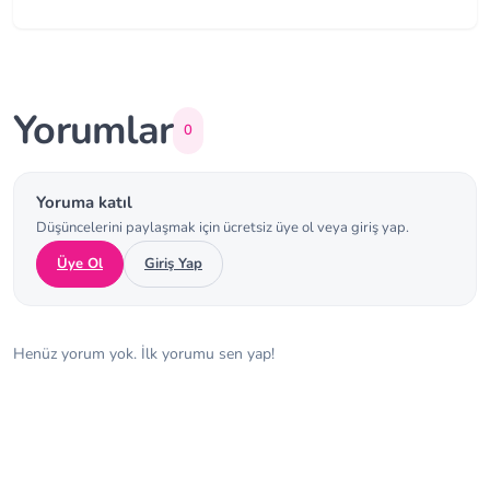
Yorumlar
0
Yoruma katıl
Düşüncelerini paylaşmak için ücretsiz üye ol veya giriş yap.
Üye Ol
Giriş Yap
Henüz yorum yok. İlk yorumu sen yap!