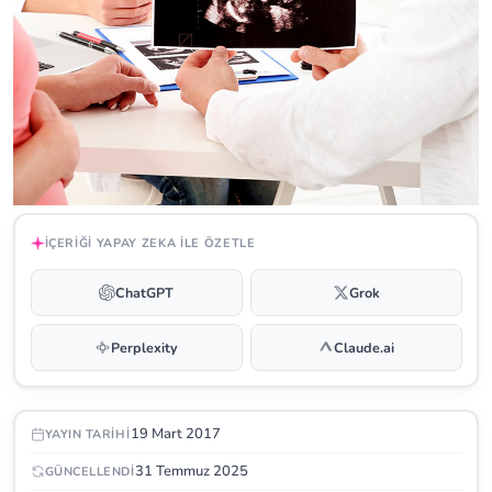
İÇERIĞI YAPAY ZEKA ILE ÖZETLE
ChatGPT
Grok
Perplexity
Claude.ai
19 Mart 2017
YAYIN TARIHI
31 Temmuz 2025
GÜNCELLENDI