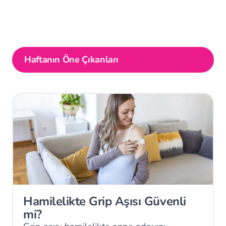
Haftanın Öne Çıkanları
Hamilelikte Grip Aşısı Güvenli
mi?