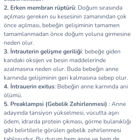
2. Erken membran rüptürü
: Doğum sırasında
açılması gereken su kesesinin zamanından çok
önce açılması, bebeğin gelişiminin tamamen
tamamlanmadan önce doğum yoluna girmesine
neden olur.
3. İntrauterin gelişme geriliği
: bebeğe giden
kandaki oksijen ve besin maddelerinde
azalmasına neden olur. Buda bebeğin anne
karnında gelişiminin geri kalmasına sebep olur.
4. İntrauerin exitus
: Bebeğin anne karnında ani
ölümü.
5. Preaklampsi (Gebelik Zehirlenmesi)
: Anne
adayında tansiyon yükselmesi, vücutta aşırı
ödem, idrarda protein çıkması, görme bulanıklığı
gibi belirtilerle görülen gebelik zehirlenmesi
tablosudur. Bu durum hem anne ve hem de