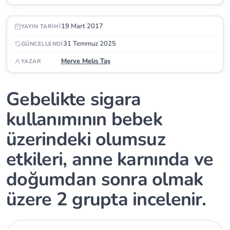
19 Mart 2017
YAYIN TARIHI
31 Temmuz 2025
GÜNCELLENDI
Merve Melis Taş
YAZAR
Gebelikte sigara
kullanımının bebek
üzerindeki olumsuz
etkileri, anne karnında ve
doğumdan sonra olmak
üzere 2 grupta incelenir.