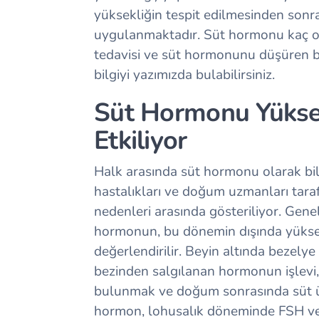
yüksekliğin tespit edilmesinden sonr
uygulanmaktadır. Süt hormonu kaç olma
tedavisi ve süt hormonunu düşüren bi
bilgiyi yazımızda bulabilirsiniz.
Süt Hormonu Yükse
Etkiliyor
Halk arasında süt hormonu olarak bi
hastalıkları ve doğum uzmanları tar
nedenleri arasında gösteriliyor. Gen
hormonun, bu dönemin dışında yüksek
değerlendirilir. Beyin altında bezel
bezinden salgılanan hormonun işlev
bulunmak ve doğum sonrasında süt ür
hormon, lohusalık döneminde FSH ve