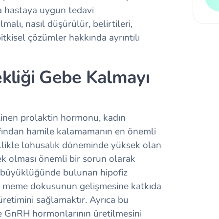
a hastaya uygun tedavi
lı, nasıl düşürülür, belirtileri,
tkisel çözümler hakkında ayrıntılı
kliği Gebe Kalmayı
linen prolaktin hormonu, kadın
afından hamile kalamamanın en önemli
ellikle lohusalık döneminde yüksek olan
 olması önemli bir sorun olarak
ye büyüklüğünde bulunan hipofiz
i, meme dokusunun gelişmesine katkıda
etimini sağlamaktır. Ayrıca bu
 GnRH hormonlarının üretilmesini