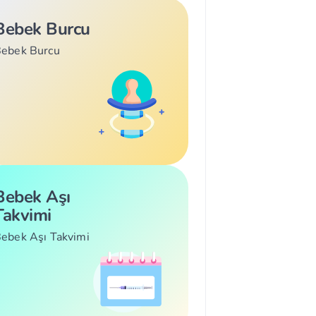
Bebek Burcu
ebek Burcu
Bebek Aşı
Takvimi
ebek Aşı Takvimi