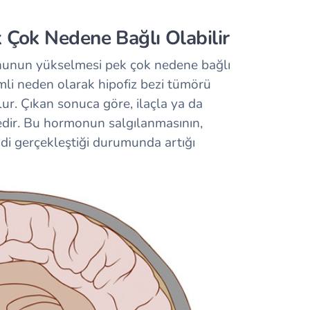
 Çok Nedene Bağlı Olabilir
nunun yükselmesi pek çok nedene bağlı
li neden olarak hipofiz bezi tümörü
ulur. Çıkan sonuca göre, ilaçla ya da
edir. Bu hormonun salgılanmasının,
roidi gerçekleştiği durumunda artığı