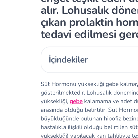
alır. Lohusalık dön
çıkan prolaktin ho
tedavi edilmesi gere
İçindekiler
Süt Hormonu yüksekliği gebe kalmayı
gösterilmektedir. Lohusalık dönemin
yüksekliği,
gebe
kalamama ve adet düz
arasında olduğu belirtilir. Süt Hormo
büyüklüğünde bulunan hipofiz bezinde
hastalıkla ilişkili olduğu belirtilen 
yüksekliği) yapılacak kan tahliliyle 