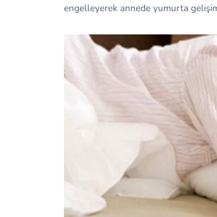
engelleyerek annede yumurta gelişi