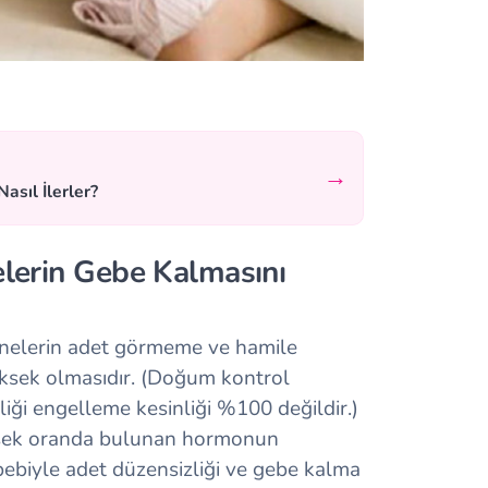
→
asıl İlerler?
lerin Gebe Kalmasını
annelerin adet görmeme ve hamile
sek olmasıdır. (Doğum kontrol
ği engelleme kesinliği %100 değildir.)
ksek oranda bulunan hormonun
ebiyle adet düzensizliği ve gebe kalma