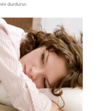
mini durdurur.