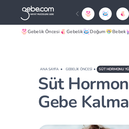
Gebelik Öncesi
Gebelik
Doğum
Bebek
ANA SAYFA
GEBELIK ÖNCESI
SÜT HORMONU YÜK
Süt Hormonu
Gebe Kalmay