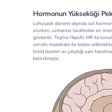
Hormonun Yüksekliği Pek
Lohusalık dönemi dışında süt hormo
olurken, uzmanlar tarafından en önem
gösterilir. Teşhisi Hipofiz MR ile kon
cerrahi müdahale ile tedavi edilmekt
tiroid bezinin az çalıştığı yani hipoti
belirtilmiştir.